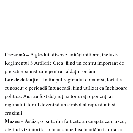
Cazarmă
– A găzduit diverse unități militare, inclusiv
Regimentul 3 Artilerie Grea, fiind un centru important de
pregătire și instruire pentru soldații români.
Loc de detenție –
În timpul regimului comunist, fortul a
cunoscut o perioadă întunecată, fiind utilizat ca închisoare
politică. Aici au fost deținuți și torturați oponenți ai
regimului, fortul devenind un simbol al represiunii și
cruzimii.
Muzeu –
Astăzi, o parte din fort este amenajată ca muzeu,
oferind vizitatorilor o incursiune fascinantă în istoria sa