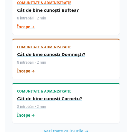
COMUNITATE & ADMINISTRAȚIE
Cât de bine cunoști Buftea?
8 întrebări · 2 min
Începe →
COMUNITATE & ADMINISTRAȚIE
Cât de bine cunoști Domnești?
8 întrebări · 2 min
Începe →
COMUNITATE & ADMINISTRAȚIE
Cât de bine cunoști Cornetu?
8 întrebări · 2 min
Începe →
Vezi toate quiz-urile →