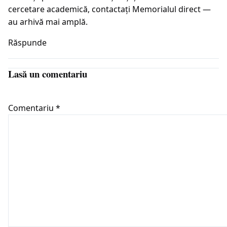
cercetare academică, contactați Memorialul direct —
au arhivă mai amplă.
Răspunde
Lasă un comentariu
Comentariu
*