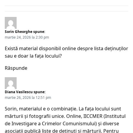
Sorin Gheorghe
spune:
martie 24, 2026 la 2:30 pm
Există material disponibil online despre lista deținuților
sau e doar la fața locului?
Răspunde
Diana Vasilescu
spune:
martie 26, 2026 la 12:51 pm
Sorin, materialul e o combinație. La fața locului sunt
mărturii și fotografii unice. Online, IICCMER (Institutul
de Investigare a Crimelor Comunismului) și diverse
asociații publică liste de deținuți și mărturii. Pentru