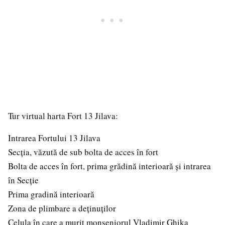
Tur virtual harta Fort 13 Jilava:
Intrarea Fortului 13 Jilava
Secția, văzută de sub bolta de acces în fort
Bolta de acces în fort, prima grădină interioară și intrarea
în Secție
Prima gradină interioară
Zona de plimbare a deținuților
Celula în care a murit monseniorul Vladimir Ghika