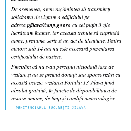
De asemenea, avem rugămintea să transmiteți
solicitarea de vizitare a edificiului pe
pjilava@anp.gov.ro
adresa
cu cel puțin 3 zile
lucrătoare înainte, iar aceasta trebuie să cuprindă
nume, prenume, serie si nr. act de identitate. Pentru
minorii sub 14 ani nu este necesară prezentarea
certificatului de naștere.
Precizăm că nu s-au perceput niciodată taxe de
vizitare și nu se pretind donații sau sponsorizări cu
această ocazie, vizitarea Fortului 13 Jilava fiind
absolut gratuită, în funcție de disponibilitatea de
resurse umane, de timp și condiții meteorologice.
PENITENCIARUL BUCUREȘTI JILAVA