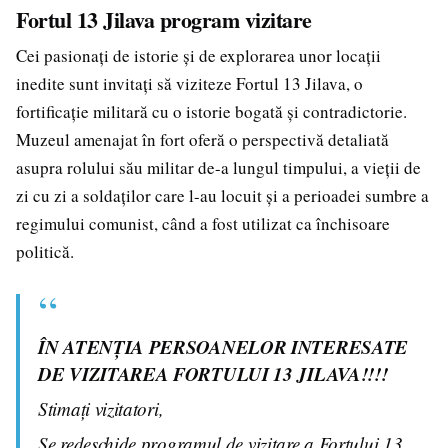
Fortul 13 Jilava program vizitare
Cei pasionați de istorie și de explorarea unor locații
inedite sunt invitați să viziteze Fortul 13 Jilava, o
fortificație militară cu o istorie bogată și contradictorie.
Muzeul amenajat în fort oferă o perspectivă detaliată
asupra rolului său militar de-a lungul timpului, a vieții de
zi cu zi a soldaților care l-au locuit și a perioadei sumbre a
regimului comunist, când a fost utilizat ca închisoare
politică.
ÎN ATENȚIA PERSOANELOR INTERESATE
DE VIZITAREA FORTULUI 13 JILAVA!!!!
Stimați vizitatori,
Se redeschide programul de vizitare a Fortului 13