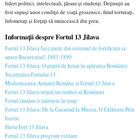
lideri politici, intelectuali, țărani și studenți. Deținuții au
fost supuși unor condiții de viață groaznice, fiind torturați,
înfometați și forțați să muncească din greu.
Informații despre Fortul 13 Jilava
Fortul 13 Jilava face parte din sistemul de fortificații ce
apara Bucureștiul! 1883-1890
Fortul 13 Jilava: O piatră de hotar în apărarea României
Securitatea Fortului 13
Modernizarea Armatei Române și Fortul 13 Jilava
Fortul 13 Jilava inițial un simbol al României
Fortul rămâne o mărturie în timp
Fortul 13 Jilava: De la Cazarmă la Muzeu, O Călătorie Prin
Istorie
Harta Fort 13 Jilava
Fortul 13 Jilava program vizitare