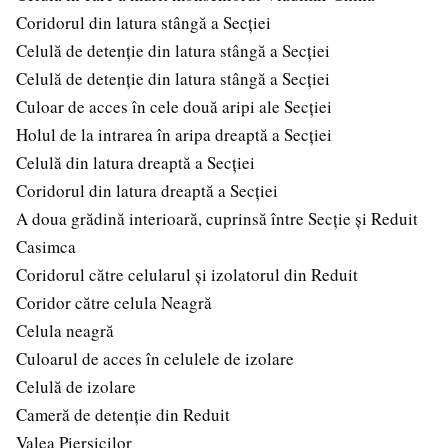
Coridorul din latura stângă a Secției
Celulă de detenție din latura stângă a Secției
Celulă de detenție din latura stângă a Secției
Culoar de acces în cele două aripi ale Secției
Holul de la intrarea în aripa dreaptă a Secției
Celulă din latura dreaptă a Secției
Coridorul din latura dreaptă a Secției
A doua grădină interioară, cuprinsă între Secție și Reduit
Casimca
Coridorul către celularul și izolatorul din Reduit
Coridor către celula Neagră
Celula neagră
Culoarul de acces în celulele de izolare
Celulă de izolare
Cameră de detenție din Reduit
Valea Piersicilor