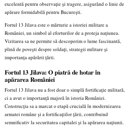
excelentă pentru observație și tragere, asigurând o linie de
apărare formidabilă pentru București.
Fortul 13 Jilava este o mărturie a istoriei militare a
României, un simbol al eforturilor de a proteja națiunea.
Vizitarea sa ne permite să descoperim o lume fascinantă,
plină de povești despre soldați, strategii militare și
importanța apărării țării.
Fortul 13 Jilava: O piatră de hotar în
apărarea României
Fortul 13 Jilava nu a fost doar o simplă fortificație militară,
ci a avut o importanță majoră în istoria României.
Construcția sa a marcat o etapă crucială în modernizarea
armatei române și a fortificațiilor țării, contribuind
semnificativ la securitatea capitalei și la apărarea națiunii.