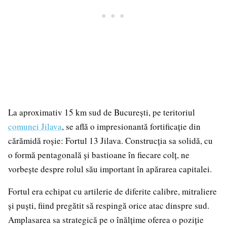
La aproximativ 15 km sud de București, pe teritoriul
comunei Jilava
, se află o impresionantă fortificație din
cărămidă roșie: Fortul 13 Jilava. Construcția sa solidă, cu
o formă pentagonală și bastioane în fiecare colț, ne
vorbește despre rolul său important în apărarea capitalei.
Fortul era echipat cu artilerie de diferite calibre, mitraliere
și puști, fiind pregătit să respingă orice atac dinspre sud.
Amplasarea sa strategică pe o înălțime oferea o poziție