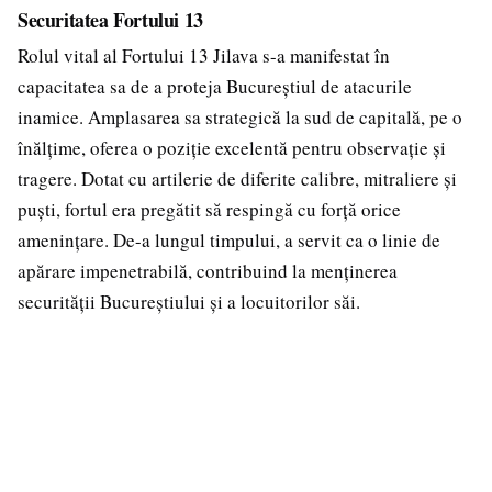
Securitatea Fortului 13
Rolul vital al Fortului 13 Jilava s-a manifestat în
capacitatea sa de a proteja Bucureștiul de atacurile
inamice. Amplasarea sa strategică la sud de capitală, pe o
înălțime, oferea o poziție excelentă pentru observație și
tragere. Dotat cu artilerie de diferite calibre, mitraliere și
puști, fortul era pregătit să respingă cu forță orice
amenințare. De-a lungul timpului, a servit ca o linie de
apărare impenetrabilă, contribuind la menținerea
securității Bucureștiului și a locuitorilor săi.