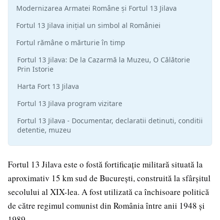
Modernizarea Armatei Române și Fortul 13 Jilava
Fortul 13 Jilava inițial un simbol al României
Fortul rămâne o mărturie în timp
Fortul 13 Jilava: De la Cazarmă la Muzeu, O Călătorie
Prin Istorie
Harta Fort 13 Jilava
Fortul 13 Jilava program vizitare
Fortul 13 Jilava - Documentar, declaratii detinuti, conditii
detentie, muzeu
Fortul 13 Jilava este o fostă fortificație militară situată la
aproximativ 15 km sud de București, construită la sfârșitul
secolului al XIX-lea. A fost utilizată ca închisoare politică
de către regimul comunist din România între anii 1948 și
1989.