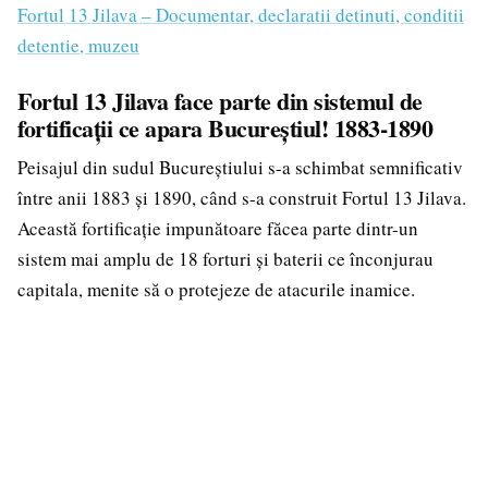
Fortul 13 Jilava – Documentar, declaratii detinuti, conditii
detentie, muzeu
Fortul 13 Jilava face parte din sistemul de
fortificații ce apara Bucureștiul! 1883-1890
Peisajul din sudul Bucureștiului s-a schimbat semnificativ
între anii 1883 și 1890, când s-a construit Fortul 13 Jilava.
Această fortificație impunătoare făcea parte dintr-un
sistem mai amplu de 18 forturi și baterii ce înconjurau
capitala, menite să o protejeze de atacurile inamice.