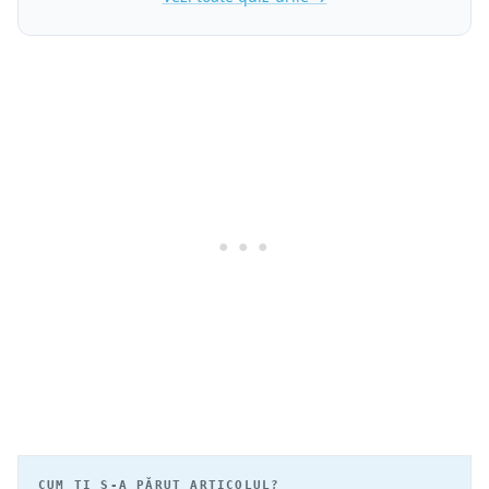
CUM ȚI S-A PĂRUT ARTICOLUL?