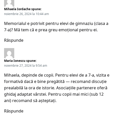
Mihaela Iordache
spune:
noiembrie 26, 2024 la 10:44 am
Memorialul e potrivit pentru elevi de gimnaziu (clasa a
7-a)? Mă tem că e prea greu emoțional pentru ei.
Răspunde
Maria Ionescu
spune:
noiembrie 27, 2024 la 9:54 am
Mihaela, depinde de copii. Pentru elevi de a 7-a, vizita e
formativă dacă e bine pregătită — recomand discuție
prealabilă la ora de istorie. Asociațiile partenere oferă
ghidaj adaptat vârstei. Pentru copii mai mici (sub 12
ani) recomand să așteptați.
Răspunde