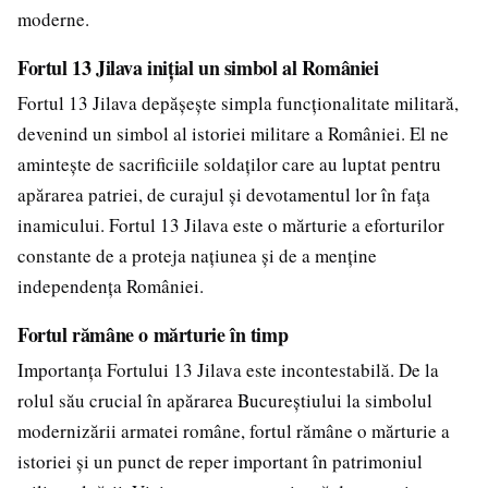
moderne.
Fortul 13 Jilava inițial un simbol al României
Fortul 13 Jilava depășește simpla funcționalitate militară,
devenind un simbol al istoriei militare a României. El ne
amintește de sacrificiile soldaților care au luptat pentru
apărarea patriei, de curajul și devotamentul lor în fața
inamicului. Fortul 13 Jilava este o mărturie a eforturilor
constante de a proteja națiunea și de a menține
independența României.
Fortul rămâne o mărturie în timp
Importanța Fortului 13 Jilava este incontestabilă. De la
rolul său crucial în apărarea Bucureștiului la simbolul
modernizării armatei române, fortul rămâne o mărturie a
istoriei și un punct de reper important în patrimoniul