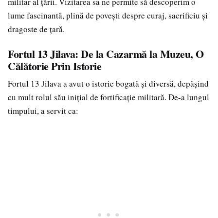
militar al țării. Vizitarea sa ne permite să descoperim o
lume fascinantă, plină de povești despre curaj, sacrificiu și
dragoste de țară.
Fortul 13 Jilava: De la Cazarmă la Muzeu, O
Călătorie Prin Istorie
Fortul 13 Jilava a avut o istorie bogată și diversă, depășind
cu mult rolul său inițial de fortificație militară. De-a lungul
timpului, a servit ca: