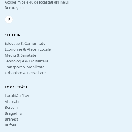
Acoperim cele 40 de localități din inelul
Bucureștiului.
F
SECȚIUNI
Educație & Comunitate
Economie & Afaceri Locale
Mediu & Sănătate
Tehnologie & Digitalizare
Transport & Mobilitate
Urbanism & Dezvoltare
LOCALITĂȚI
Localități Ilfov
Afumați
Berceni
Bragadiru
Brănești
Buftea