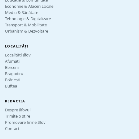
Educație & Comunitate
Economie & Afaceri Locale
Mediu & Sănătate
Tehnologie & Digitalizare
Transport & Mobilitate
Urbanism & Dezvoltare
LOCALITĂȚI
Localități Ilfov
Afumați
Berceni
Bragadiru
Brănești
Buftea
REDACȚIA
Despre Ilfovul
Trimite o știre
Promovare firme Ilfov
Contact