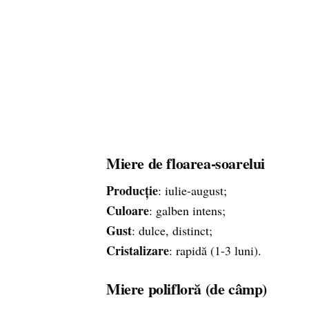
Miere de floarea-soarelui
Producție
: iulie-august;
Culoare
: galben intens;
Gust
: dulce, distinct;
Cristalizare
: rapidă (1-3 luni).
Miere polifloră (de câmp)