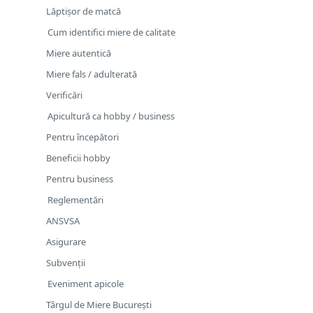
Lăptișor de matcă
Cum identifici miere de calitate
Miere autentică
Miere fals / adulterată
Verificări
Apicultură ca hobby / business
Pentru începători
Beneficii hobby
Pentru business
Reglementări
ANSVSA
Asigurare
Subvenții
Eveniment apicole
Târgul de Miere București