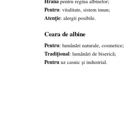
Hrana
pentru regina albinelor;
Pentru
: vitalitate, sistem imun;
Atenție
: alergii posibile.
Ceara de albine
Pentru
: lumânări naturale, cosmetice;
Tradițional
: lumânări de biserică;
Pentru
uz casnic și industrial.