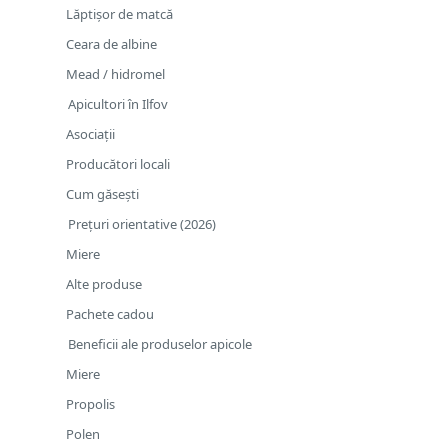
Lăptișor de matcă
Ceara de albine
Mead / hidromel
Apicultori în Ilfov
Asociații
Producători locali
Cum găsești
Prețuri orientative (2026)
Miere
Alte produse
Pachete cadou
Beneficii ale produselor apicole
Miere
Propolis
Polen