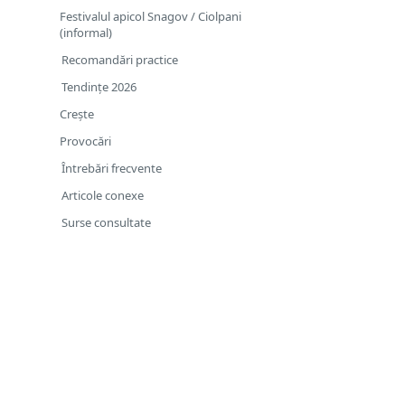
Festivalul apicol Snagov / Ciolpani
(informal)
Recomandări practice
Tendințe 2026
Crește
Provocări
Întrebări frecvente
Articole conexe
Surse consultate