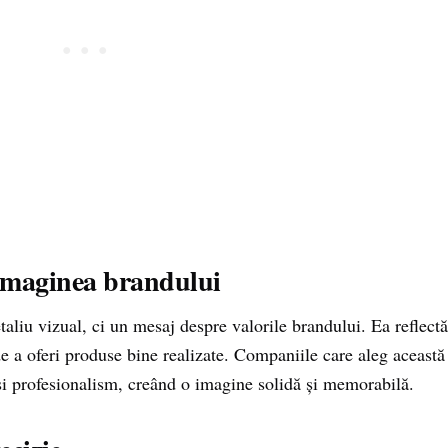
n imaginea brandului
taliu vizual, ci un mesaj despre valorile brandului. Ea reflectă
a de a oferi produse bine realizate. Companiile care aleg această
 și profesionalism, creând o imagine solidă și memorabilă.