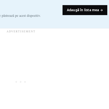
Adaugă în lista mea →
e păstrează pe acest dispozitiv.