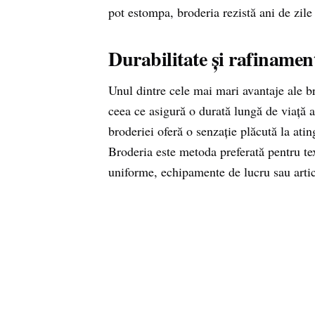
pot estompa, broderia rezistă ani de zile 
Durabilitate și rafinament
Unul dintre cele mai mari avantaje ale brod
ceea ce asigură o durată lungă de viață a
broderiei oferă o senzație plăcută la atin
Broderia este metoda preferată pentru text
uniforme, echipamente de lucru sau arti