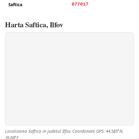
Saftica
077017
Harta Saftica, Ilfov
Localizarea Saftica in judetul Ilfov. Coordonate GPS: 44.585°N,
26.08°E