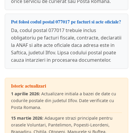
orice serviciu de curierat sau Posta Romana.
Pot folosi codul postal 077017 pe facturi si acte oficiale?
Da, codul postal 077017 trebuie inclus
obligatoriu pe facturi fiscale, contracte, declaratii
la ANAF si alte acte oficiale daca adresa este in
Saftica, judetul Ilfov. Lipsa codului postal poate
cauza intarzieri in procesarea documentelor.
Istoric actualizari
1 aprilie 2026:
Actualizare initiala a bazei de date cu
codurile postale din judetul Ilfov. Date verificate cu
Posta Romana.
15 martie 2026:
Adaugare strazi principale pentru
orasele Voluntari, Pantelimon, Popesti-Leordeni,
Bragadiru, Chitila, Otopeni, Magurele si Buftea.