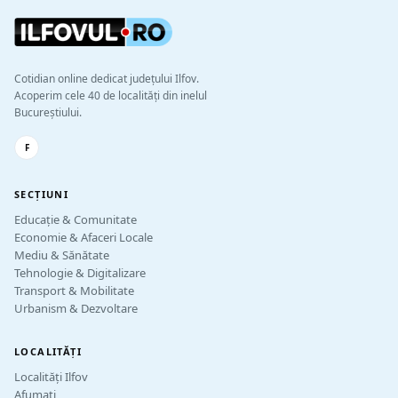
Cotidian online dedicat județului Ilfov.
Acoperim cele 40 de localități din inelul
Bucureștiului.
F
SECȚIUNI
Educație & Comunitate
Economie & Afaceri Locale
Mediu & Sănătate
Tehnologie & Digitalizare
Transport & Mobilitate
Urbanism & Dezvoltare
LOCALITĂȚI
Localități Ilfov
Afumați