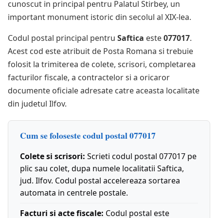
cunoscut in principal pentru Palatul Stirbey, un
important monument istoric din secolul al XIX-lea.
Codul postal principal pentru
Saftica
este
077017
.
Acest cod este atribuit de Posta Romana si trebuie
folosit la trimiterea de colete, scrisori, completarea
facturilor fiscale, a contractelor si a oricaror
documente oficiale adresate catre aceasta localitate
din judetul Ilfov.
Cum se foloseste codul postal 077017
Colete si scrisori:
Scrieti codul postal 077017 pe
plic sau colet, dupa numele localitatii Saftica,
jud. Ilfov. Codul postal accelereaza sortarea
automata in centrele postale.
Facturi si acte fiscale:
Codul postal este