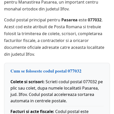
pentru Manastirea Pasarea, un important centru
monahal ortodox din judetul Ilfov.
Codul postal principal pentru
Pasarea
este
077032
.
Acest cod este atribuit de Posta Romana si trebuie
folosit la trimiterea de colete, scrisori, completarea
facturilor fiscale, a contractelor si a oricaror
documente oficiale adresate catre aceasta localitate
din judetul Ilfov.
Cum se foloseste codul postal 077032
Colete si scrisori:
Scrieti codul postal 077032 pe
plic sau colet, dupa numele localitatii Pasarea,
jud. Ilfov. Codul postal accelereaza sortarea
automata in centrele postale.
Facturi si acte fiscale:
Codul postal este