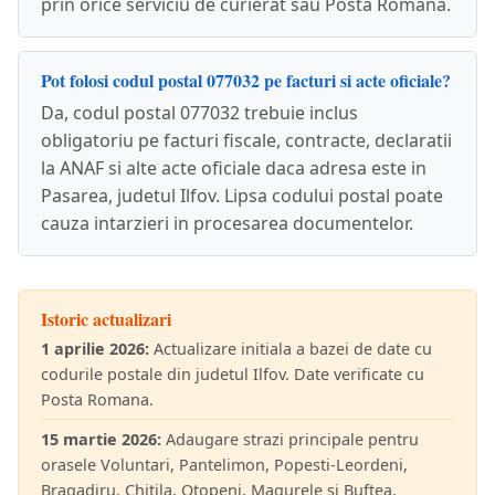
prin orice serviciu de curierat sau Posta Romana.
Pot folosi codul postal 077032 pe facturi si acte oficiale?
Da, codul postal 077032 trebuie inclus
obligatoriu pe facturi fiscale, contracte, declaratii
la ANAF si alte acte oficiale daca adresa este in
Pasarea, judetul Ilfov. Lipsa codului postal poate
cauza intarzieri in procesarea documentelor.
Istoric actualizari
1 aprilie 2026:
Actualizare initiala a bazei de date cu
codurile postale din judetul Ilfov. Date verificate cu
Posta Romana.
15 martie 2026:
Adaugare strazi principale pentru
orasele Voluntari, Pantelimon, Popesti-Leordeni,
Bragadiru, Chitila, Otopeni, Magurele si Buftea.