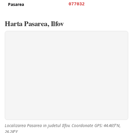
Pasarea
077032
Harta Pasarea, Ilfov
Localizarea Pasarea in judetul Ilfov. Coordonate GPS: 44.465°N,
26.28°E