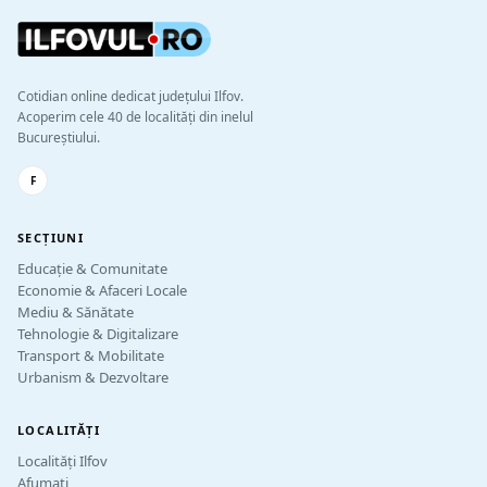
Cotidian online dedicat județului Ilfov.
Acoperim cele 40 de localități din inelul
Bucureștiului.
F
SECȚIUNI
Educație & Comunitate
Economie & Afaceri Locale
Mediu & Sănătate
Tehnologie & Digitalizare
Transport & Mobilitate
Urbanism & Dezvoltare
LOCALITĂȚI
Localități Ilfov
Afumați