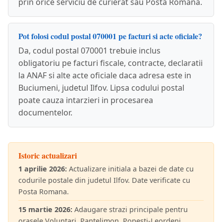
prin orice serviciu de curierat sau Posta Romana.
Pot folosi codul postal 070001 pe facturi si acte oficiale?
Da, codul postal 070001 trebuie inclus
obligatoriu pe facturi fiscale, contracte, declaratii
la ANAF si alte acte oficiale daca adresa este in
Buciumeni, judetul Ilfov. Lipsa codului postal
poate cauza intarzieri in procesarea
documentelor.
Istoric actualizari
1 aprilie 2026:
Actualizare initiala a bazei de date cu
codurile postale din judetul Ilfov. Date verificate cu
Posta Romana.
15 martie 2026:
Adaugare strazi principale pentru
orasele Voluntari, Pantelimon, Popesti-Leordeni,