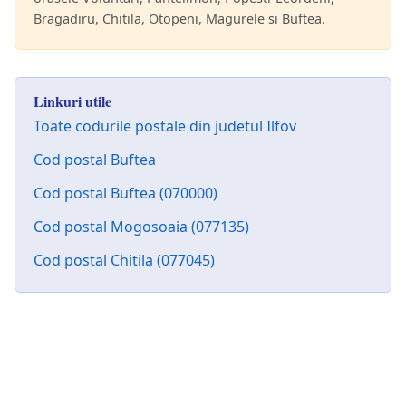
Bragadiru, Chitila, Otopeni, Magurele si Buftea.
Linkuri utile
Toate codurile postale din judetul Ilfov
Cod postal Buftea
Cod postal Buftea (070000)
Cod postal Mogosoaia (077135)
Cod postal Chitila (077045)