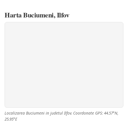
Harta Buciumeni, Ilfov
Localizarea Buciumeni in judetul Ilfov. Coordonate GPS: 44.57°N,
25.95°E