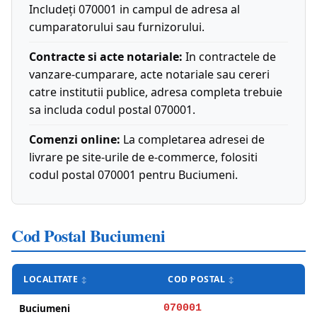
Includeți 070001 in campul de adresa al
cumparatorului sau furnizorului.
Contracte si acte notariale:
In contractele de
vanzare-cumparare, acte notariale sau cereri
catre institutii publice, adresa completa trebuie
sa includa codul postal 070001.
Comenzi online:
La completarea adresei de
livrare pe site-urile de e-commerce, folositi
codul postal 070001 pentru Buciumeni.
Cod Postal Buciumeni
LOCALITATE
COD POSTAL
Buciumeni
070001