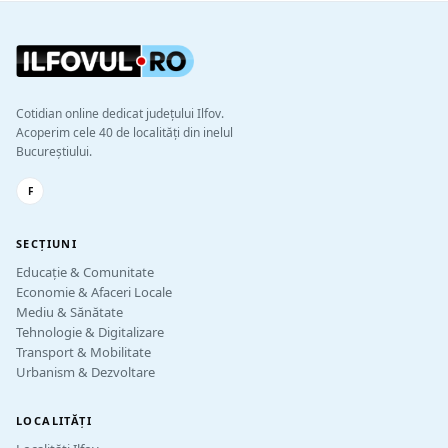
Cotidian online dedicat județului Ilfov.
Acoperim cele 40 de localități din inelul
Bucureștiului.
F
SECȚIUNI
Educație & Comunitate
Economie & Afaceri Locale
Mediu & Sănătate
Tehnologie & Digitalizare
Transport & Mobilitate
Urbanism & Dezvoltare
LOCALITĂȚI