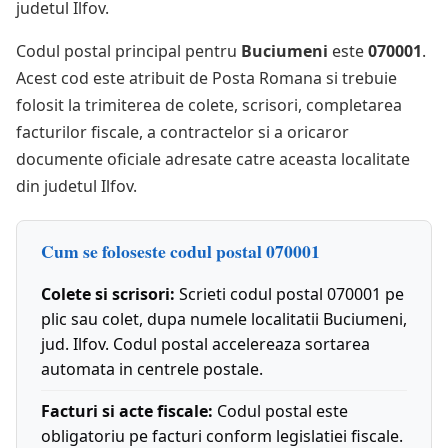
judetul Ilfov.
Codul postal principal pentru
Buciumeni
este
070001
.
Acest cod este atribuit de Posta Romana si trebuie
folosit la trimiterea de colete, scrisori, completarea
facturilor fiscale, a contractelor si a oricaror
documente oficiale adresate catre aceasta localitate
din judetul Ilfov.
Cum se foloseste codul postal 070001
Colete si scrisori:
Scrieti codul postal 070001 pe
plic sau colet, dupa numele localitatii Buciumeni,
jud. Ilfov. Codul postal accelereaza sortarea
automata in centrele postale.
Facturi si acte fiscale:
Codul postal este
obligatoriu pe facturi conform legislatiei fiscale.