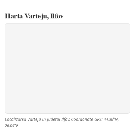
Harta Varteju, Ilfov
Localizarea Varteju in judetul Ilfov. Coordonate GPS: 44.36°N,
26.04°E