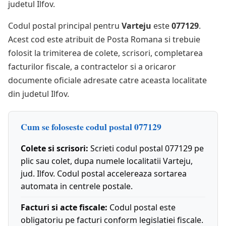
judetul Ilfov.
Codul postal principal pentru
Varteju
este
077129
.
Acest cod este atribuit de Posta Romana si trebuie
folosit la trimiterea de colete, scrisori, completarea
facturilor fiscale, a contractelor si a oricaror
documente oficiale adresate catre aceasta localitate
din judetul Ilfov.
Cum se foloseste codul postal 077129
Colete si scrisori:
Scrieti codul postal 077129 pe
plic sau colet, dupa numele localitatii Varteju,
jud. Ilfov. Codul postal accelereaza sortarea
automata in centrele postale.
Facturi si acte fiscale:
Codul postal este
obligatoriu pe facturi conform legislatiei fiscale.