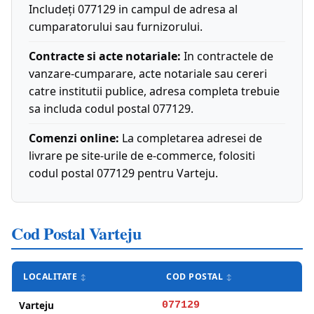
Includeți 077129 in campul de adresa al
cumparatorului sau furnizorului.
Contracte si acte notariale:
In contractele de
vanzare-cumparare, acte notariale sau cereri
catre institutii publice, adresa completa trebuie
sa includa codul postal 077129.
Comenzi online:
La completarea adresei de
livrare pe site-urile de e-commerce, folositi
codul postal 077129 pentru Varteju.
Cod Postal Varteju
LOCALITATE
COD POSTAL
Varteju
077129