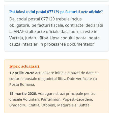
Pot folosi codul postal 077129 pe facturi si acte oficiale?
Da, codul postal 077129 trebuie inclus
obligatoriu pe facturi fiscale, contracte, declaratii
la ANAF si alte acte oficiale daca adresa este in
Varteju, judetul Ilfov. Lipsa codului postal poate
cauza intarzieri in procesarea documentelor.
Istoric actualizari
1 aprilie 2026:
Actualizare initiala a bazei de date cu
codurile postale din judetul Ilfov. Date verificate cu
Posta Romana.
15 martie 2026:
Adaugare strazi principale pentru
orasele Voluntari, Pantelimon, Popesti-Leordeni,
Bragadiru, Chitila, Otopeni, Magurele si Buftea.