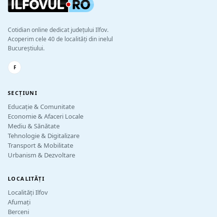
Cotidian online dedicat județului Ilfov.
Acoperim cele 40 de localități din inelul
Bucureștiului.
F
SECȚIUNI
Educație & Comunitate
Economie & Afaceri Locale
Mediu & Sănătate
Tehnologie & Digitalizare
Transport & Mobilitate
Urbanism & Dezvoltare
LOCALITĂȚI
Localități Ilfov
Afumați
Berceni