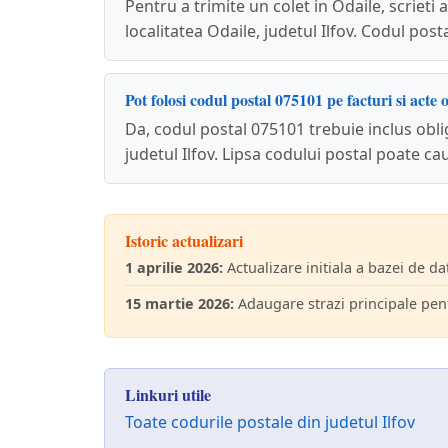
Pentru a trimite un colet in Odaile, scriet
localitatea Odaile, judetul Ilfov. Codul pos
Pot folosi codul postal 075101 pe facturi si acte o
Da, codul postal 075101 trebuie inclus obliga
judetul Ilfov. Lipsa codului postal poate c
Istoric actualizari
1 aprilie 2026:
Actualizare initiala a bazei de da
15 martie 2026:
Adaugare strazi principale pent
Linkuri utile
Toate codurile postale din judetul Ilfov