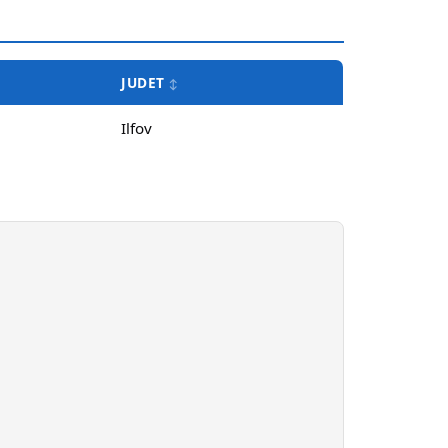
JUDET
Ilfov