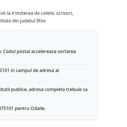
it la trimiterea de colete, scrisori,
tate din judetul Ilfov.
ov. Codul postal accelereaza sortarea
075101 in campul de adresa al
itutii publice, adresa completa trebuie sa
 075101 pentru Odaile.