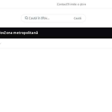
Contact
Trimite o știre
Caută
Caută
în
Ilfov
fov
Zona metropolitană
1