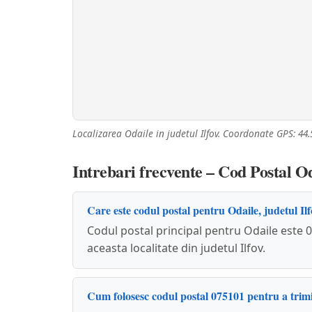
Localizarea Odaile in judetul Ilfov. Coordonate GPS: 44.
Intrebari frecvente – Cod Postal O
Care este codul postal pentru Odaile, judetul Il
Codul postal principal pentru Odaile este 0
aceasta localitate din judetul Ilfov.
Cum folosesc codul postal 075101 pentru a trimi