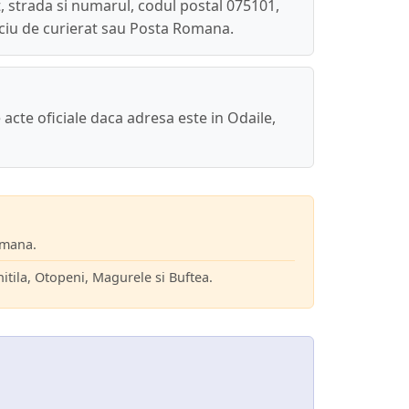
, strada si numarul, codul postal 075101,
rviciu de curierat sau Posta Romana.
e acte oficiale daca adresa este in Odaile,
Romana.
itila, Otopeni, Magurele si Buftea.