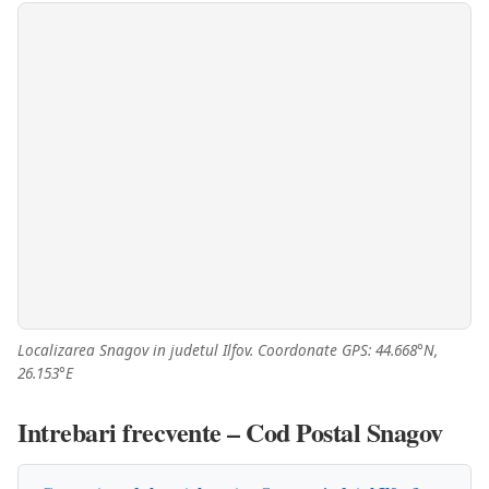
Localizarea Snagov in judetul Ilfov. Coordonate GPS: 44.668°N,
26.153°E
Intrebari frecvente – Cod Postal Snagov