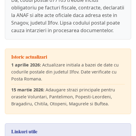
Da, codul postal 077165 trebuie inclus
obligatoriu pe facturi fiscale, contracte, declaratii
la ANAF si alte acte oficiale daca adresa este in
Snagov, judetul Ilfov. Lipsa codului postal poate
cauza intarzieri in procesarea documentelor.
Istoric actualizari
1 aprilie 2026:
Actualizare initiala a bazei de date cu
codurile postale din judetul Ilfov. Date verificate cu
Posta Romana.
15 martie 2026:
Adaugare strazi principale pentru
orasele Voluntari, Pantelimon, Popesti-Leordeni,
Bragadiru, Chitila, Otopeni, Magurele si Buftea.
Linkuri utile