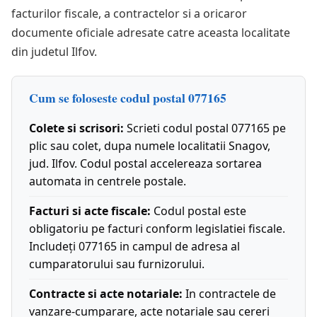
facturilor fiscale, a contractelor si a oricaror
documente oficiale adresate catre aceasta localitate
din judetul Ilfov.
Cum se foloseste codul postal 077165
Colete si scrisori:
Scrieti codul postal 077165 pe
plic sau colet, dupa numele localitatii Snagov,
jud. Ilfov. Codul postal accelereaza sortarea
automata in centrele postale.
Facturi si acte fiscale:
Codul postal este
obligatoriu pe facturi conform legislatiei fiscale.
Includeți 077165 in campul de adresa al
cumparatorului sau furnizorului.
Contracte si acte notariale:
In contractele de
vanzare-cumparare, acte notariale sau cereri