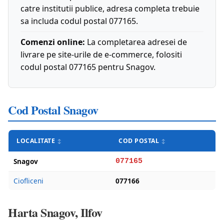
catre institutii publice, adresa completa trebuie
sa includa codul postal 077165.
Comenzi online:
La completarea adresei de
livrare pe site-urile de e-commerce, folositi
codul postal 077165 pentru Snagov.
Cod Postal Snagov
LOCALITATE
COD POSTAL
Snagov
077165
Ciofliceni
077166
Harta Snagov, Ilfov