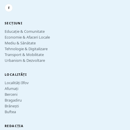
F
SECȚIUNI
Educație & Comunitate
Economie & Afaceri Locale
Mediu & Sănătate
Tehnologie & Digitalizare
Transport & Mobilitate
Urbanism & Dezvoltare
LOCALITĂȚI
Localități Ilfov
Afumați
Berceni
Bragadiru
Brănești
Buftea
REDACȚIA