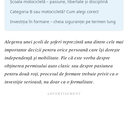
Școala motocicletă – pasiune, libertate și disciplină
Categoria B sau motocicletă? Cum alegi corect
Investiția în formare – cheia siguranței pe termen lung
Alegerea unei școli de șoferi reprezintă una dintre cele mai
importante decizii pentru orice persoană care își dorește
independență și mobilitate. Fie că este vorba despre
obținerea permisului auto clasic sau despre pasiunea
pentru două roți, procesul de formare trebuie privit ca o
investiție serioasă, nu doar ca o formalitate.