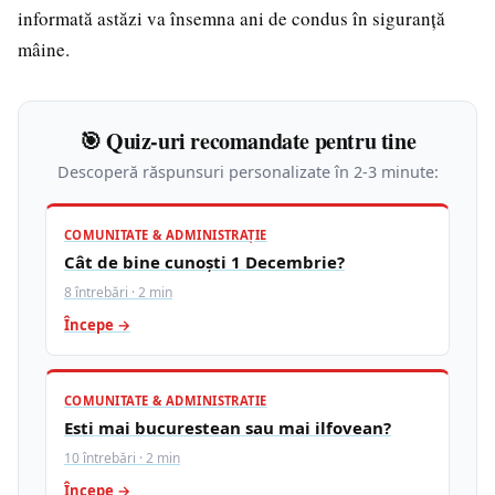
informată astăzi va însemna ani de condus în siguranță
mâine.
🎯 Quiz-uri recomandate pentru tine
Descoperă răspunsuri personalizate în 2-3 minute:
COMUNITATE & ADMINISTRAȚIE
Cât de bine cunoști 1 Decembrie?
8 întrebări · 2 min
Începe →
COMUNITATE & ADMINISTRATIE
Esti mai bucurestean sau mai ilfovean?
10 întrebări · 2 min
Începe →