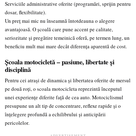
Serviciile administrative oferite (programări, sprijin pentru
dosar, flexibilitate).
Un preț mai mic nu înseamnă întotdeauna o alegere
avantajoasă. O școală care pune accent pe calitate,
seriozitate și pregătire temeinică oferă, pe termen lung, un
beneficiu mult mai mare decât diferența aparentă de cost.
Școala motocicletă – pasiune, libertate și
disciplină
Pentru cei atrași de dinamica și libertatea oferite de mersul
pe două roți, o scoala motocicleta reprezintă începutul
unei experiențe diferite față de cea auto. Motociclismul
presupune un alt tip de concentrare, reflexe rapide și o
înțelegere profundă a echilibrului și anticipării
pericolelor.