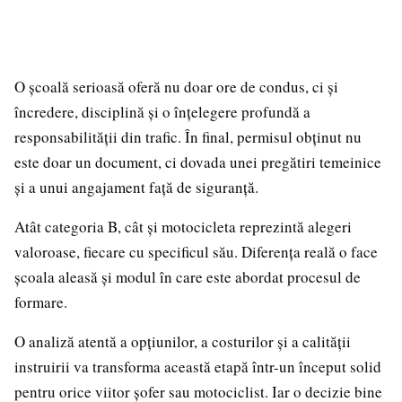
O școală serioasă oferă nu doar ore de condus, ci și
încredere, disciplină și o înțelegere profundă a
responsabilității din trafic. În final, permisul obținut nu
este doar un document, ci dovada unei pregătiri temeinice
și a unui angajament față de siguranță.
Atât categoria B, cât și motocicleta reprezintă alegeri
valoroase, fiecare cu specificul său. Diferența reală o face
școala aleasă și modul în care este abordat procesul de
formare.
O analiză atentă a opțiunilor, a costurilor și a calității
instruirii va transforma această etapă într-un început solid
pentru orice viitor șofer sau motociclist. Iar o decizie bine