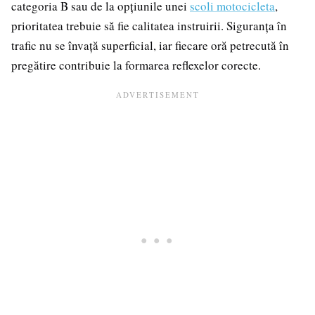
categoria B sau de la opțiunile unei
scoli motocicleta
,
prioritatea trebuie să fie calitatea instruirii. Siguranța în
trafic nu se învață superficial, iar fiecare oră petrecută în
pregătire contribuie la formarea reflexelor corecte.