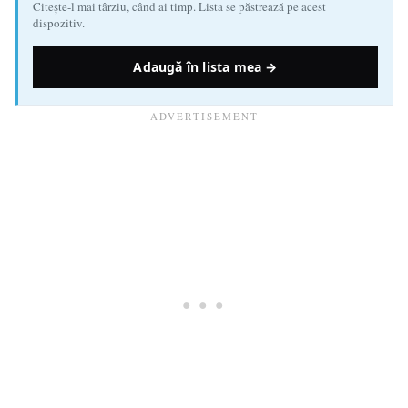
Citește-l mai târziu, când ai timp. Lista se păstrează pe acest
dispozitiv.
Adaugă în lista mea →