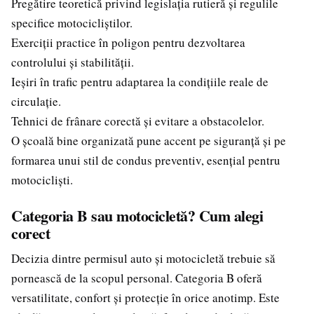
Pregătire teoretică privind legislația rutieră și regulile
specifice motocicliștilor.
Exerciții practice în poligon pentru dezvoltarea
controlului și stabilității.
Ieșiri în trafic pentru adaptarea la condițiile reale de
circulație.
Tehnici de frânare corectă și evitare a obstacolelor.
O școală bine organizată pune accent pe siguranță și pe
formarea unui stil de condus preventiv, esențial pentru
motocicliști.
Categoria B sau motocicletă? Cum alegi
corect
Decizia dintre permisul auto și motocicletă trebuie să
pornească de la scopul personal. Categoria B oferă
versatilitate, confort și protecție în orice anotimp. Este