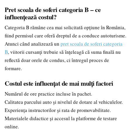
Pret scoala de soferi categoria B – ce
influențează costul?
Categoria B rămâne cea mai solicitată opțiune în România,
fiind permisul care oferă dreptul de a conduce autoturisme.
Atunci când analizează un
pret scoala de soferi categoria
B
, viitorii cursanți trebuie să înțeleagă că suma finală nu
reflectă doar orele de condus, ci întregul proces de
formare.
Costul este influențat de mai mulți factori
Numărul de ore practice incluse în pachet.
Calitatea parcului auto și nivelul de dotare al vehiculelor.
Experiența instructorilor și rata de promovabilitate.
Materialele didactice și accesul la platforme de testare
online.