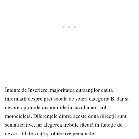
Înainte de înscriere, majoritatea cursanților caută
informații despre pret scoala de soferi categoria B, dar și
despre opțiunile disponibile în cazul unei scoli
motocicleta. Diferențele dintre aceste două direcții sunt
semnificative, iar alegerea trebuie făcută în funcție de
nevoi, stil de viață și obiective personale.