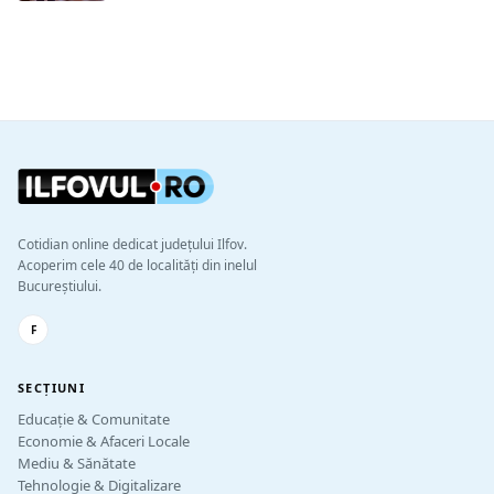
Cotidian online dedicat județului Ilfov.
Acoperim cele 40 de localități din inelul
Bucureștiului.
F
SECȚIUNI
Educație & Comunitate
Economie & Afaceri Locale
Mediu & Sănătate
Tehnologie & Digitalizare