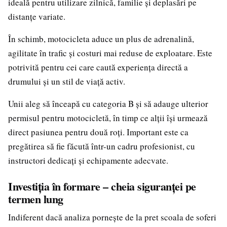
ideală pentru utilizare zilnică, familie și deplasări pe
distanțe variate.
În schimb, motocicleta aduce un plus de adrenalină,
agilitate în trafic și costuri mai reduse de exploatare. Este
potrivită pentru cei care caută experiența directă a
drumului și un stil de viață activ.
Unii aleg să înceapă cu categoria B și să adauge ulterior
permisul pentru motocicletă, în timp ce alții își urmează
direct pasiunea pentru două roți. Important este ca
pregătirea să fie făcută într-un cadru profesionist, cu
instructori dedicați și echipamente adecvate.
Investiția în formare – cheia siguranței pe
termen lung
Indiferent dacă analiza pornește de la pret scoala de soferi