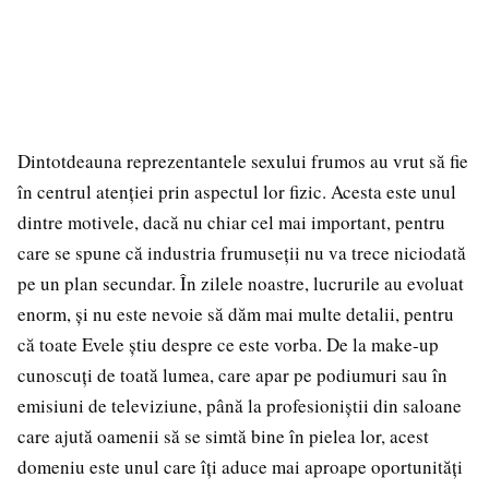
Dintotdeauna reprezentantele sexului frumos au vrut să fie
în centrul atenției prin aspectul lor fizic. Acesta este unul
dintre motivele, dacă nu chiar cel mai important, pentru
care se spune că industria frumuseții nu va trece niciodată
pe un plan secundar. În zilele noastre, lucrurile au evoluat
enorm, și nu este nevoie să dăm mai multe detalii, pentru
că toate Evele știu despre ce este vorba. De la make-up
cunoscuți de toată lumea, care apar pe podiumuri sau în
emisiuni de televiziune, până la profesioniștii din saloane
care ajută oamenii să se simtă bine în pielea lor, acest
domeniu este unul care îți aduce mai aproape oportunități