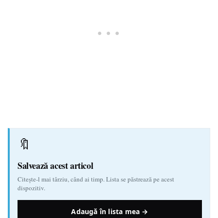
🔖
Salvează acest articol
Citește-l mai târziu, când ai timp. Lista se păstrează pe acest
dispozitiv.
Adaugă în lista mea →