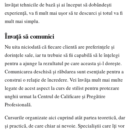
învățat tehnicile de bază și ai început să dobândești
experiență, va fi mult mai ușor să te descurci și totul va fi
mult mai simplu.
Învață să comunici
Nu uita niciodată că fiecare clientă are preferințele și
dorințele sale, iar tu trebuie să fii capabilă să le înțelegi
pentru a ajunge la rezultatul pe care aceasta și-l dorește.
Comunicarea deschisă și răbdarea sunt esențiale pentru a
construi o relație de încredere. Vei învăța mult mai multe
legate de acest aspect la curs de stilist pentru protezare
unghii urmat la Centrul de Calificare și Pregătire
Profesională.
Cursurile organizate aici cuprind atât partea teoretică, dar
și practică, de care chiar ai nevoie. Specialiștii care îți vor