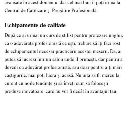
avansate în acest domeniu, dar cel mai bun îl poți urma la
Centrul de Calificare și Pregătire Profesională.
Echipamente de calitate
După ce ai urmat un curs de stilist pentru protezare unghii,
ca o adevărată profesionistă ce ești, trebuie să îți faci rost
de echipamentul necesar practicării acestei meserii. Da, ai
putea să lucrezi într-un salon unde îl primești, dar pentru a
deveni cu adevărat profesionistă, sau doar pentru a-ți mări
câștigurile, mai poți lucra și acasă. Nu uita să fii mereu la
curent cu noile tendințe și să înveți cum să folosești
produse inovatoare, care nu vor fi decât în avantajul tău.