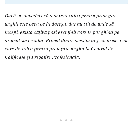
Dacă tu consideri că a deveni stilist pentru protezare
unghii este ceea ce îți dorești, dar nu știi de unde să
începi, există câțiva pași esențiali care te pot ghida pe
drumul succesului. Primul dintre aceștia ar fi să urmezi un
curs de stilist pentru protezare unghii la Centrul de
Calificare și Pregătire Profesională.