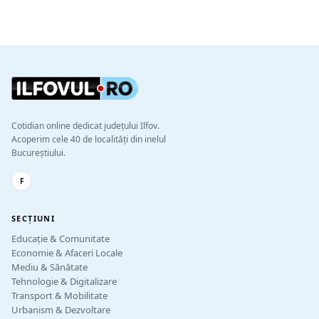
Cotidian online dedicat județului Ilfov.
Acoperim cele 40 de localități din inelul
Bucureștiului.
F
SECȚIUNI
Educație & Comunitate
Economie & Afaceri Locale
Mediu & Sănătate
Tehnologie & Digitalizare
Transport & Mobilitate
Urbanism & Dezvoltare