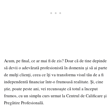
Acum, pe final, ce ar mai fi de zis? Doar că de tine depinde
să devii o adevărată profesionistă în domeniu și să ai parte
de mulți clienți, ceea ce îți va transforma visul tău de a fi
independentă financiar într-o frumoasă realitate. Și, cine
știe, poate peste ani, vei recunoaște că totul a început
frumos, cu un simplu curs urmat la Centrul de Calificare și
Pregătire Profesională.