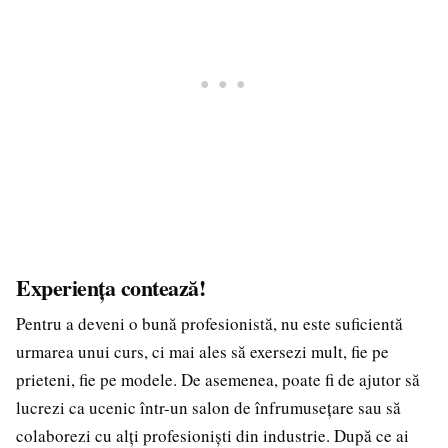
Experiența contează!
Pentru a deveni o bună profesionistă, nu este suficientă
urmarea unui curs, ci mai ales să exersezi mult, fie pe
prieteni, fie pe modele. De asemenea, poate fi de ajutor să
lucrezi ca ucenic într-un salon de înfrumusețare sau să
colaborezi cu alți profesioniști din industrie. După ce ai