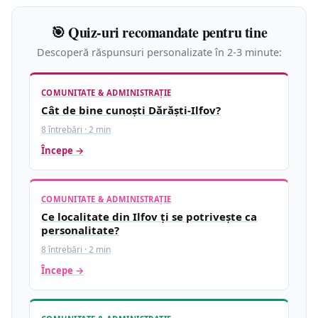
🎯 Quiz-uri recomandate pentru tine
Descoperă răspunsuri personalizate în 2-3 minute:
COMUNITATE & ADMINISTRAȚIE
Cât de bine cunoști Dărăști-Ilfov?
8 întrebări · 2 min
Începe →
COMUNITATE & ADMINISTRAȚIE
Ce localitate din Ilfov ți se potrivește ca
personalitate?
8 întrebări · 2 min
Începe →