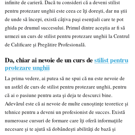
infinite de carieră. Dacă tu consideri că a deveni stilist
pentru protezare unghii este ceea ce îți dorești, dar nu știi
de unde să începi, există câțiva pași esențiali care te pot
ghida pe drumul succesului. Primul dintre aceștia ar fi să
urmezi un curs de stilist pentru protezare unghii la Centrul
de Calificare și Pregătire Profesională.
Da, chiar ai nevoie de un curs de
stilist pentru
protezare unghii
La prima vedere, ai putea să ne spui că nu este nevoie de
un astfel de curs de stilist pentru protezare unghii, pentru
că ai o pasiune pentru asta și deja te descurci bine.
Adevărul este că ai nevoie de multe cunoștințe teoretice și
tehnice pentru a deveni un profesionist de succes. Există
numeroase cursuri de formare care îți oferă informațiile
necesare și te ajută să dobândești abilități de bază și