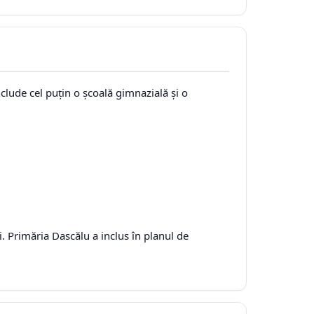
nclude cel puțin o școală gimnazială și o
 Primăria Dascălu a inclus în planul de