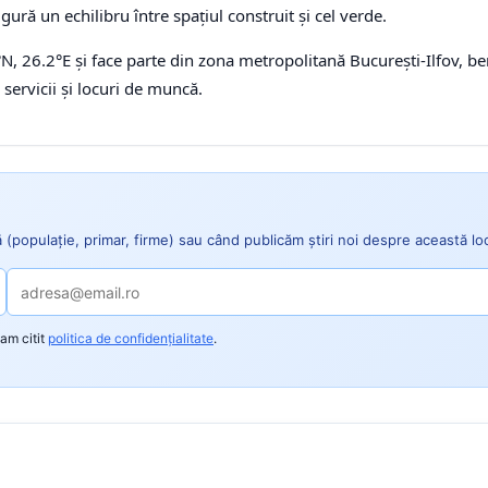
gură un echilibru între spațiul construit și cel verde.
, 26.2°E și face parte din zona metropolitană București-Ilfov, ben
servicii și locuri de muncă.
ă (populație, primar, firme) sau când publicăm știri noi despre această l
am citit
politica de confidențialitate
.