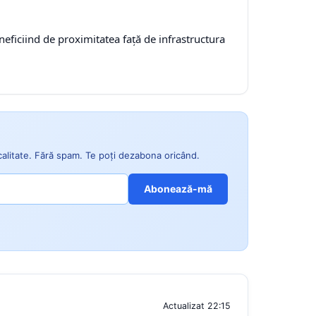
eficiind de proximitatea față de infrastructura
ocalitate. Fără spam. Te poți dezabona oricând.
Abonează-mă
Actualizat 22:15