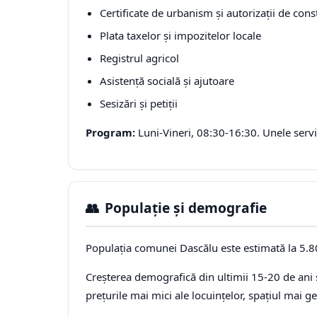
Certificate de urbanism și autorizații de cons
Plata taxelor și impozitelor locale
Registrul agricol
Asistență socială și ajutoare
Sesizări și petiții
Program:
Luni-Vineri, 08:30-16:30. Unele servic
👥
Populație și demografie
Populația comunei Dascălu este estimată la 5.8
Creșterea demografică din ultimii 15-20 de ani s
prețurile mai mici ale locuințelor, spațiul mai g