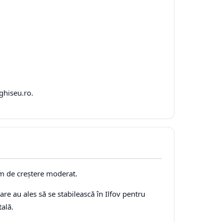
ghiseu.ro.
tm de creștere moderat.
re au ales să se stabilească în Ilfov pentru
tală.