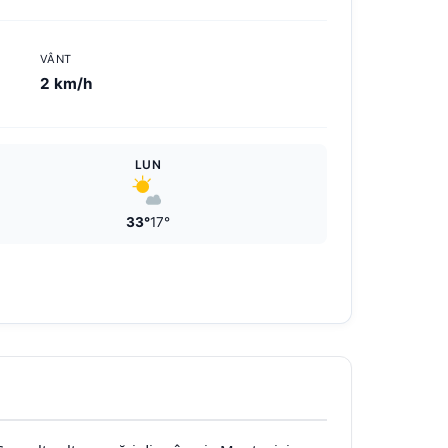
VÂNT
2 km/h
LUN
33°
17°