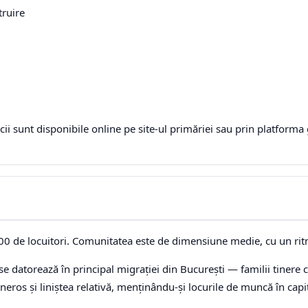
truire
ii sunt disponibile online pe site-ul primăriei sau prin platforma 
00 de locuitori. Comunitatea este de dimensiune medie, cu un ri
e datorează în principal migrației din București — familii tinere ca
eneros și liniștea relativă, menținându-și locurile de muncă în capi