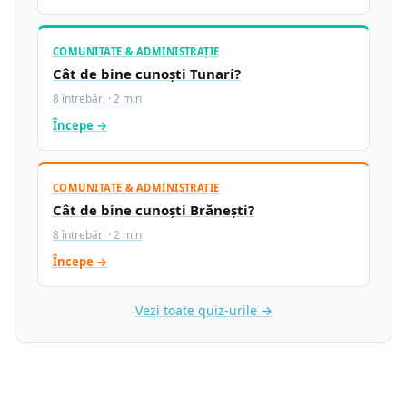
COMUNITATE & ADMINISTRAȚIE
Cât de bine cunoști Tunari?
8 întrebări · 2 min
Începe →
COMUNITATE & ADMINISTRAȚIE
Cât de bine cunoști Brănești?
8 întrebări · 2 min
Începe →
Vezi toate quiz-urile →