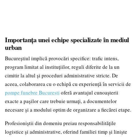
Importanța unei echipe specializate în mediul
urban
Bucureștiul implică provocări specifice: trafic intens,
program limitat al instituțiilor, reguli diferite de la un
cimitir la altul și proceduri administrative stricte. De
aceea, colaborarea cu o echipă cu experiență în servicii de
pompe funebre Bucuresti
oferă avantajul cunoașterii
exacte a pașilor care trebuie urmați, a documentelor
necesare și a modului optim de organizare a fiecărei etape.
Profesioniștii din domeniu preiau responsabilitățile
logistice și administrative, oferind familiei timp și liniște