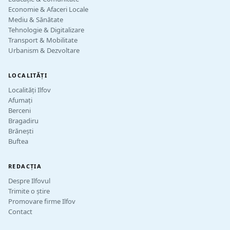
Economie & Afaceri Locale
Mediu & Sănătate
Tehnologie & Digitalizare
Transport & Mobilitate
Urbanism & Dezvoltare
LOCALITĂȚI
Localități Ilfov
Afumați
Berceni
Bragadiru
Brănești
Buftea
REDACȚIA
Despre Ilfovul
Trimite o știre
Promovare firme Ilfov
Contact