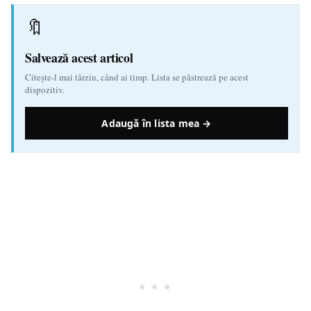
🔖
Salvează acest articol
Citește-l mai târziu, când ai timp. Lista se păstrează pe acest
dispozitiv.
Adaugă în lista mea →