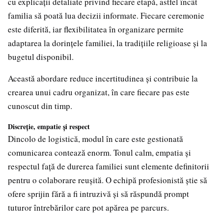
cu explicații detaliate privind fiecare etapă, astfel încât
familia să poată lua decizii informate. Fiecare ceremonie
este diferită, iar flexibilitatea în organizare permite
adaptarea la dorințele familiei, la tradițiile religioase și la
bugetul disponibil.
Această abordare reduce incertitudinea și contribuie la
crearea unui cadru organizat, în care fiecare pas este
cunoscut din timp.
Discreție, empatie și respect
Dincolo de logistică, modul în care este gestionată
comunicarea contează enorm. Tonul calm, empatia și
respectul față de durerea familiei sunt elemente definitorii
pentru o colaborare reușită. O echipă profesionistă știe să
ofere sprijin fără a fi intruzivă și să răspundă prompt
tuturor întrebărilor care pot apărea pe parcurs.