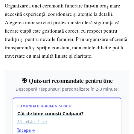
Organizarea unei ceremonii funerare într-un oraș mare
necesită experiență, coordonare și atenție la detalii.
Alegerea unor servicii profesioniste oferă siguranța că
fiecare etapă este gestionată corect, cu respect pentru
tradiții și pentru nevoile familiei. Prin organizare eficientă,
transparență și sprijin constant, momentele dificile pot fi
traversate cu mai multă liniște și claritate.
🎯 Quiz-uri recomandate pentru tine
Descoperă răspunsuri personalizate în 2-3 minute:
COMUNITATE & ADMINISTRAȚIE
Cât de bine cunoști Ciolpani?
8 întrebări · 2 min
Începe →