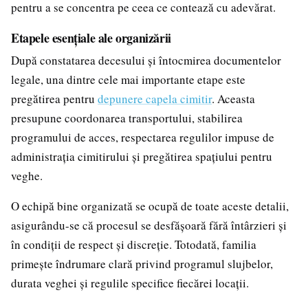
pentru a se concentra pe ceea ce contează cu adevărat.
Etapele esențiale ale organizării
După constatarea decesului și întocmirea documentelor
legale, una dintre cele mai importante etape este
pregătirea pentru
depunere capela cimitir
. Aceasta
presupune coordonarea transportului, stabilirea
programului de acces, respectarea regulilor impuse de
administrația cimitirului și pregătirea spațiului pentru
veghe.
O echipă bine organizată se ocupă de toate aceste detalii,
asigurându-se că procesul se desfășoară fără întârzieri și
în condiții de respect și discreție. Totodată, familia
primește îndrumare clară privind programul slujbelor,
durata veghei și regulile specifice fiecărei locații.