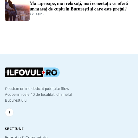
Mai aproape, mai relaxați, mai conectați: ce oferă
un masaj de cuplu în București și care este prețul?
30 apr.
Cotidian online dedicat județului Ilfov.
Acoperim cele 40 de localități din inelul
Bucureștiului.
F
SECȚIUNI
Educație & Comunitate