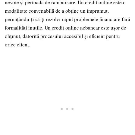
nevoie și perioada de rambursare. Un credit online este o
modalitate convenabilă de a obține un împrumut,
permițându-ți să-ți rezolvi rapid problemele financiare fără
formalități inutile. Un credit online nebancar este ușor de
obținut, datorită procesului accesibil și eficient pentru
orice client.