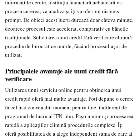
informațiile cerute, instituția financiară nebancară va
procesa cererea, va analiza și îți va oferi un răspuns
prompt. De obicei acest lucru durează doar câteva minute,
deoarece procesul este accelerat, comparativ cu băncile
tradiționale. Solicitarea unui credit fără verificare elimină
procedurile birocratice inutile, făcând procesul ușor de
utilizat.
Principalele avantaje ale unui credit fără
verificare
Utilizarea unui serviciu online pentru obținerea unui
credit rapid oferă mai multe avantaje. Poți depune o cerere
în cel mai convenabil moment pentru tine, indiferent de
programul de lucru al IFN-ului. Pașii minimi și procesarea
rapidă a aplicațiilor elimină procedurile complexe. Îți
oferă posibilitatea de a alege independent suma de care ai