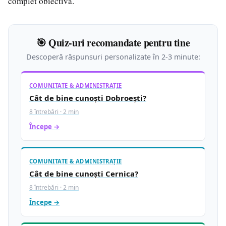
complet obiectivă.
🎯 Quiz-uri recomandate pentru tine
Descoperă răspunsuri personalizate în 2-3 minute:
COMUNITATE & ADMINISTRAȚIE
Cât de bine cunoști Dobroești?
8 întrebări · 2 min
Începe →
COMUNITATE & ADMINISTRAȚIE
Cât de bine cunoști Cernica?
8 întrebări · 2 min
Începe →