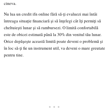
cineva.
Nu lua un credit ifn online fără să-ți evaluezi mai întâi
întreaga situație financiară și să înţelegi cât îți permiți să
cheltuiești lunar și să rambursezi. O limită confortabilă
este de obicei estimată până la 30% din venitul tău lunar.
Orice depășește această limită poate deveni o problemă și
în loc să-ți fie un instrument util, va deveni o mare greutate
pentru tine.