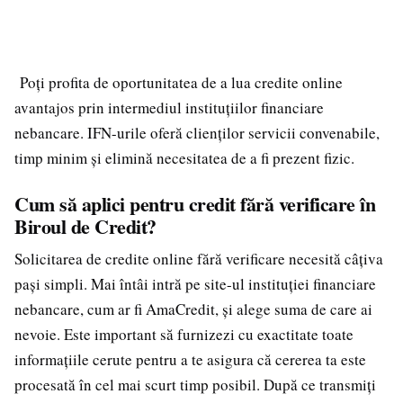
Poți profita de oportunitatea de a lua credite online
avantajos prin intermediul instituțiilor financiare
nebancare. IFN-urile oferă clienților servicii convenabile,
timp minim și elimină necesitatea de a fi prezent fizic.
Cum să aplici pentru credit fără verificare în
Biroul de Credit?
Solicitarea de credite online fără verificare necesită câțiva
pași simpli. Mai întâi intră pe site-ul instituției financiare
nebancare, cum ar fi AmaCredit, și alege suma de care ai
nevoie. Este important să furnizezi cu exactitate toate
informațiile cerute pentru a te asigura că cererea ta este
procesată în cel mai scurt timp posibil. După ce transmiți