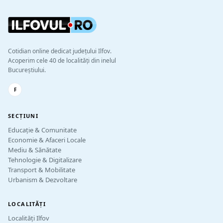
Cotidian online dedicat județului Ilfov.
Acoperim cele 40 de localități din inelul
Bucureștiului.
F
SECȚIUNI
Educație & Comunitate
Economie & Afaceri Locale
Mediu & Sănătate
Tehnologie & Digitalizare
Transport & Mobilitate
Urbanism & Dezvoltare
LOCALITĂȚI
Localități Ilfov