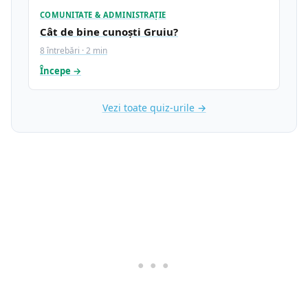
COMUNITATE & ADMINISTRAȚIE
Cât de bine cunoști Gruiu?
8 întrebări · 2 min
Începe →
Vezi toate quiz-urile →