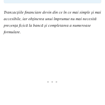
Tranzacțiile financiare devin din ce în ce mai simple și mai
accesibile, iar obținerea unui împrumut nu mai necesită
prezența fizică la bancă și completarea a numeroase
formulare.