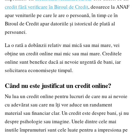
credit fără verificare în Biroul de Credit
, deoarece la ANAF
apar veniturile pe care le are o persoană, în timp ce în
Biroul de Credit apar datoriile și istoricul de plată al
persoanei.
La o rată a dobânzii relativ mai mică sau mai mare, vei
obține un credit online mai mic sau mai mare. Creditele
online sunt benefice dacă ai nevoie urgentă de bani, iar
solicitarea economisește timpul.
Când nu este justificat un credit online?
Nu lua un credit online pentru lucruri de care nu ai nevoie
cu adevărat sau care nu îți vor aduce un randament
material sau financiar clar. Un credit este despre bani, și nu
despre psihologie sau imagine. Unele dintre cele mai
inutile împrumuturi sunt cele luate pentru a impresiona pe