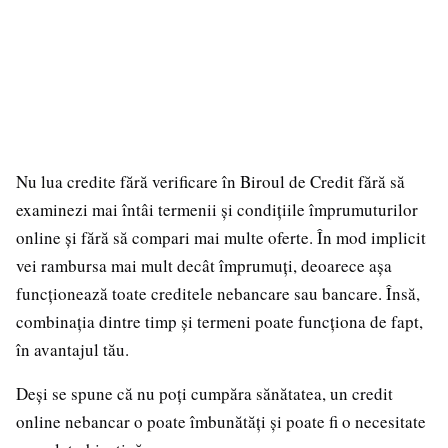
Nu lua credite fără verificare în Biroul de Credit fără să
examinezi mai întâi termenii și condițiile împrumuturilor
online și fără să compari mai multe oferte. În mod implicit
vei rambursa mai mult decât împrumuți, deoarece așa
funcționează toate creditele nebancare sau bancare. Însă,
combinația dintre timp și termeni poate funcționa de fapt,
în avantajul tău.
Deși se spune că nu poți cumpăra sănătatea, un credit
online nebancar o poate îmbunătăți și poate fi o necesitate