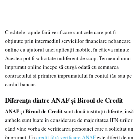
Creditele rapide fără verificare sunt cele care pot fi
obținute prin intermediul serviciilor financiare nebancare
online cu ajutorul unei aplicații mobile, în câteva minute.
Acestea pot fi solicitate indiferent de scop. Termenul unui
împrumut online începe să curgă odată cu semnarea
contractului și primirea împrumutului în contul tău sau pe
cardul bancar.
Diferența dintre ANAF și Biroul de Credit
ANAF
Biroul de Credit
și
sunt două instituții diferite, însă
ambele sunt luate în considerare de majoritatea IFN-urilor
când vine vorba de verificarea persoanei care a solicitat un
împrumut. Un
credit fără verificare ANAF
este diferit de un