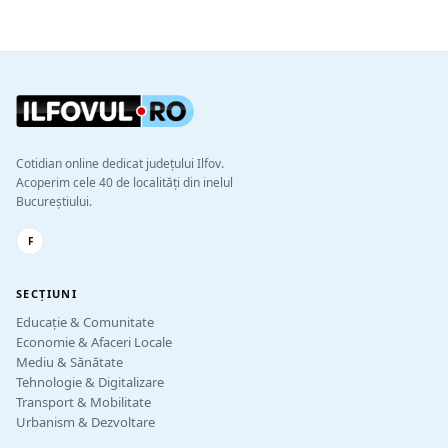
Cotidian online dedicat județului Ilfov.
Acoperim cele 40 de localități din inelul
Bucureștiului.
F
SECȚIUNI
Educație & Comunitate
Economie & Afaceri Locale
Mediu & Sănătate
Tehnologie & Digitalizare
Transport & Mobilitate
Urbanism & Dezvoltare