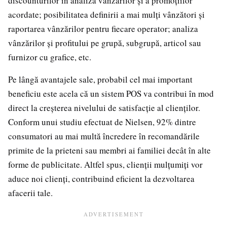
discounturilor în analiza vânzărilor și a promoțiilor
acordate; posibilitatea definirii a mai mulți vânzători și
raportarea vânzărilor pentru fiecare operator; analiza
vânzărilor și profitului pe grupă, subgrupă, articol sau
furnizor cu grafice, etc.
Pe lângă avantajele sale, probabil cel mai important
beneficiu este acela că un sistem POS va contribui în mod
direct la creșterea nivelului de satisfacție al clienților.
Conform unui studiu efectuat de Nielsen, 92% dintre
consumatori au mai multă încredere în recomandările
primite de la prieteni sau membri ai familiei decât în alte
forme de publicitate. Altfel spus, clienții mulțumiți vor
aduce noi clienți, contribuind eficient la dezvoltarea
afacerii tale.