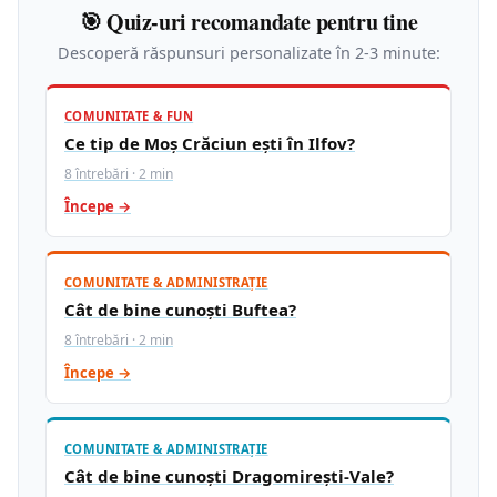
🎯 Quiz-uri recomandate pentru tine
Descoperă răspunsuri personalizate în 2-3 minute:
COMUNITATE & FUN
Ce tip de Moș Crăciun ești în Ilfov?
8 întrebări · 2 min
Începe →
COMUNITATE & ADMINISTRAȚIE
Cât de bine cunoști Buftea?
8 întrebări · 2 min
Începe →
COMUNITATE & ADMINISTRAȚIE
Cât de bine cunoști Dragomirești-Vale?