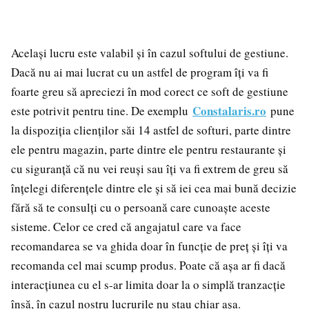
Același lucru este valabil și în cazul softului de gestiune.
Dacă nu ai mai lucrat cu un astfel de program îți va fi
foarte greu să apreciezi în mod corect ce soft de gestiune
Constalaris.ro
este potrivit pentru tine. De exemplu
pune
la dispoziția clienților săi 14 astfel de softuri, parte dintre
ele pentru magazin, parte dintre ele pentru restaurante și
cu siguranță că nu vei reuși sau îți va fi extrem de greu să
înțelegi diferențele dintre ele și să iei cea mai bună decizie
fără să te consulți cu o persoană care cunoaște aceste
sisteme. Celor ce cred că angajatul care va face
recomandarea se va ghida doar în funcție de preț și îți va
recomanda cel mai scump produs. Poate că așa ar fi dacă
interacțiunea cu el s-ar limita doar la o simplă tranzacție
însă, în cazul nostru lucrurile nu stau chiar așa.