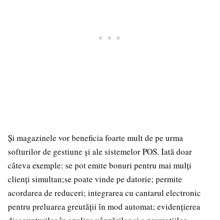
Și magazinele vor beneficia foarte mult de pe urma
softurilor de gestiune și ale sistemelor POS. Iată doar
câteva exemple: se pot emite bonuri pentru mai mulți
clienți simultan;se poate vinde pe datorie; permite
acordarea de reduceri; integrarea cu cantarul electronic
pentru preluarea greutății în mod automat; evidențierea