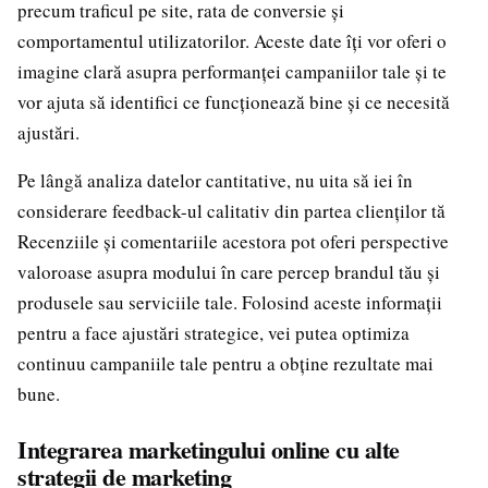
precum traficul pe site, rata de conversie și
comportamentul utilizatorilor. Aceste date îți vor oferi o
imagine clară asupra performanței campaniilor tale și te
vor ajuta să identifici ce funcționează bine și ce necesită
ajustări.
Pe lângă analiza datelor cantitative, nu uita să iei în
considerare feedback-ul calitativ din partea clienților tă
Recenziile și comentariile acestora pot oferi perspective
valoroase asupra modului în care percep brandul tău și
produsele sau serviciile tale. Folosind aceste informații
pentru a face ajustări strategice, vei putea optimiza
continuu campaniile tale pentru a obține rezultate mai
bune.
Integrarea marketingului online cu alte
strategii de marketing