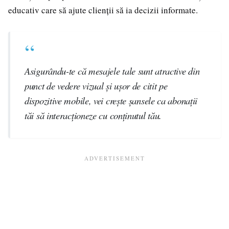
educativ care să ajute clienții să ia decizii informate.
Asigurându-te că mesajele tale sunt atractive din
punct de vedere vizual și ușor de citit pe
dispozitive mobile, vei crește șansele ca abonații
tăi să interacționeze cu conținutul tău.