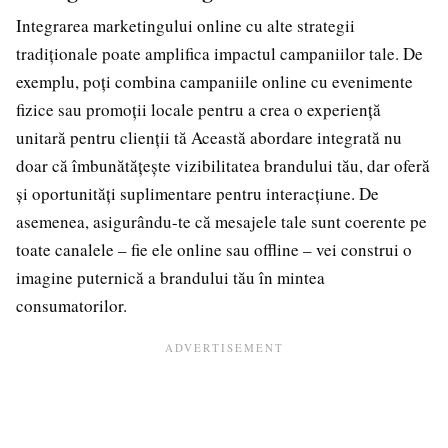
Integrarea marketingului online cu alte strategii
tradiționale poate amplifica impactul campaniilor tale. De
exemplu, poți combina campaniile online cu evenimente
fizice sau promoții locale pentru a crea o experiență
unitară pentru clienții tă Această abordare integrată nu
doar că îmbunătățește vizibilitatea brandului tău, dar oferă
și oportunități suplimentare pentru interacțiune. De
asemenea, asigurându-te că mesajele tale sunt coerente pe
toate canalele – fie ele online sau offline – vei construi o
imagine puternică a brandului tău în mintea
consumatorilor.