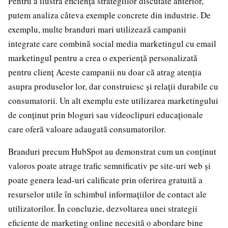
Pentru a ilustra eficiența strategiilor discutate anterior,
putem analiza câteva exemple concrete din industrie. De
exemplu, multe branduri mari utilizează campanii
integrate care combină social media marketingul cu email
marketingul pentru a crea o experiență personalizată
pentru clienț Aceste campanii nu doar că atrag atenția
asupra produselor lor, dar construiesc și relații durabile cu
consumatorii. Un alt exemplu este utilizarea marketingului
de conținut prin bloguri sau videoclipuri educaționale
care oferă valoare adaugată consumatorilor.
Branduri precum HubSpot au demonstrat cum un conținut
valoros poate atrage trafic semnificativ pe site-uri web și
poate genera lead-uri calificate prin oferirea gratuită a
resurselor utile în schimbul informațiilor de contact ale
utilizatorilor. În concluzie, dezvoltarea unei strategii
eficiente de marketing online necesită o abordare bine