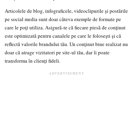
Articolele de blog, infograficele, videoclipurile și postările
pe social media sunt doar câteva exemple de formate pe
care le poți utiliza. Asigură-te că fiecare piesă de conținut
este optimizată pentru canalele pe care le folosești și că
reflectă valorile brandului tău. Un conținut bine realizat nu
doar că atrage vizitatori pe site-ul tău, dar îi poate
transforma în clienți fideli.