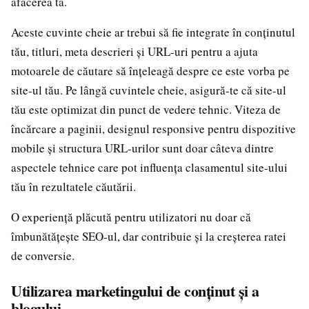
afacerea ta.
Aceste cuvinte cheie ar trebui să fie integrate în conținutul
tău, titluri, meta descrieri și URL-uri pentru a ajuta
motoarele de căutare să înțeleagă despre ce este vorba pe
site-ul tău. Pe lângă cuvintele cheie, asigură-te că site-ul
tău este optimizat din punct de vedere tehnic. Viteza de
încărcare a paginii, designul responsive pentru dispozitive
mobile și structura URL-urilor sunt doar câteva dintre
aspectele tehnice care pot influența clasamentul site-ului
tău în rezultatele căutării.
O experiență plăcută pentru utilizatori nu doar că
îmbunătățește SEO-ul, dar contribuie și la creșterea ratei
de conversie.
Utilizarea marketingului de conținut și a
blogului