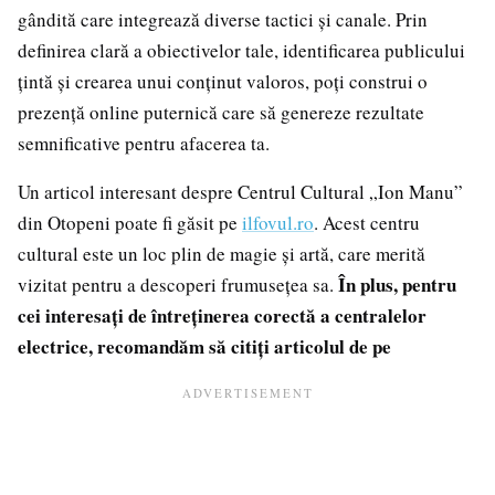
gândită care integrează diverse tactici și canale. Prin
definirea clară a obiectivelor tale, identificarea publicului
țintă și crearea unui conținut valoros, poți construi o
prezență online puternică care să genereze rezultate
semnificative pentru afacerea ta.
Un articol interesant despre Centrul Cultural „Ion Manu”
din Otopeni poate fi găsit pe
ilfovul.ro
. Acest centru
cultural este un loc plin de magie și artă, care merită
În plus, pentru
vizitat pentru a descoperi frumusețea sa.
cei interesați de întreținerea corectă a centralelor
electrice, recomandăm să citiți articolul de pe