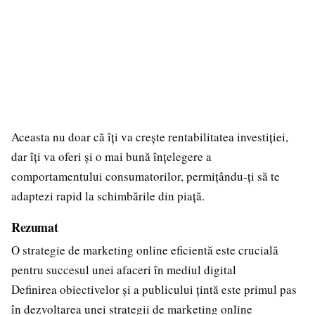
Aceasta nu doar că îți va crește rentabilitatea investiției,
dar îți va oferi și o mai bună înțelegere a
comportamentului consumatorilor, permițându-ți să te
adaptezi rapid la schimbările din piață.
Rezumat
O strategie de marketing online eficientă este crucială
pentru succesul unei afaceri în mediul digital
Definirea obiectivelor și a publicului țintă este primul pas
în dezvoltarea unei strategii de marketing online