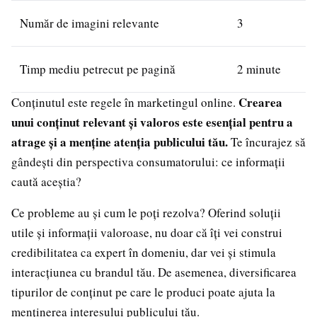
Număr de imagini relevante
3
Timp mediu petrecut pe pagină
2 minute
Crearea
Conținutul este regele în marketingul online.
unui conținut relevant și valoros este esențial pentru a
atrage și a menține atenția publicului tău.
Te încurajez să
gândești din perspectiva consumatorului: ce informații
caută aceștia?
Ce probleme au și cum le poți rezolva? Oferind soluții
utile și informații valoroase, nu doar că îți vei construi
credibilitatea ca expert în domeniu, dar vei și stimula
interacțiunea cu brandul tău. De asemenea, diversificarea
tipurilor de conținut pe care le produci poate ajuta la
menținerea interesului publicului tău.