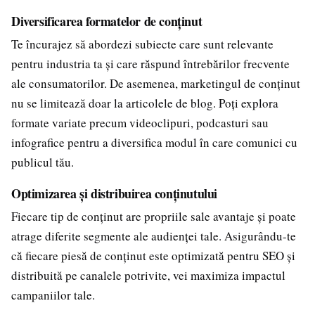
Diversificarea formatelor de conținut
Te încurajez să abordezi subiecte care sunt relevante
pentru industria ta și care răspund întrebărilor frecvente
ale consumatorilor. De asemenea, marketingul de conținut
nu se limitează doar la articolele de blog. Poți explora
formate variate precum videoclipuri, podcasturi sau
infografice pentru a diversifica modul în care comunici cu
publicul tău.
Optimizarea și distribuirea conținutului
Fiecare tip de conținut are propriile sale avantaje și poate
atrage diferite segmente ale audienței tale. Asigurându-te
că fiecare piesă de conținut este optimizată pentru SEO și
distribuită pe canalele potrivite, vei maximiza impactul
campaniilor tale.