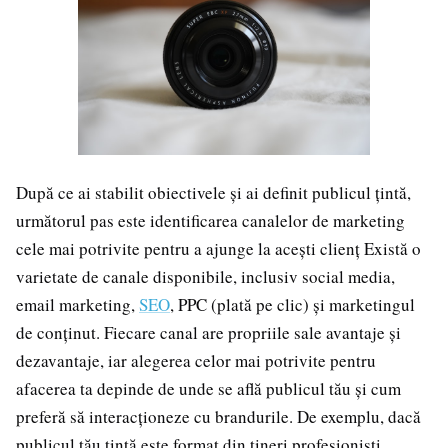
După ce ai stabilit obiectivele și ai definit publicul țintă,
următorul pas este identificarea canalelor de marketing
cele mai potrivite pentru a ajunge la acești clienț Există o
varietate de canale disponibile, inclusiv social media,
email marketing,
SEO
, PPC (plată pe clic) și marketingul
de conținut. Fiecare canal are propriile sale avantaje și
dezavantaje, iar alegerea celor mai potrivite pentru
afacerea ta depinde de unde se află publicul tău și cum
preferă să interacționeze cu brandurile. De exemplu, dacă
publicul tău țintă este format din tineri profesioniști,