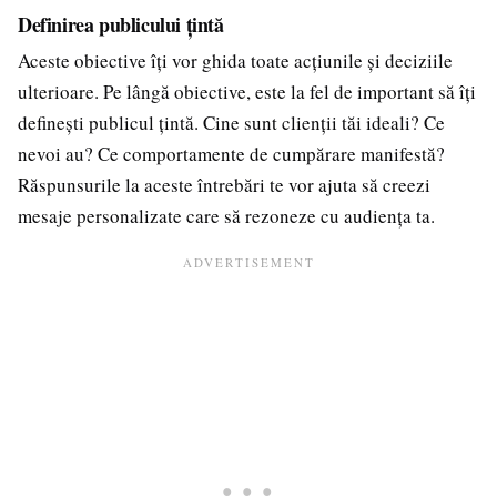
Definirea publicului țintă
Aceste obiective îți vor ghida toate acțiunile și deciziile
ulterioare. Pe lângă obiective, este la fel de important să îți
definești publicul țintă. Cine sunt clienții tăi ideali? Ce
nevoi au? Ce comportamente de cumpărare manifestă?
Răspunsurile la aceste întrebări te vor ajuta să creezi
mesaje personalizate care să rezoneze cu audiența ta.