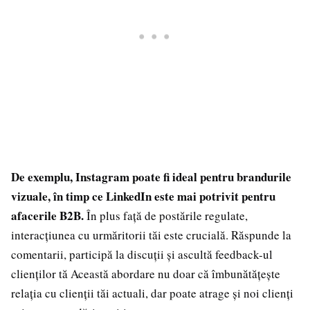
De exemplu, Instagram poate fi ideal pentru brandurile
vizuale, în timp ce LinkedIn este mai potrivit pentru
afacerile B2B.
În plus față de postările regulate,
interacțiunea cu urmăritorii tăi este crucială. Răspunde la
comentarii, participă la discuții și ascultă feedback-ul
clienților tă Această abordare nu doar că îmbunătățește
relația cu clienții tăi actuali, dar poate atrage și noi clienți