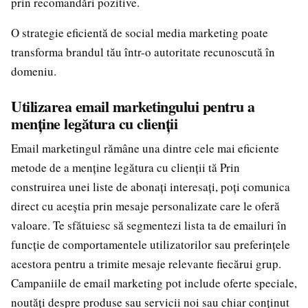
prin recomandări pozitive.
O strategie eficientă de social media marketing poate
transforma brandul tău într-o autoritate recunoscută în
domeniu.
Utilizarea email marketingului pentru a
menține legătura cu clienții
Email marketingul rămâne una dintre cele mai eficiente
metode de a menține legătura cu clienții tă Prin
construirea unei liste de abonați interesați, poți comunica
direct cu aceștia prin mesaje personalizate care le oferă
valoare. Te sfătuiesc să segmentezi lista ta de emailuri în
funcție de comportamentele utilizatorilor sau preferințele
acestora pentru a trimite mesaje relevante fiecărui grup.
Campaniile de email marketing pot include oferte speciale,
noutăți despre produse sau servicii noi sau chiar conținut