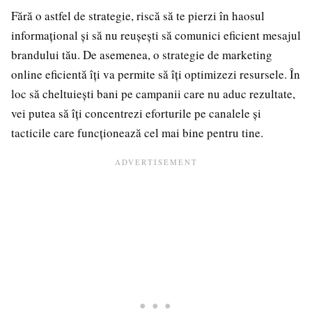
Fără o astfel de strategie, riscă să te pierzi în haosul
informațional și să nu reușești să comunici eficient mesajul
brandului tău. De asemenea, o strategie de marketing
online eficientă îți va permite să îți optimizezi resursele. În
loc să cheltuiești bani pe campanii care nu aduc rezultate,
vei putea să îți concentrezi eforturile pe canalele și
tacticile care funcționează cel mai bine pentru tine.