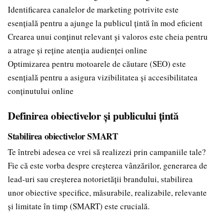
Identificarea canalelor de marketing potrivite este
esențială pentru a ajunge la publicul țintă în mod eficient
Crearea unui conținut relevant și valoros este cheia pentru
a atrage și reține atenția audienței online
Optimizarea pentru motoarele de căutare (SEO) este
esențială pentru a asigura vizibilitatea și accesibilitatea
conținutului online
Definirea obiectivelor și publicului țintă
Stabilirea obiectivelor SMART
Te întrebi adesea ce vrei să realizezi prin campaniile tale?
Fie că este vorba despre creșterea vânzărilor, generarea de
lead-uri sau creșterea notorietății brandului, stabilirea
unor obiective specifice, măsurabile, realizabile, relevante
și limitate în timp (SMART) este crucială.