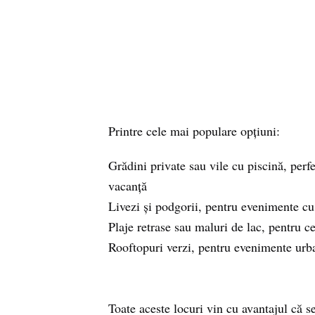
Printre cele mai populare opțiuni:
Grădini private sau vile cu piscină, perfe
vacanță
Livezi și podgorii, pentru evenimente cu 
Plaje retrase sau maluri de lac, pentru ce
Rooftopuri verzi, pentru evenimente urba
Toate aceste locuri vin cu avantajul că s