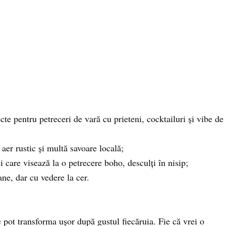
cte pentru petreceri de vară cu prieteni, cocktailuri și vibe de
aer rustic și multă savoare locală;
i care visează la o petrecere boho, desculți în nisip;
ne, dar cu vedere la cer.
e pot transforma ușor după gustul fiecăruia. Fie că vrei o