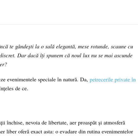
încă te gândești la o sală elegantă, mese rotunde, scaune cu
 discret. Dar dacă îți spunem că noul lux nu se mai ascunde
ber?
eze evenimentele speciale în natură. Da,
petrecerile private în
nțeles de ce.
ii închise, nevoia de libertate, aer proaspăt și atmosferă
aer liber oferă exact asta: o evadare din rutina evenimentelor