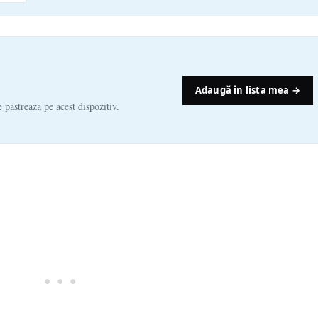
Adaugă în lista mea →
e păstrează pe acest dispozitiv.