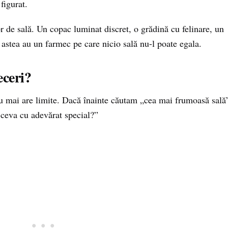
figurat.
or de sală. Un copac luminat discret, o grădină cu felinare, un
e astea au un farmec pe care nicio sală nu-l poate egala.
eceri?
nu mai are limite. Dacă înainte căutam „cea mai frumoasă sală
ceva cu adevărat special?”