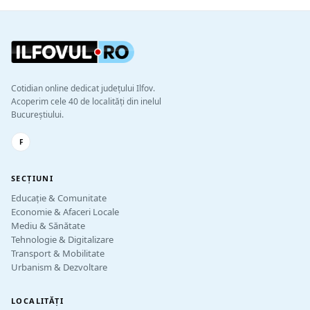
Cotidian online dedicat județului Ilfov.
Acoperim cele 40 de localități din inelul
Bucureștiului.
F
SECȚIUNI
Educație & Comunitate
Economie & Afaceri Locale
Mediu & Sănătate
Tehnologie & Digitalizare
Transport & Mobilitate
Urbanism & Dezvoltare
LOCALITĂȚI