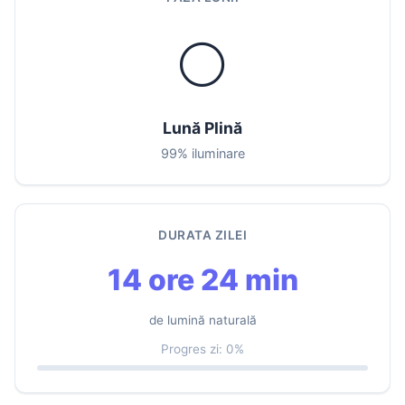
🌕
Lună Plină
99% iluminare
DURATA ZILEI
14 ore 24 min
de lumină naturală
Progres zi: 0%