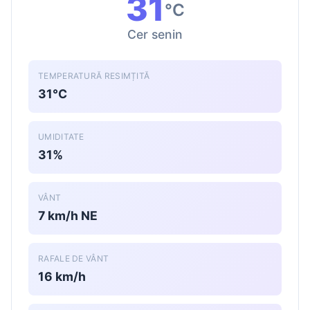
31
°C
Cer senin
TEMPERATURĂ RESIMȚITĂ
31°C
UMIDITATE
31%
VÂNT
7 km/h NE
RAFALE DE VÂNT
16 km/h