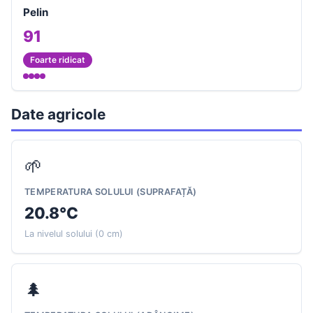
Pelin
91
Foarte ridicat
Date agricole
🌱
TEMPERATURA SOLULUI (SUPRAFAȚĂ)
20.8°C
La nivelul solului (0 cm)
🌲