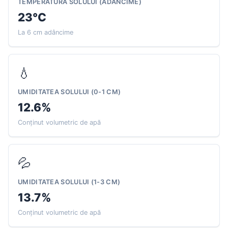
TEMPERATURA SOLULUI (ADÂNCIME)
23°C
La 6 cm adâncime
💧
UMIDITATEA SOLULUI (0-1 CM)
12.6%
Conținut volumetric de apă
💦
UMIDITATEA SOLULUI (1-3 CM)
13.7%
Conținut volumetric de apă