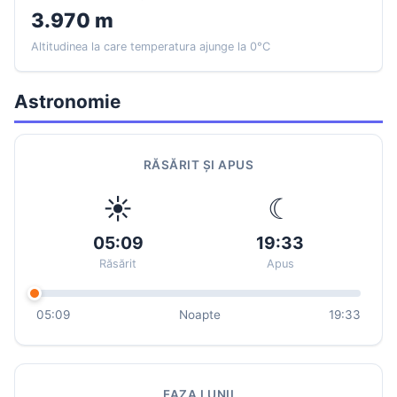
3.970 m
Altitudinea la care temperatura ajunge la 0°C
Astronomie
RĂSĂRIT ȘI APUS
☀
☾
05:09
19:33
Răsărit
Apus
05:09
Noapte
19:33
FAZA LUNII