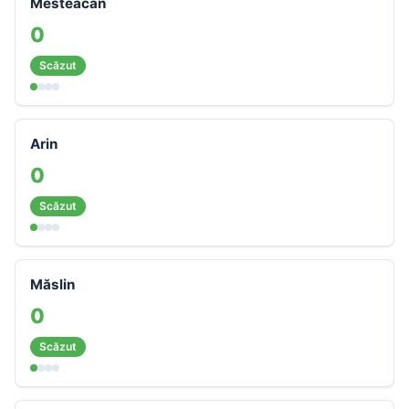
Mesteacăn
0
Scăzut
Arin
0
Scăzut
Măslin
0
Scăzut