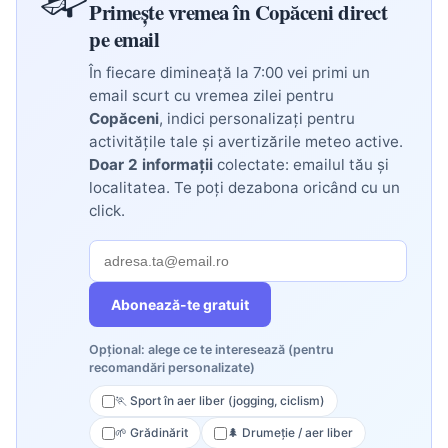
Primește vremea în Copăceni direct
pe email
În fiecare dimineață la 7:00 vei primi un
email scurt cu vremea zilei pentru
Copăceni
, indici personalizați pentru
activitățile tale și avertizările meteo active.
Doar 2 informații
colectate: emailul tău și
localitatea. Te poți dezabona oricând cu un
click.
Abonează-te gratuit
Opțional: alege ce te interesează (pentru
recomandări personalizate)
🏃 Sport în aer liber (jogging, ciclism)
🌱 Grădinărit
🌲 Drumeție / aer liber