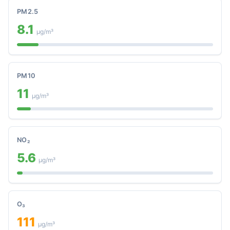
PM2.5
8.1
μg/m³
PM10
11
μg/m³
NO₂
5.6
μg/m³
O₃
111
μg/m³