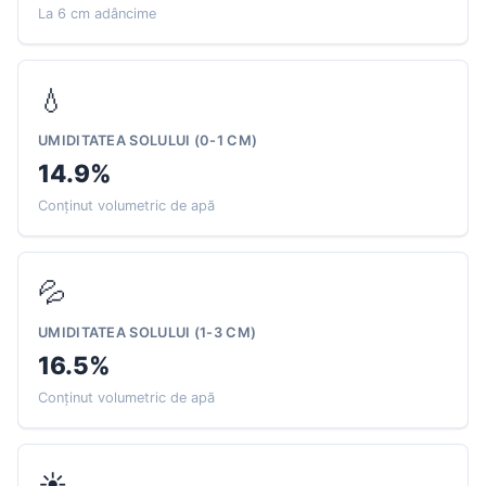
La 6 cm adâncime
💧
UMIDITATEA SOLULUI (0-1 CM)
14.9%
Conținut volumetric de apă
💦
UMIDITATEA SOLULUI (1-3 CM)
16.5%
Conținut volumetric de apă
☀