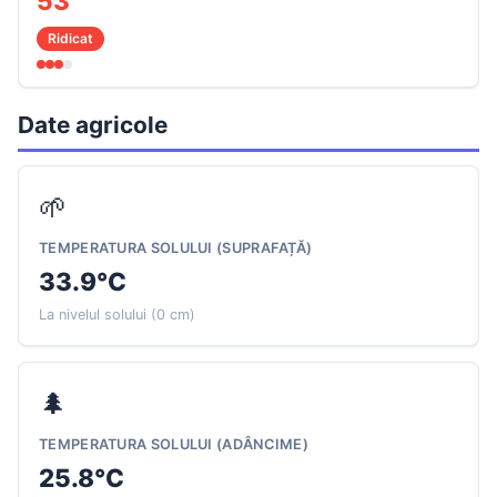
53
Ridicat
Date agricole
🌱
TEMPERATURA SOLULUI (SUPRAFAȚĂ)
33.9°C
La nivelul solului (0 cm)
🌲
TEMPERATURA SOLULUI (ADÂNCIME)
25.8°C