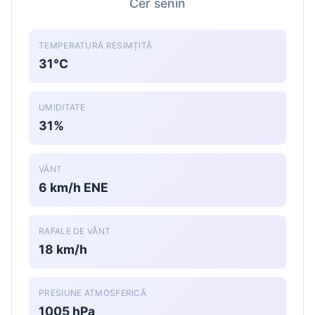
Cer senin
TEMPERATURĂ RESIMȚITĂ
31°C
UMIDITATE
31%
VÂNT
6 km/h ENE
RAFALE DE VÂNT
18 km/h
PRESIUNE ATMOSFERICĂ
1005 hPa