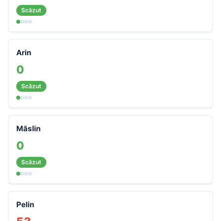
Scăzut
Arin
0
Scăzut
Măslin
0
Scăzut
Pelin