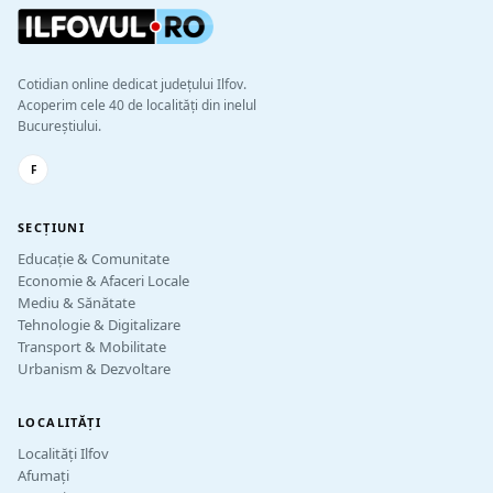
Cotidian online dedicat județului Ilfov.
Acoperim cele 40 de localități din inelul
Bucureștiului.
F
SECȚIUNI
Educație & Comunitate
Economie & Afaceri Locale
Mediu & Sănătate
Tehnologie & Digitalizare
Transport & Mobilitate
Urbanism & Dezvoltare
LOCALITĂȚI
Localități Ilfov
Afumați