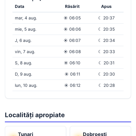
Data
Răsărit
Apus
mar, 4 aug.
☀ 06:05
☾ 20:37
mie, 5 aug.
☀ 06:06
☾ 20:35
J, 6 aug.
☀ 06:07
☾ 20:34
vin, 7 aug.
☀ 06:08
☾ 20:33
S, 8 aug.
☀ 06:10
☾ 20:31
D, 9 aug.
☀ 06:11
☾ 20:30
lun, 10 aug.
☀ 06:12
☾ 20:28
Localități apropiate
Tunari
Dobroești