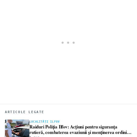
ARTICOLE LEGATE
LOCALITĂȚI ILFOV
Raiduri Poliția Ilfov: Acțiuni pentru siguranța
rutieră, combaterea evaziunii și menținerea ordinii