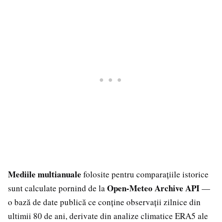
Mediile multianuale
folosite pentru comparațiile istorice
Open-Meteo Archive API
sunt calculate pornind de la
—
o bază de date publică ce conține observații zilnice din
ultimii 80 de ani, derivate din analize climatice ERA5 ale