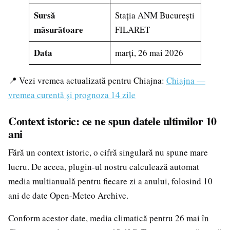
Sursă
Stația ANM București
măsurătoare
FILARET
Data
marți, 26 mai 2026
📍 Vezi vremea actualizată pentru Chiajna:
Chiajna —
vremea curentă și prognoza 14 zile
Context istoric: ce ne spun datele ultimilor 10
ani
Fără un context istoric, o cifră singulară nu spune mare
lucru. De aceea, plugin-ul nostru calculează automat
media multianuală pentru fiecare zi a anului, folosind 10
ani de date Open-Meteo Archive.
Conform acestor date, media climatică pentru 26 mai în