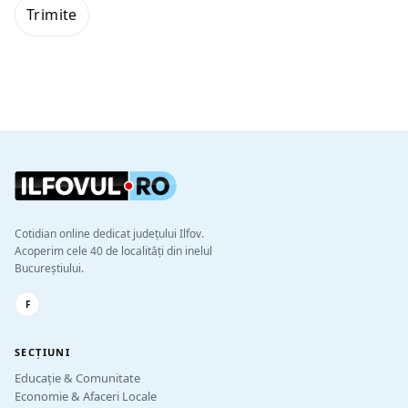
Cotidian online dedicat județului Ilfov.
Acoperim cele 40 de localități din inelul
Bucureștiului.
F
SECȚIUNI
Educație & Comunitate
Economie & Afaceri Locale