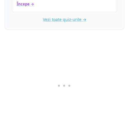
Începe →
Vezi toate quiz-urile →