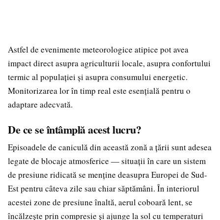
Astfel de evenimente meteorologice atipice pot avea
impact direct asupra agriculturii locale, asupra confortului
termic al populației și asupra consumului energetic.
Monitorizarea lor în timp real este esențială pentru o
adaptare adecvată.
De ce se întâmplă acest lucru?
Episoadele de caniculă din această zonă a țării sunt adesea
legate de blocaje atmosferice — situații în care un sistem
de presiune ridicată se menține deasupra Europei de Sud-
Est pentru câteva zile sau chiar săptămâni. În interiorul
acestei zone de presiune înaltă, aerul coboară lent, se
încălzește prin compresie și ajunge la sol cu temperaturi