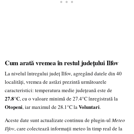
Cum arată vremea în restul județului Ilfov
La nivelul întregului județ Ilfov, agregând datele din 40
localități, vremea de astăzi prezintă următoarele
caracteristici: temperatura medie județeană este de
27.8°C
, cu o valoare minimă de 27.4°C înregistrată la
Otopeni
Voluntari
, iar maximul de 28.1°C la
.
Aceste date sunt actualizate continuu de plugin-ul
Meteo
Ilfov
, care colectează informații meteo în timp real de la