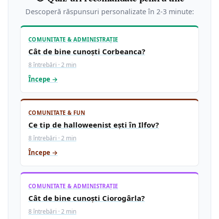
Descoperă răspunsuri personalizate în 2-3 minute:
COMUNITATE & ADMINISTRAȚIE
Cât de bine cunoști Corbeanca?
8 întrebări · 2 min
Începe →
COMUNITATE & FUN
Ce tip de halloweenist ești în Ilfov?
8 întrebări · 2 min
Începe →
COMUNITATE & ADMINISTRAȚIE
Cât de bine cunoști Ciorogârla?
8 întrebări · 2 min