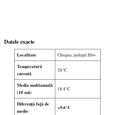
Datele exacte
Localitate
Chiajna, județul Ilfov
Temperatură
28°C
curentă
Media multianuală
18.4°C
(10 ani)
Diferență față de
+9.6°C
medie