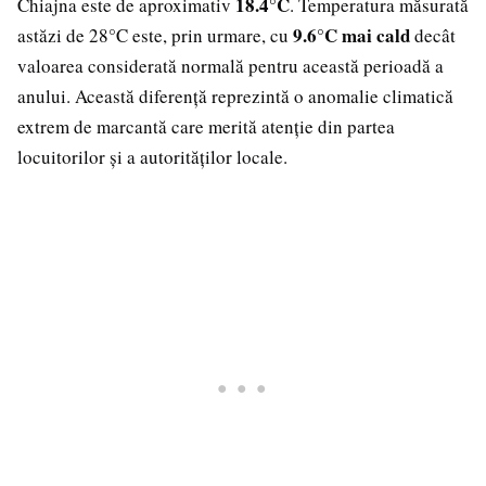
18.4°C
Chiajna este de aproximativ
. Temperatura măsurată
9.6°C mai cald
astăzi de 28°C este, prin urmare, cu
decât
valoarea considerată normală pentru această perioadă a
anului. Această diferență reprezintă o anomalie climatică
extrem de marcantă care merită atenție din partea
locuitorilor și a autorităților locale.