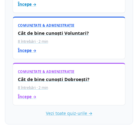
Începe →
COMUNITATE & ADMINISTRAȚIE
Cât de bine cunoști Voluntari?
8 întrebări · 2 min
Începe →
COMUNITATE & ADMINISTRAȚIE
Cât de bine cunoști Dobroești?
8 întrebări · 2 min
Începe →
Vezi toate quiz-urile →