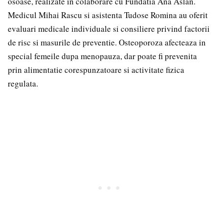
osoase, realizate in colaborare cu Fundatia Ana Aslan.
Medicul Mihai Rascu si asistenta Tudose Romina au oferit
evaluari medicale individuale si consiliere privind factorii
de risc si masurile de preventie. Osteoporoza afecteaza in
special femeile dupa menopauza, dar poate fi prevenita
prin alimentatie corespunzatoare si activitate fizica
regulata.