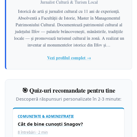
Jurnalist Cultură & Turism Local
Istorică de artă și jurnalist cultural cu 11 ani de experiență.
Absolventă a Facultății de Istorie, Master în Managementul
Patrimoniului Cultural. Documentează patrimoniul cultural al
județului Ilfov — palatele brâncovenești, mănăstirile, tradițiile
locale — și promovează turismul cultural în zonă. A realizat un
inventar al monumentelor istorice din Ilfov și…
Vezi profilul complet →
🎯 Quiz-uri recomandate pentru tine
Descoperă răspunsuri personalizate în 2-3 minute:
COMUNITATE & ADMINISTRAȚIE
Cât de bine cunoști Snagov?
8 întrebări · 2 min