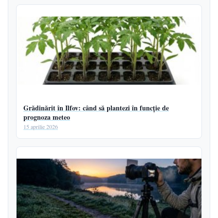
Grădinărit în Ilfov: când să plantezi în funcție de
prognoza meteo
15 aprilie 2026