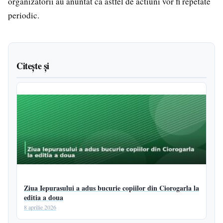
organizatorii au anuntat ca astfel de actiuni vor fi repetate
periodic.
Citește și
Ziua Iepurasului a adus bucurie copiilor din Ciorogarla la
editia a doua
8 aprilie 2026