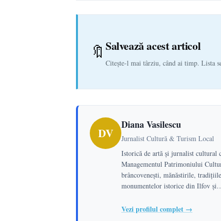
Salvează acest articol
🔖
Citește-l mai târziu, când ai timp. Lista s
Diana Vasilescu
DV
Jurnalist Cultură & Turism Local
Istorică de artă și jurnalist cultura
Managementul Patrimoniului Cultura
brâncovenești, mănăstirile, tradiții
monumentelor istorice din Ilfov și
Vezi profilul complet →