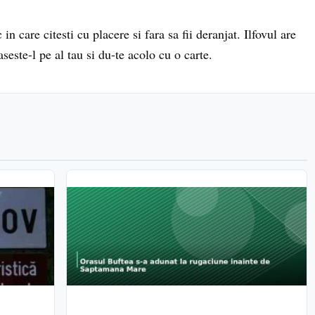
n care citesti cu placere si fara sa fii deranjat. Ilfovul are
seste-l pe al tau si du-te acolo cu o carte.