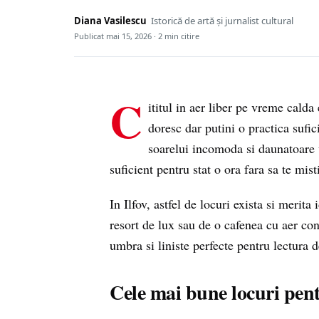
Diana Vasilescu
Istorică de artă și jurnalist cultural
Publicat
mai 15, 2026
· 2 min citire
C
ititul in aer liber pe vreme calda
doresc dar putini o practica sufic
soarelui incomoda si daunatoare 
suficient pentru stat o ora fara sa te mis
In Ilfov, astfel de locuri exista si merita
resort de lux sau de o cafenea cu aer con
umbra si liniste perfecte pentru lectura d
Cele mai bune locuri pentru