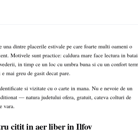
 e una dintre placerile estivale pe care foarte multi oameni o
ient. Motivele sunt practice: caldura mare face lectura in batai
vederii, in timp ce un loc cu umbra buna si cu un confort ter
ti e mai greu de gasit decat pare.
 identificate si vizitate cu o carte in mana. Nu e nevoie de un
ditionat — natura judetului ofera, gratuit, cateva colturi de
e vara.
 citit in aer liber in Ilfov