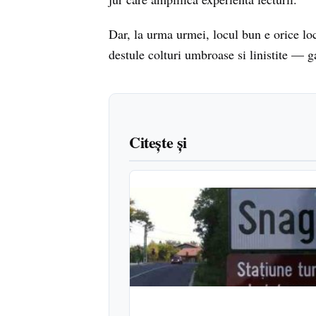
Dar, la urma urmei, locul bun e orice loc i
destule colturi umbroase si linistite — ga
Citește și