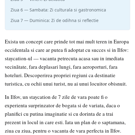
Ziua 6 — Sambata: Zi culturala si gastronomica
Ziua 7 — Duminica: Zi de odihna si reflectie
Exista un concept care prinde tot mai mult teren in Europa
occidentala si care ar putea fi adoptat cu succes si in Ilfov:
staycation-ul — vacanta petrecuta acasa sau in imediata
vecinătate, fara deplasari lungi, fara aeroporturi, fara
hoteluri. Descoperirea propriei regiuni ca destinatie
turistica, cu ochii unui turist, nu ai unui locuitor obisnuit.
In Ilfov, un staycation de 7 zile de vara poate fi o
experienta surprinzator de bogata si de variata, daca o
planifici cu putina imaginatie si cu dorinta de a trai
prezent in locul in care esti. Iata un plan de o saptamana,
ziua cu ziua, pentru o vacanta de vara perfecta in Ilfov.