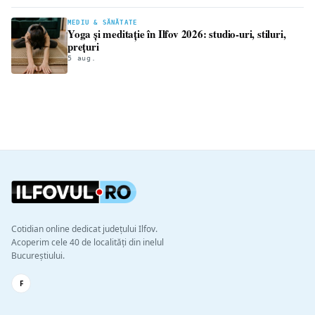
MEDIU & SĂNĂTATE
Yoga și meditație în Ilfov 2026: studio-uri, stiluri,
prețuri
5 aug.
Cotidian online dedicat județului Ilfov.
Acoperim cele 40 de localități din inelul
Bucureștiului.
F