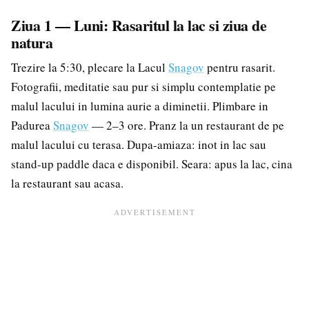
Ziua 1 — Luni: Rasaritul la lac si ziua de
natura
Trezire la 5:30, plecare la Lacul
Snagov
pentru rasarit.
Fotografii, meditatie sau pur si simplu contemplatie pe
malul lacului in lumina aurie a diminetii. Plimbare in
Padurea
Snagov
— 2–3 ore. Pranz la un restaurant de pe
malul lacului cu terasa. Dupa-amiaza: inot in lac sau
stand-up paddle daca e disponibil. Seara: apus la lac, cina
la restaurant sau acasa.