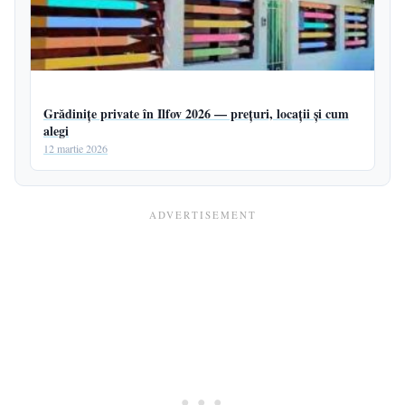
Grădinițe private în Ilfov 2026 — prețuri, locații și cum
alegi
12 martie 2026