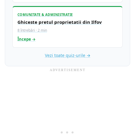
COMUNITATE & ADMINISTRATIE
Ghiceste pretul proprietatii din Ilfov
8 întrebări · 2 min
Începe →
Vezi toate quiz-urile →