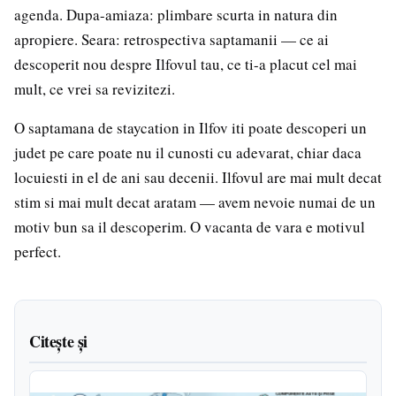
agenda. Dupa-amiaza: plimbare scurta in natura din
apropiere. Seara: retrospectiva saptamanii — ce ai
descoperit nou despre Ilfovul tau, ce ti-a placut cel mai
mult, ce vrei sa revizitezi.
O saptamana de staycation in Ilfov iti poate descoperi un
judet pe care poate nu il cunosti cu adevarat, chiar daca
locuiesti in el de ani sau decenii. Ilfovul are mai mult decat
stim si mai mult decat aratam — avem nevoie numai de un
motiv bun sa il descoperim. O vacanta de vara e motivul
perfect.
Citește și