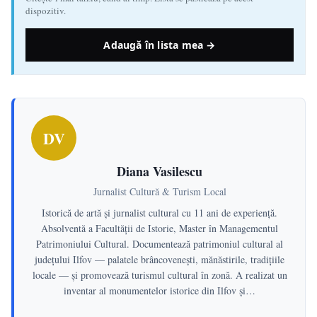
dispozitiv.
Adaugă în lista mea →
DV
Diana Vasilescu
Jurnalist Cultură & Turism Local
Istorică de artă și jurnalist cultural cu 11 ani de experiență.
Absolventă a Facultății de Istorie, Master în Managementul
Patrimoniului Cultural. Documentează patrimoniul cultural al
județului Ilfov — palatele brâncovenești, mănăstirile, tradițiile
locale — și promovează turismul cultural în zonă. A realizat un
inventar al monumentelor istorice din Ilfov și…