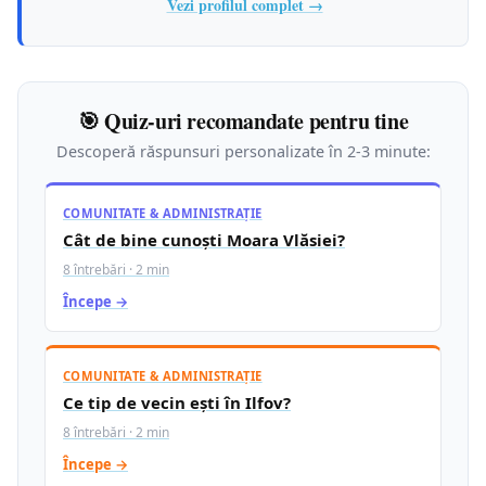
Vezi profilul complet →
🎯 Quiz-uri recomandate pentru tine
Descoperă răspunsuri personalizate în 2-3 minute:
COMUNITATE & ADMINISTRAȚIE
Cât de bine cunoști Moara Vlăsiei?
8 întrebări · 2 min
Începe →
COMUNITATE & ADMINISTRAȚIE
Ce tip de vecin ești în Ilfov?
8 întrebări · 2 min
Începe →