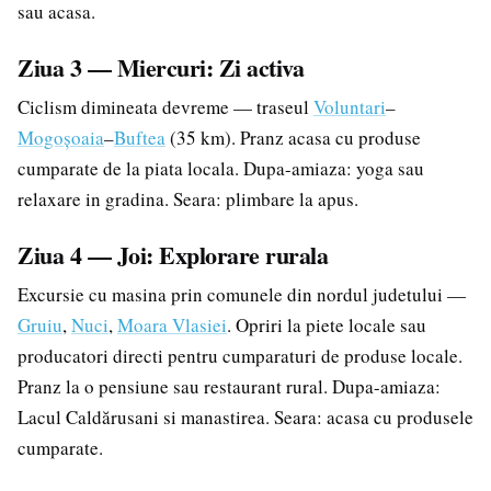
sau acasa.
Ziua 3 — Miercuri: Zi activa
Ciclism dimineata devreme — traseul
Voluntari
–
Mogoșoaia
–
Buftea
(35 km). Pranz acasa cu produse
cumparate de la piata locala. Dupa-amiaza: yoga sau
relaxare in gradina. Seara: plimbare la apus.
Ziua 4 — Joi: Explorare rurala
Excursie cu masina prin comunele din nordul judetului —
Gruiu
,
Nuci
,
Moara Vlasiei
. Opriri la piete locale sau
producatori directi pentru cumparaturi de produse locale.
Pranz la o pensiune sau restaurant rural. Dupa-amiaza:
Lacul Caldărusani si manastirea. Seara: acasa cu produsele
cumparate.