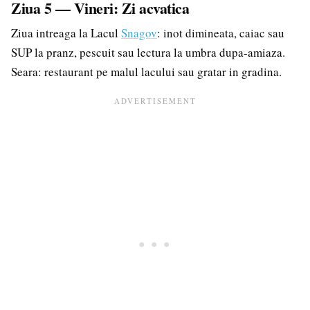
Ziua 5 — Vineri: Zi acvatica
Ziua intreaga la Lacul
Snagov
: inot dimineata, caiac sau
SUP la pranz, pescuit sau lectura la umbra dupa-amiaza.
Seara: restaurant pe malul lacului sau gratar in gradina.