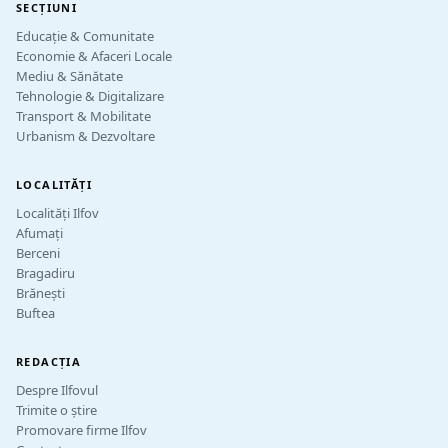
SECȚIUNI
Educație & Comunitate
Economie & Afaceri Locale
Mediu & Sănătate
Tehnologie & Digitalizare
Transport & Mobilitate
Urbanism & Dezvoltare
LOCALITĂȚI
Localități Ilfov
Afumați
Berceni
Bragadiru
Brănești
Buftea
REDACȚIA
Despre Ilfovul
Trimite o știre
Promovare firme Ilfov