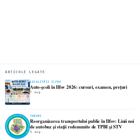
ARTICOLE LEGATE
LOCALITĂȚI ILFOV
Auto-școli în Ilfov 2026: cursuri, examen, prețuri
7 aug.
TUNARI
Reorganizarea transportului public în Ilfov: Linii noi
de autobuz și stații redenumite de TPBI și STV
5 aug.