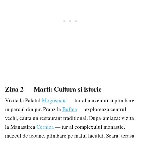
Ziua 2 — Marti: Cultura si istorie
Vizita la Palatul
Mogoșoaia
— tur al muzeului si plimbare
in parcul din jur. Pranz la
Buftea
— exploreaza centrul
vechi, cauta un restaurant traditional. Dupa-amiaza: vizita
la Manastirea
Cernica
— tur al complexului monastic,
muzeul de icoane, plimbare pe malul lacului. Seara: terasa