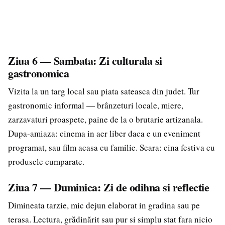
Ziua 6 — Sambata: Zi culturala si
gastronomica
Vizita la un targ local sau piata sateasca din judet. Tur
gastronomic informal — brânzeturi locale, miere,
zarzavaturi proaspete, paine de la o brutarie artizanala.
Dupa-amiaza: cinema in aer liber daca e un eveniment
programat, sau film acasa cu familie. Seara: cina festiva cu
produsele cumparate.
Ziua 7 — Duminica: Zi de odihna si reflectie
Dimineata tarzie, mic dejun elaborat in gradina sau pe
terasa. Lectura, grădinărit sau pur si simplu stat fara nicio