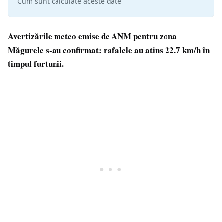
Cum sunt calculate aceste date
Avertizările meteo emise de ANM pentru zona
Măgurele s-au confirmat: rafalele au atins 22.7 km/h în
timpul furtunii.