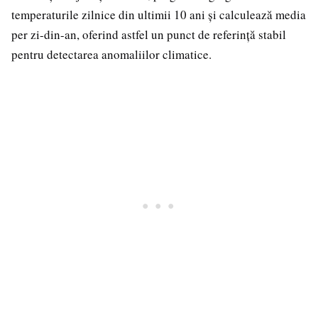
temperaturile zilnice din ultimii 10 ani și calculează media
per zi-din-an, oferind astfel un punct de referință stabil
pentru detectarea anomaliilor climatice.