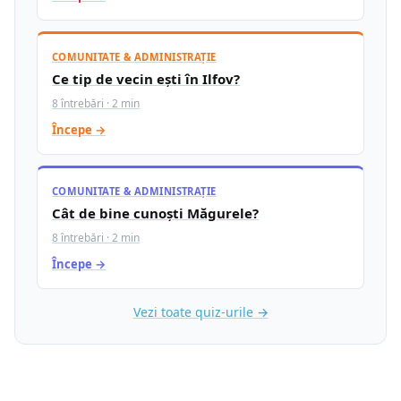
COMUNITATE & ADMINISTRAȚIE
Ce tip de vecin ești în Ilfov?
8 întrebări · 2 min
Începe →
COMUNITATE & ADMINISTRAȚIE
Cât de bine cunoști Măgurele?
8 întrebări · 2 min
Începe →
Vezi toate quiz-urile →