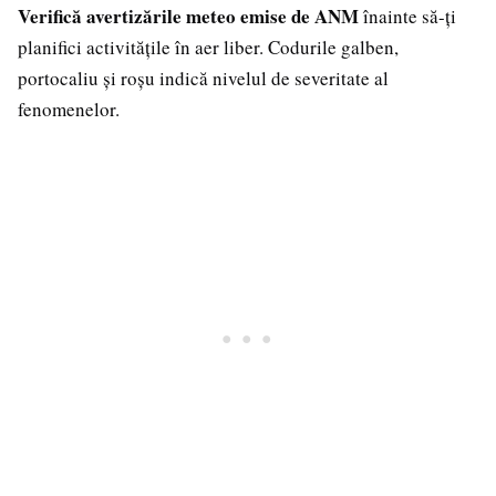
Verifică avertizările meteo emise de ANM
înainte să-ți
planifici activitățile în aer liber. Codurile galben,
portocaliu și roșu indică nivelul de severitate al
fenomenelor.