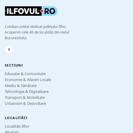
Cotidian online dedicat județului Ilfov.
Acoperim cele 40 de localități din inelul
Bucureștiului.
F
SECȚIUNI
Educație & Comunitate
Economie & Afaceri Locale
Mediu & Sănătate
Tehnologie & Digitalizare
Transport & Mobilitate
Urbanism & Dezvoltare
LOCALITĂȚI
Localități Ilfov
Afumați