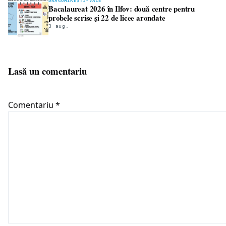
DRAGOMIREȘTI-VALE
Bacalaureat 2026 în Ilfov: două centre pentru
probele scrise și 22 de licee arondate
3 aug.
Lasă un comentariu
Comentariu
*