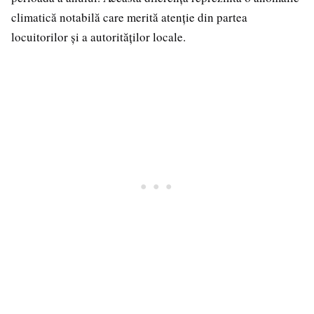
climatică notabilă care merită atenție din partea
locuitorilor și a autorităților locale.