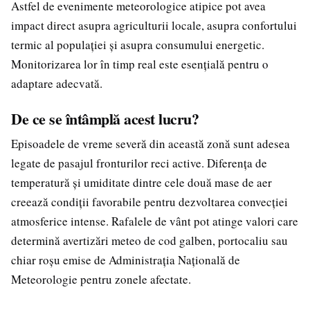
Astfel de evenimente meteorologice atipice pot avea
impact direct asupra agriculturii locale, asupra confortului
termic al populației și asupra consumului energetic.
Monitorizarea lor în timp real este esențială pentru o
adaptare adecvată.
De ce se întâmplă acest lucru?
Episoadele de vreme severă din această zonă sunt adesea
legate de pasajul fronturilor reci active. Diferența de
temperatură și umiditate dintre cele două mase de aer
creează condiții favorabile pentru dezvoltarea convecției
atmosferice intense. Rafalele de vânt pot atinge valori care
determină avertizări meteo de cod galben, portocaliu sau
chiar roșu emise de Administrația Națională de
Meteorologie pentru zonele afectate.