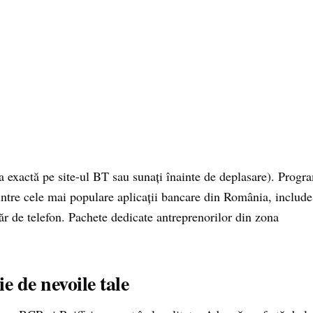
sa exactă pe site-ul BT sau sunați înainte de deplasare). Progr
tre cele mai populare aplicații bancare din România, include
ăr de telefon. Pachete dedicate antreprenorilor din zona
e de nevoile tale