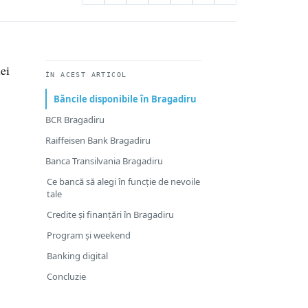
ei
ÎN ACEST ARTICOL
Băncile disponibile în Bragadiru
BCR Bragadiru
Raiffeisen Bank Bragadiru
Banca Transilvania Bragadiru
Ce bancă să alegi în funcție de nevoile
tale
Credite și finanțări în Bragadiru
Program și weekend
Banking digital
Concluzie