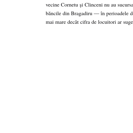
vecine Cornetu și Clinceni nu au sucursal
băncile din Bragadiru — în perioadele de 
mai mare decât cifra de locuitori ar suge