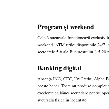
Program și weekend
l
Cele 3 sucursale funcționează exclusiv
weekend. ATM-urile: disponibile 24/7. A
sectoarele 5-6 ale Bucureștiului (15-20 
Banking digital
Absența ING, CEC, UniCredit, Alpha Ban
aceste bănci. Toate au produse complet
excelente ca bănci secundare pentru oper
sucursală fizică în localitate.