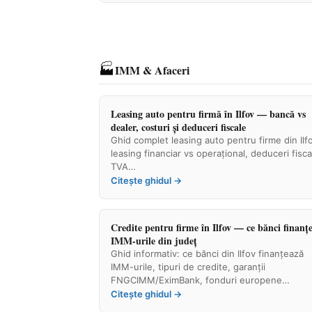
🏭
IMM & Afaceri
Leasing auto pentru firmă în Ilfov — bancă vs
dealer, costuri și deduceri fiscale
Ghid complet leasing auto pentru firme din Ilf
leasing financiar vs operațional, deduceri fisca
TVA…
Citește ghidul →
Credite pentru firme în Ilfov — ce bănci finanț
IMM-urile din județ
Ghid informativ: ce bănci din Ilfov finanțează
IMM-urile, tipuri de credite, garanții
FNGCIMM/EximBank, fonduri europene…
Citește ghidul →