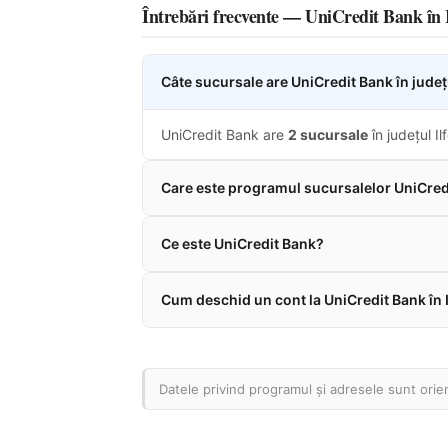
Întrebări frecvente — UniCredit Bank în I
Câte sucursale are UniCredit Bank în județu
UniCredit Bank are
2 sucursale
în județul Ilf
Care este programul sucursalelor UniCredi
Ce este UniCredit Bank?
Cum deschid un cont la UniCredit Bank în 
Datele privind programul și adresele sunt orient