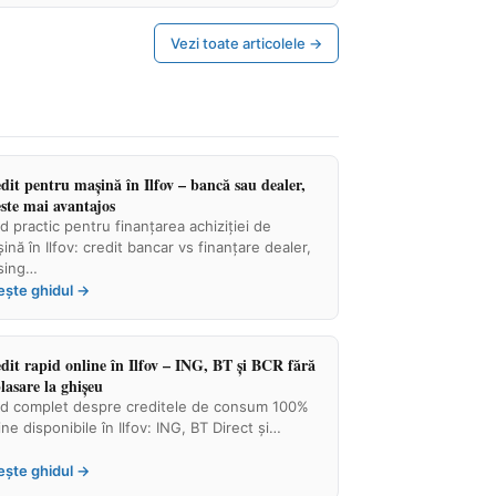
Vezi toate articolele →
dit pentru mașină în Ilfov – bancă sau dealer,
este mai avantajos
d practic pentru finanțarea achiziției de
ină în Ilfov: credit bancar vs finanțare dealer,
sing…
ește ghidul →
dit rapid online în Ilfov – ING, BT și BCR fără
lasare la ghișeu
d complet despre creditele de consum 100%
ine disponibile în Ilfov: ING, BT Direct și…
ește ghidul →