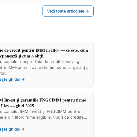
Vezi toate articolele →
ie de credit pentru IMM în Ilfov — ce este, cum
cționează și cum o obții
d complet despre linia de credit revolving
tru IMM-uri în Ilfov: definiție, condiții, garanții,
tul…
ește ghidul →
 Invest și garanțiile FNGCIMM pentru firme
 Ilfov — ghid 2025
d complet IMM Invest și FNGCIMM pentru
mele din Ilfov: firme eligibile, tipuri de credite…
ește ghidul →