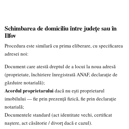
Schimbarea de domiciliu între județe sau în
Ilfov
Procedura este similară cu prima eliberare, cu specificarea
adresei noi:
Document care atestă dreptul de a locui la noua adresă
(proprietate, închiriere înregistrată ANAF, declarație de
găzduire notarială);
Acordul proprietarului
dacă nu ești proprietarul
imobilului — fie prin prezență fizică, fie prin declarație
notarială;
Documentele standard (act identitate vechi, certificat
naștere, act căsătorie / divorț dacă e cazul).