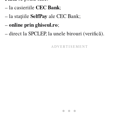
CEC Bank
– la casieriile
;
SelfPay
– la stațiile
ale CEC Bank;
online prin ghiseul.ro
–
;
– direct la SPCLEP, la unele birouri (verifică).