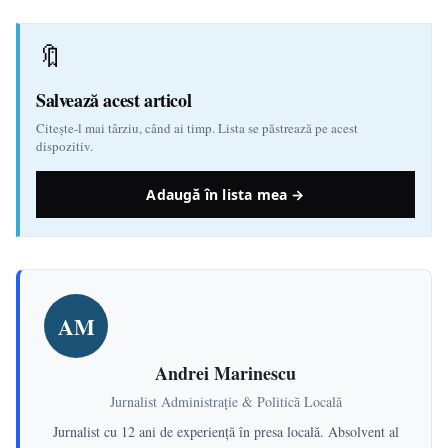
🔖
Salvează acest articol
Citește-l mai târziu, când ai timp. Lista se păstrează pe acest
dispozitiv.
Adaugă în lista mea →
AM
Andrei Marinescu
Jurnalist Administrație & Politică Locală
Jurnalist cu 12 ani de experiență în presa locală. Absolvent al