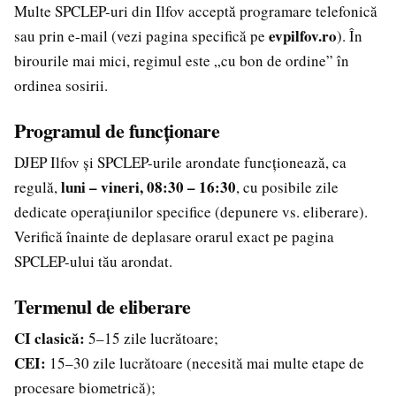
Multe SPCLEP-uri din Ilfov acceptă programare telefonică
evpilfov.ro
sau prin e-mail (vezi pagina specifică pe
). În
birourile mai mici, regimul este „cu bon de ordine” în
ordinea sosirii.
Programul de funcționare
DJEP Ilfov și SPCLEP-urile arondate funcționează, ca
luni – vineri, 08:30 – 16:30
regulă,
, cu posibile zile
dedicate operațiunilor specifice (depunere vs. eliberare).
Verifică înainte de deplasare orarul exact pe pagina
SPCLEP-ului tău arondat.
Termenul de eliberare
CI clasică:
5–15 zile lucrătoare;
CEI:
15–30 zile lucrătoare (necesită mai multe etape de
procesare biometrică);