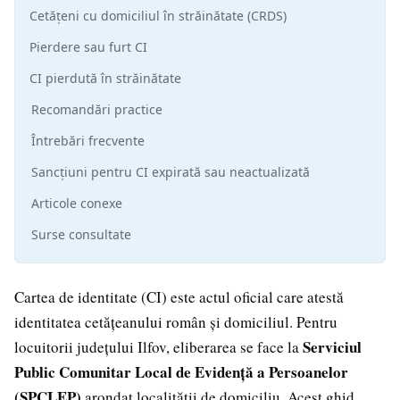
Cetățeni cu domiciliul în străinătate (CRDS)
Pierdere sau furt CI
CI pierdută în străinătate
Recomandări practice
Întrebări frecvente
Sancțiuni pentru CI expirată sau neactualizată
Articole conexe
Surse consultate
Cartea de identitate (CI) este actul oficial care atestă
identitatea cetățeanului român și domiciliul. Pentru
Serviciul
locuitorii județului Ilfov, eliberarea se face la
Public Comunitar Local de Evidență a Persoanelor
(SPCLEP)
arondat localității de domiciliu. Acest ghid