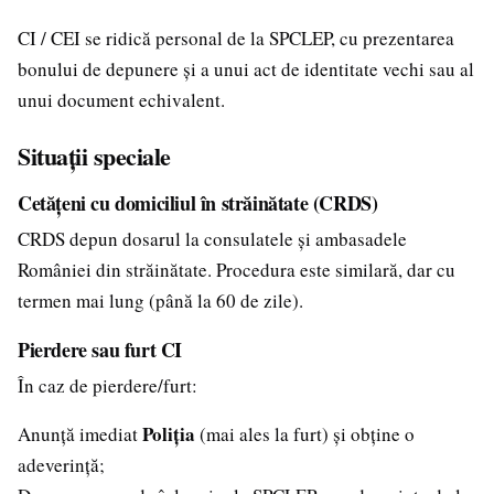
CI / CEI se ridică personal de la SPCLEP, cu prezentarea
bonului de depunere și a unui act de identitate vechi sau al
unui document echivalent.
Situații speciale
Cetățeni cu domiciliul în străinătate (CRDS)
CRDS depun dosarul la consulatele și ambasadele
României din străinătate. Procedura este similară, dar cu
termen mai lung (până la 60 de zile).
Pierdere sau furt CI
În caz de pierdere/furt:
Poliția
Anunță imediat
(mai ales la furt) și obține o
adeverință;