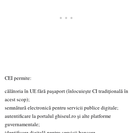
CEI permite:
călătoria în UE fără pașaport (înlocuiește CI tradițională în
acest scop);
semnătură electronică pentru servicii publice digitale;
autentificare la portalul ghiseul.ro și alte platforme
guvernamentale;
identificare digitală pentru servicii bancare.