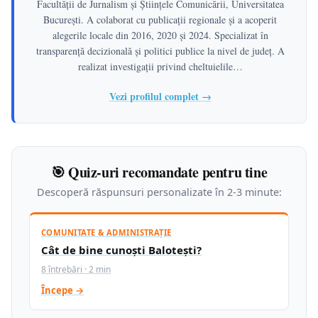
Facultății de Jurnalism și Științele Comunicării, Universitatea
București. A colaborat cu publicații regionale și a acoperit
alegerile locale din 2016, 2020 și 2024. Specializat în
transparență decizională și politici publice la nivel de județ. A
realizat investigații privind cheltuielile…
Vezi profilul complet →
🎯 Quiz-uri recomandate pentru tine
Descoperă răspunsuri personalizate în 2-3 minute:
COMUNITATE & ADMINISTRAȚIE
Cât de bine cunoști Balotești?
8 întrebări · 2 min
Începe →