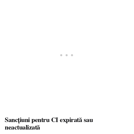
Sancțiuni pentru CI expirată sau
neactualizată