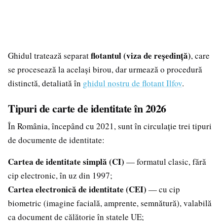
flotantul (viza de reședință)
Ghidul tratează separat
, care
se procesează la același birou, dar urmează o procedură
distinctă, detaliată în
ghidul nostru de flotant Ilfov
.
Tipuri de carte de identitate în 2026
În România, începând cu 2021, sunt în circulație trei tipuri
de documente de identitate:
Cartea de identitate simplă (CI)
— formatul clasic, fără
cip electronic, în uz din 1997;
Cartea electronică de identitate (CEI)
— cu cip
biometric (imagine facială, amprente, semnătură), valabilă
ca document de călătorie în statele UE;