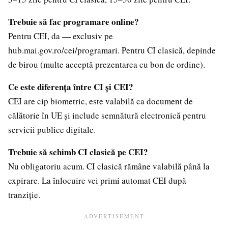
Trebuie să fac programare online?
Pentru CEI, da — exclusiv pe
hub.mai.gov.ro/cei/programari. Pentru CI clasică, depinde
de birou (multe acceptă prezentarea cu bon de ordine).
Ce este diferența între CI și CEI?
CEI are cip biometric, este valabilă ca document de
călătorie în UE și include semnătură electronică pentru
servicii publice digitale.
Trebuie să schimb CI clasică pe CEI?
Nu obligatoriu acum. CI clasică rămâne valabilă până la
expirare. La înlocuire vei primi automat CEI după
tranziție.