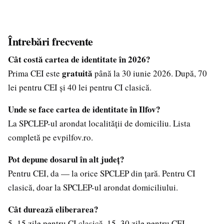
Întrebări frecvente
Cât costă cartea de identitate în 2026?
gratuită
Prima CEI este
până la 30 iunie 2026. După, 70
lei pentru CEI și 40 lei pentru CI clasică.
Unde se face cartea de identitate în Ilfov?
La SPCLEP-ul arondat localității de domiciliu. Lista
completă pe evpilfov.ro.
Pot depune dosarul în alt județ?
Pentru CEI, da — la orice SPCLEP din țară. Pentru CI
clasică, doar la SPCLEP-ul arondat domiciliului.
Cât durează eliberarea?
5–15 zile pentru CI clasică, 15–30 zile pentru CEI.