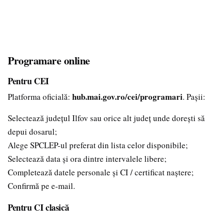
Programare online
Pentru CEI
hub.mai.gov.ro/cei/programari
Platforma oficială:
. Pașii:
Selectează județul Ilfov sau orice alt județ unde dorești să
depui dosarul;
Alege SPCLEP-ul preferat din lista celor disponibile;
Selectează data și ora dintre intervalele libere;
Completează datele personale și CI / certificat naștere;
Confirmă pe e-mail.
Pentru CI clasică