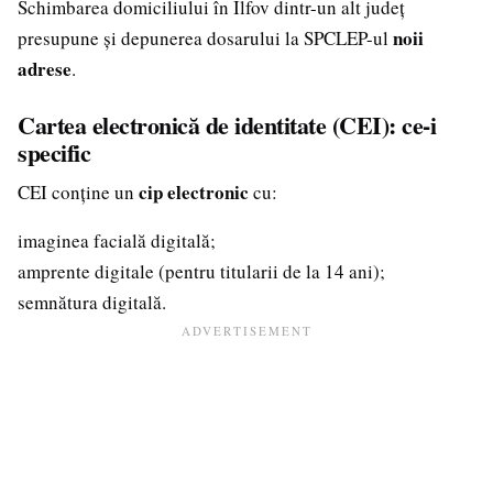
Schimbarea domiciliului în Ilfov dintr-un alt județ
noii
presupune și depunerea dosarului la SPCLEP-ul
adrese
.
Cartea electronică de identitate (CEI): ce-i
specific
cip electronic
CEI conține un
cu:
imaginea facială digitală;
amprente digitale (pentru titularii de la 14 ani);
semnătura digitală.