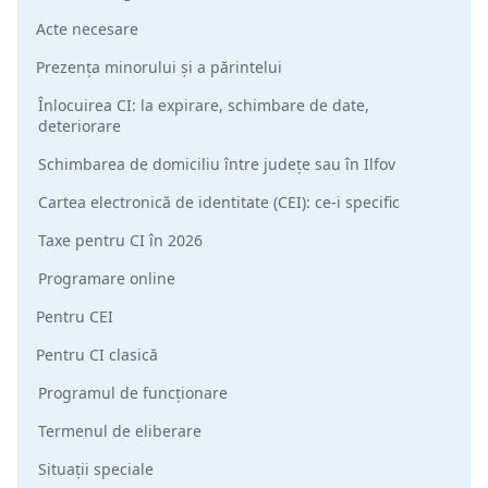
Acte necesare
Prezența minorului și a părintelui
Înlocuirea CI: la expirare, schimbare de date,
deteriorare
Schimbarea de domiciliu între județe sau în Ilfov
Cartea electronică de identitate (CEI): ce-i specific
Taxe pentru CI în 2026
Programare online
Pentru CEI
Pentru CI clasică
Programul de funcționare
Termenul de eliberare
Situații speciale