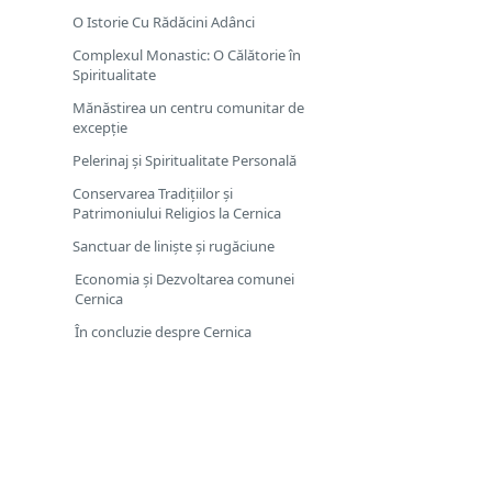
O Istorie Cu Rădăcini Adânci
Complexul Monastic: O Călătorie în
Spiritualitate
Mănăstirea un centru comunitar de
excepție
Pelerinaj și Spiritualitate Personală
Conservarea Tradițiilor și
Patrimoniului Religios la Cernica
Sanctuar de liniște și rugăciune
Economia și Dezvoltarea comunei
Cernica
În concluzie despre Cernica