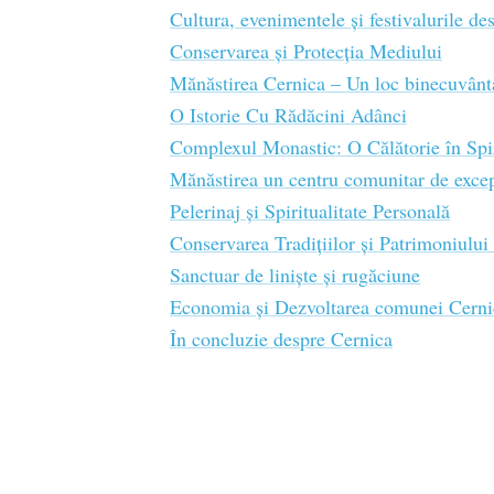
Cultura, evenimentele și festivalurile de
Conservarea și Protecția Mediului
Mănăstirea Cernica – Un loc binecuvântat
O Istorie Cu Rădăcini Adânci
Complexul Monastic: O Călătorie în Spir
Mănăstirea un centru comunitar de excep
Pelerinaj și Spiritualitate Personală
Conservarea Tradițiilor și Patrimoniului
Sanctuar de liniște și rugăciune
Economia și Dezvoltarea comunei Cerni
În concluzie despre Cernica