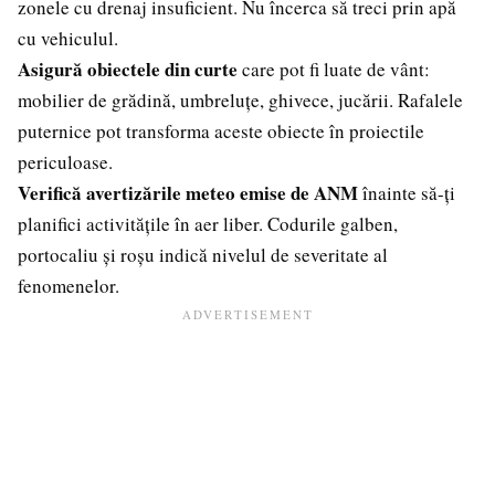
zonele cu drenaj insuficient. Nu încerca să treci prin apă
cu vehiculul.
Asigură obiectele din curte
care pot fi luate de vânt:
mobilier de grădină, umbreluțe, ghivece, jucării. Rafalele
puternice pot transforma aceste obiecte în proiectile
periculoase.
Verifică avertizările meteo emise de ANM
înainte să-ți
planifici activitățile în aer liber. Codurile galben,
portocaliu și roșu indică nivelul de severitate al
fenomenelor.