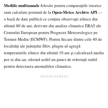
Mediile multianuale
folosite pentru comparațiile istorice
Open-Meteo Archive API
sunt calculate pornind de la
—
o bază de date publică ce conține observații zilnice din
ultimii 80 de ani, derivate din analize climatice ERA5 ale
Centrului European pentru Prognoze Meteorologice pe
Termen Mediu (ECMWF). Pentru fiecare dintre cele 40 de
localități ale județului Ilfov, plugin-ul agregă
temperaturile zilnice din ultimii 10 ani și calculează media
per zi-din-an, oferind astfel un punct de referință stabil
pentru detectarea anomaliilor climatice.