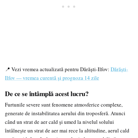
📍 Vezi vremea actualizată pentru Dărăști-Ilfov:
Dărăști-
Ilfov — vremea curentă și prognoza 14 zile
De ce se întâmplă acest lucru?
Furtunile severe sunt fenomene atmosferice complexe,
generate de instabilitatea aerului din troposferă. Atunci
când un strat de aer cald și umed la nivelul solului
întâlnește un strat de aer mai rece la altitudine, aerul cald