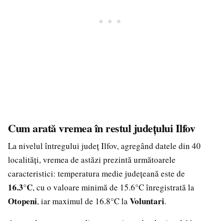
Cum arată vremea în restul județului Ilfov
La nivelul întregului județ Ilfov, agregând datele din 40
localități, vremea de astăzi prezintă următoarele
caracteristici: temperatura medie județeană este de
16.3°C
, cu o valoare minimă de 15.6°C înregistrată la
Otopeni
Voluntari
, iar maximul de 16.8°C la
.