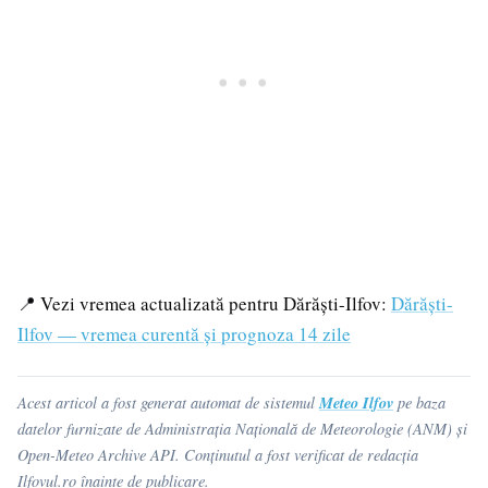
📍 Vezi vremea actualizată pentru Dărăști-Ilfov:
Dărăști-
Ilfov — vremea curentă și prognoza 14 zile
Meteo Ilfov
Acest articol a fost generat automat de sistemul
pe baza
datelor furnizate de Administrația Națională de Meteorologie (ANM) și
Open-Meteo Archive API. Conținutul a fost verificat de redacția
Ilfovul.ro înainte de publicare.