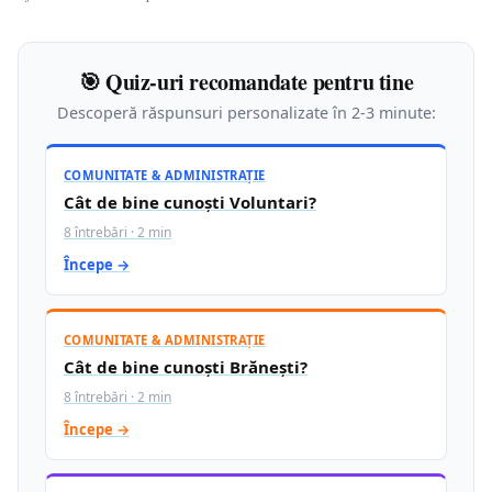
🎯 Quiz-uri recomandate pentru tine
Descoperă răspunsuri personalizate în 2-3 minute:
COMUNITATE & ADMINISTRAȚIE
Cât de bine cunoști Voluntari?
8 întrebări · 2 min
Începe →
COMUNITATE & ADMINISTRAȚIE
Cât de bine cunoști Brănești?
8 întrebări · 2 min
Începe →