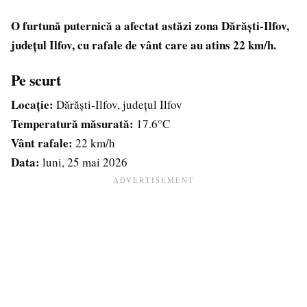
O furtună puternică a afectat astăzi zona Dărăști-Ilfov,
județul Ilfov, cu rafale de vânt care au atins 22 km/h.
Pe scurt
Locație:
Dărăști-Ilfov, județul Ilfov
Temperatură măsurată:
17.6°C
Vânt rafale:
22 km/h
Data:
luni, 25 mai 2026