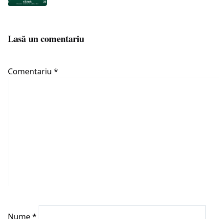
Lasă un comentariu
Comentariu
*
Nume
*