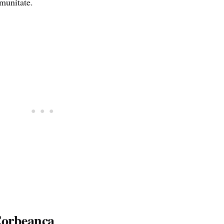
munitate.
Corbeanca