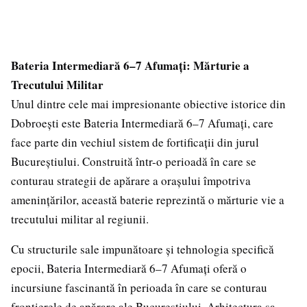
Bateria Intermediară 6–7 Afumați: Mărturie a
Trecutului Militar
Unul dintre cele mai impresionante obiective istorice din
Dobroești este Bateria Intermediară 6–7 Afumați, care
face parte din vechiul sistem de fortificații din jurul
Bucureștiului. Construită într-o perioadă în care se
conturau strategii de apărare a orașului împotriva
amenințărilor, această baterie reprezintă o mărturie vie a
trecutului militar al regiunii.
Cu structurile sale impunătoare și tehnologia specifică
epocii, Bateria Intermediară 6–7 Afumați oferă o
incursiune fascinantă în perioada în care se conturau
frontierele de apărare ale Bucureștiului. Arhitectura sa