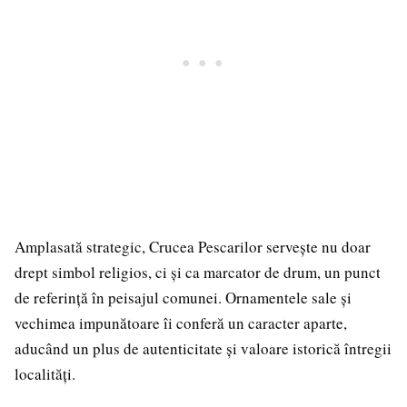
Amplasată strategic, Crucea Pescarilor servește nu doar
drept simbol religios, ci și ca marcator de drum, un punct
de referință în peisajul comunei. Ornamentele sale și
vechimea impunătoare îi conferă un caracter aparte,
aducând un plus de autenticitate și valoare istorică întregii
localități.