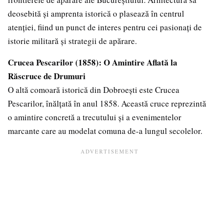
deosebită și amprenta istorică o plasează în centrul
atenției, fiind un punct de interes pentru cei pasionați de
istorie militară și strategii de apărare.
Crucea Pescarilor (1858): O Amintire Aflată la
Răscruce de Drumuri
O altă comoară istorică din Dobroești este Crucea
Pescarilor, înălțată în anul 1858. Această cruce reprezintă
o amintire concretă a trecutului și a evenimentelor
marcante care au modelat comuna de-a lungul secolelor.