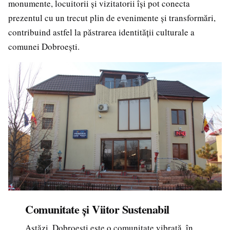
monumente, locuitorii și vizitatorii își pot conecta
prezentul cu un trecut plin de evenimente și transformări,
contribuind astfel la păstrarea identității culturale a
comunei Dobroești.
Comunitate și Viitor Sustenabil
Astăzi, Dobroești este o comunitate vibrată, în