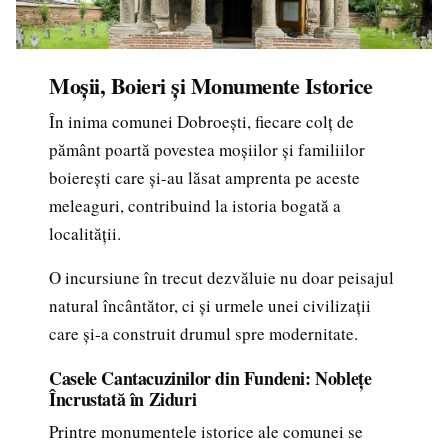
Moșii, Boieri și Monumente Istorice
În inima comunei Dobroești, fiecare colț de
pământ poartă povestea moșiilor și familiilor
boierești care și-au lăsat amprenta pe aceste
meleaguri, contribuind la istoria bogată a
localității.
O incursiune în trecut dezvăluie nu doar peisajul
natural încântător, ci și urmele unei civilizații
care și-a construit drumul spre modernitate.
Casele Cantacuzinilor din Fundeni: Noblețe
Încrustată în Ziduri
Printre monumentele istorice ale comunei se