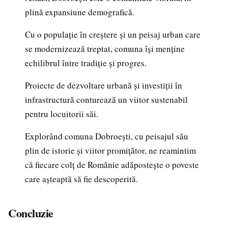
plină expansiune demografică.
Cu o populație în creștere și un peisaj urban care
se modernizează treptat, comuna își menține
echilibrul între tradiție și progres.
Proiecte de dezvoltare urbană și investiții în
infrastructură conturează un viitor sustenabil
pentru locuitorii săi.
Explorând comuna Dobroești, cu peisajul său
plin de istorie și viitor promițător, ne reamintim
că fiecare colț de Românie adăpostește o poveste
care așteaptă să fie descoperită.
Concluzie