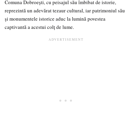
Comuna Dobroești, cu peisajul său îmbibat de istorie,
reprezintă un adevărat tezaur cultural, iar patrimoniul său
și monumentele istorice aduc la lumină povestea
captivantă a acestui colț de lume.