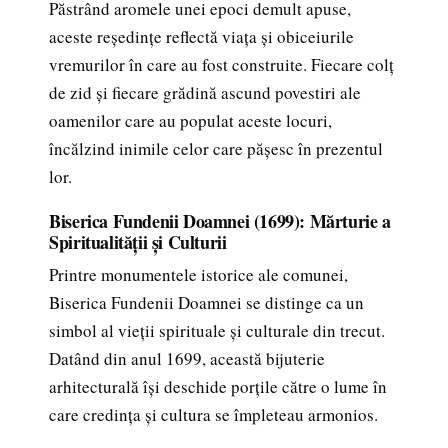
Păstrând aromele unei epoci demult apuse,
aceste reședințe reflectă viața și obiceiurile
vremurilor în care au fost construite. Fiecare colț
de zid și fiecare grădină ascund povestiri ale
oamenilor care au populat aceste locuri,
încălzind inimile celor care pășesc în prezentul
lor.
Biserica Fundenii Doamnei (1699): Mărturie a
Spiritualității și Culturii
Printre monumentele istorice ale comunei,
Biserica Fundenii Doamnei se distinge ca un
simbol al vieții spirituale și culturale din trecut.
Datând din anul 1699, această bijuterie
arhitecturală își deschide porțile către o lume în
care credința și cultura se împleteau armonios.