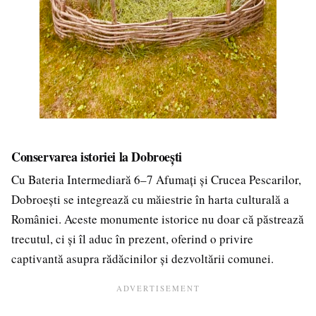
Conservarea istoriei la Dobroești
Cu Bateria Intermediară 6–7 Afumați și Crucea Pescarilor,
Dobroești se integrează cu măiestrie în harta culturală a
României. Aceste monumente istorice nu doar că păstrează
trecutul, ci și îl aduc în prezent, oferind o privire
captivantă asupra rădăcinilor și dezvoltării comunei.