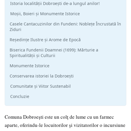
Istoria localității Dobroești de-a lungul anilor!
Moșii, Boieri și Monumente Istorice
Casele Cantacuzinilor din Fundeni: Noblețe Încrustată în
Ziduri
Reședințe Ilustre și Arome de Epocă
Biserica Fundenii Doamnei (1699): Mărturie a
Spiritualității și Culturii
Monumente Istorice
Conservarea istoriei la Dobroești
Comunitate și Viitor Sustenabil
Concluzie
Comuna Dobroești este un colț de lume cu un farmec
aparte, oferindu-le locuitorilor și vizitatorilor o incursiune