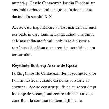
numără și Casele Cantacuzinilor din Fundeni, un
ansamblu arhitectural menționat în documente
datând din secolul XIX.
Aceste case impunătoare au fost mărturii ale unei
perioade în care familia Cantacuzino, una dintre
cele mai influente familii nobiliare din istoria
românească, a lăsat o amprentă puternică asupra
teritoriului.
Reședințe Ilustre și Arome de Epocă
Pe lângă moșiile Cantacuzinilor, reședințele altor
familii ilustre încununează peisajul istoric al
comunei. Aceste construcții, fie că au servit drept
locuințe de vacanță sau centre administrative, au
contribuit la conturarea identității locale.