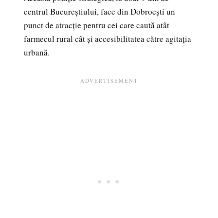
centrul Bucureștiului, face din Dobroești un
punct de atracție pentru cei care caută atât
farmecul rural cât și accesibilitatea către agitația
urbană.