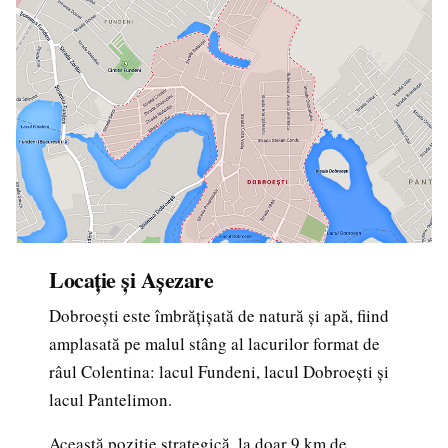
Locație și Așezare
Dobroești este îmbrățișată de natură și apă, fiind
amplasată pe malul stâng al lacurilor format de
râul Colentina: lacul Fundeni, lacul Dobroești și
lacul Pantelimon.
Această poziție strategică, la doar 9 km de