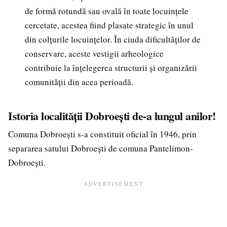
de formă rotundă sau ovală în toate locuințele
cercetate, acestea fiind plasate strategic în unul
din colțurile locuințelor. În ciuda dificultăților de
conservare, aceste vestigii arheologice
contribuie la înțelegerea structurii și organizării
comunității din acea perioadă.
Istoria localității Dobroești de-a lungul anilor!
Comuna Dobroești s-a constituit oficial în 1946, prin
separarea satului Dobroești de comuna Pantelimon-
Dobroești.