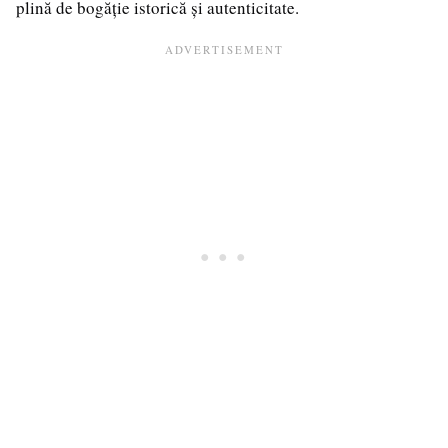
plină de bogăție istorică și autenticitate.