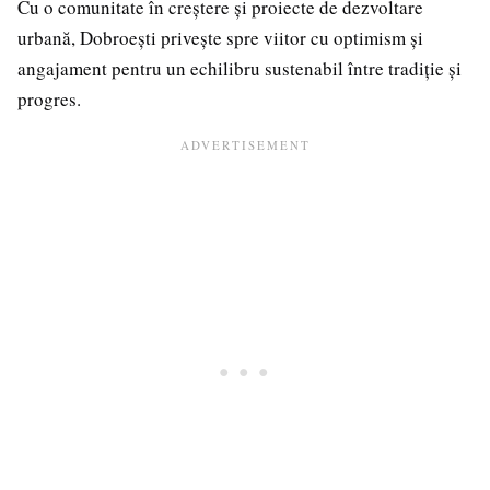
Cu o comunitate în creștere și proiecte de dezvoltare
urbană, Dobroești privește spre viitor cu optimism și
angajament pentru un echilibru sustenabil între tradiție și
progres.