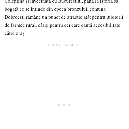
Colentina și învecinată cu Bucureștiul, până la istoria sa
bogată ce se întinde din epoca bronzului, comuna
Dobroești rămâne un punct de atracție atât pentru iubitorii
de farmec rural, cât și pentru cei care caută accesibilitate
către oraș.