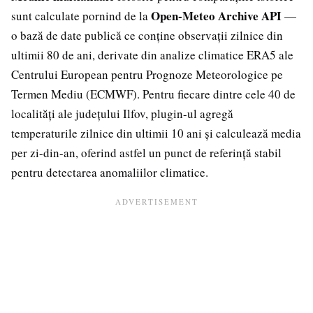
Open-Meteo Archive API
sunt calculate pornind de la
—
o bază de date publică ce conține observații zilnice din
ultimii 80 de ani, derivate din analize climatice ERA5 ale
Centrului European pentru Prognoze Meteorologice pe
Termen Mediu (ECMWF). Pentru fiecare dintre cele 40 de
localități ale județului Ilfov, plugin-ul agregă
temperaturile zilnice din ultimii 10 ani și calculează media
per zi-din-an, oferind astfel un punct de referință stabil
pentru detectarea anomaliilor climatice.