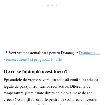
📍 Vezi vremea actualizată pentru Domnești:
Domnești —
vremea curentă și prognoza 14 zile
De ce se întâmplă acest lucru?
Episoadele de vreme severă din această zonă sunt adesea
legate de pasajul fronturilor reci active. Diferența de
temperatură și umiditate dintre cele două mase de aer
creează condiții favorabile pentru dezvoltarea convecției