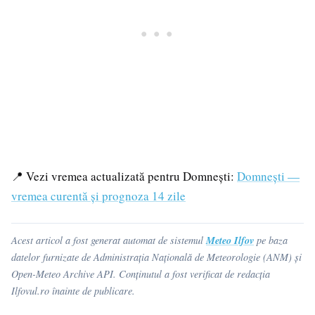
📍 Vezi vremea actualizată pentru Domnești:
Domnești —
vremea curentă și prognoza 14 zile
Meteo Ilfov
Acest articol a fost generat automat de sistemul
pe baza
datelor furnizate de Administrația Națională de Meteorologie (ANM) și
Open-Meteo Archive API. Conținutul a fost verificat de redacția
Ilfovul.ro înainte de publicare.