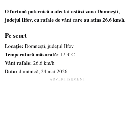
O furtună puternică a afectat astăzi zona Domnești,
județul Ilfov, cu rafale de vânt care au atins 26.6 km/h.
Pe scurt
Locație:
Domnești, județul Ilfov
Temperatură măsurată:
17.3°C
Vânt rafale:
26.6 km/h
Data:
duminică, 24 mai 2026