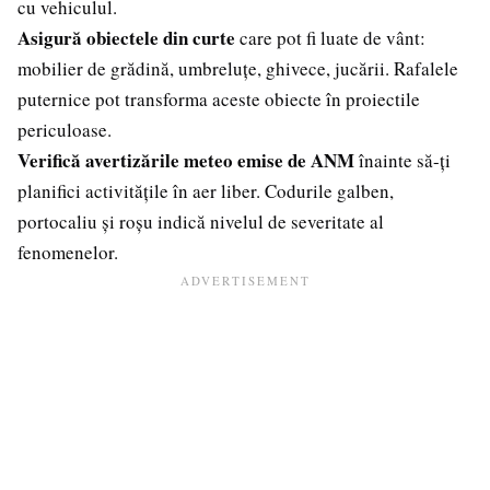
cu vehiculul.
Asigură obiectele din curte
care pot fi luate de vânt:
mobilier de grădină, umbreluțe, ghivece, jucării. Rafalele
puternice pot transforma aceste obiecte în proiectile
periculoase.
Verifică avertizările meteo emise de ANM
înainte să-ți
planifici activitățile în aer liber. Codurile galben,
portocaliu și roșu indică nivelul de severitate al
fenomenelor.