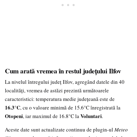
Cum arată vremea în restul județului Ilfov
La nivelul întregului județ Ilfov, agregând datele din 40
localități, vremea de astăzi prezintă următoarele
caracteristici: temperatura medie județeană este de
16.3°C
, cu o valoare minimă de 15.6°C înregistrată la
Otopeni
Voluntari
, iar maximul de 16.8°C la
.
Aceste date sunt actualizate continuu de plugin-ul
Meteo