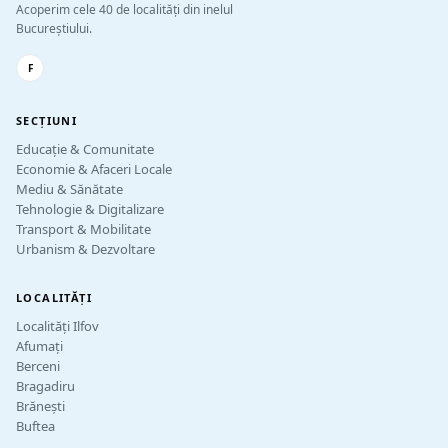
Acoperim cele 40 de localități din inelul
Bucureștiului.
F
SECȚIUNI
Educație & Comunitate
Economie & Afaceri Locale
Mediu & Sănătate
Tehnologie & Digitalizare
Transport & Mobilitate
Urbanism & Dezvoltare
LOCALITĂȚI
Localități Ilfov
Afumați
Berceni
Bragadiru
Brănești
Buftea