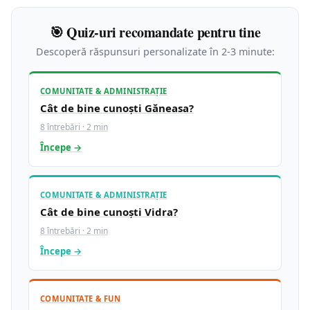
🎯 Quiz-uri recomandate pentru tine
Descoperă răspunsuri personalizate în 2-3 minute:
COMUNITATE & ADMINISTRAȚIE
Cât de bine cunoști Găneasa?
8 întrebări · 2 min
Începe →
COMUNITATE & ADMINISTRAȚIE
Cât de bine cunoști Vidra?
8 întrebări · 2 min
Începe →
COMUNITATE & FUN