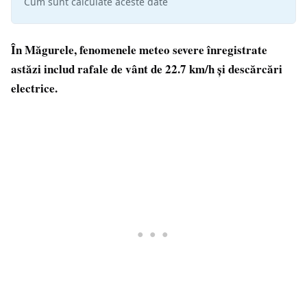
Cum sunt calculate aceste date
În Măgurele, fenomenele meteo severe înregistrate
astăzi includ rafale de vânt de 22.7 km/h și descărcări
electrice.