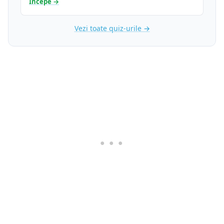
Începe →
Vezi toate quiz-urile →