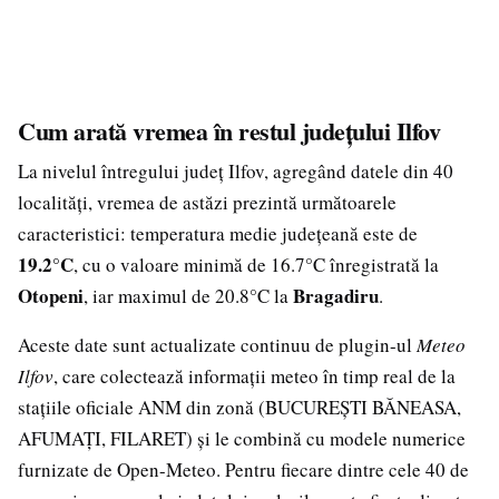
Cum arată vremea în restul județului Ilfov
La nivelul întregului județ Ilfov, agregând datele din 40
localități, vremea de astăzi prezintă următoarele
caracteristici: temperatura medie județeană este de
19.2°C
, cu o valoare minimă de 16.7°C înregistrată la
Otopeni
Bragadiru
, iar maximul de 20.8°C la
.
Aceste date sunt actualizate continuu de plugin-ul
Meteo
Ilfov
, care colectează informații meteo în timp real de la
stațiile oficiale ANM din zonă (BUCUREȘTI BĂNEASA,
AFUMAȚI, FILARET) și le combină cu modele numerice
furnizate de Open-Meteo. Pentru fiecare dintre cele 40 de