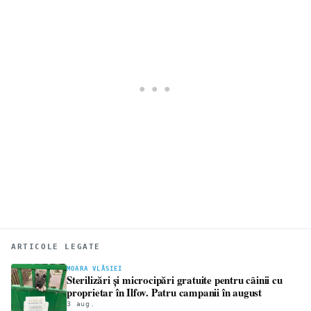
ARTICOLE LEGATE
MOARA VLĂSIEI
Sterilizări și microcipări gratuite pentru câinii cu
proprietar în Ilfov. Patru campanii în august
3 aug.