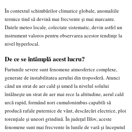
În contextul schimbărilor climatice globale, anomaliile
termice tind să devină mai frecvente și mai marcante.
Datele meteo locale, colectate sistematic, devin astfel un
instrument valoros pentru observarea acestor tendințe la
nivel hyperlocal.
De ce se întâmplă acest lucru?
Furtunile severe sunt fenomene atmosferice complexe,
generate de instabilitatea aerului din troposferă. Atunci
când un strat de aer cald și umed la nivelul solului
întâlnește un strat de aer mai rece la altitudine, aerul cald
urcă rapid, formând nori cumulonimbus capabili să
producă rafale puternice de vânt, descărcări electrice, ploi
torențiale și uneori grindină. În județul Ilfov, aceste
fenomene sunt mai frecvente în lunile de vară și începutul