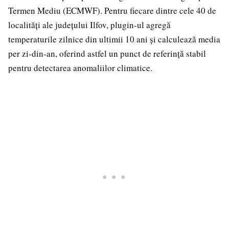
Termen Mediu (ECMWF). Pentru fiecare dintre cele 40 de
localități ale județului Ilfov, plugin-ul agregă
temperaturile zilnice din ultimii 10 ani și calculează media
per zi-din-an, oferind astfel un punct de referință stabil
pentru detectarea anomaliilor climatice.