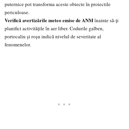
puternice pot transforma aceste obiecte în proiectile
periculoase.
Verifică avertizările meteo emise de ANM
înainte să-ți
planifici activitățile în aer liber. Codurile galben,
portocaliu și roșu indică nivelul de severitate al
fenomenelor.