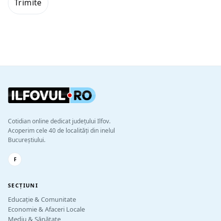
Cotidian online dedicat județului Ilfov.
Acoperim cele 40 de localități din inelul
Bucureștiului.
F
SECȚIUNI
Educație & Comunitate
Economie & Afaceri Locale
Mediu & Sănătate