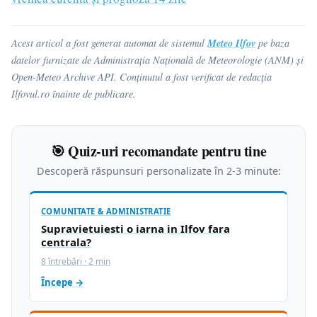
Meteo Ilfov
Acest articol a fost generat automat de sistemul
pe baza
datelor furnizate de Administrația Națională de Meteorologie (ANM) și
Open-Meteo Archive API. Conținutul a fost verificat de redacția
Ilfovul.ro înainte de publicare.
🎯 Quiz-uri recomandate pentru tine
Descoperă răspunsuri personalizate în 2-3 minute:
COMUNITATE & ADMINISTRATIE
Supravietuiesti o iarna in Ilfov fara
centrala?
8 întrebări · 2 min
Începe →