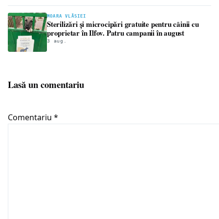
MOARA VLĂSIEI
Sterilizări și microcipări gratuite pentru câinii cu
proprietar în Ilfov. Patru campanii în august
3 aug.
Lasă un comentariu
Comentariu
*