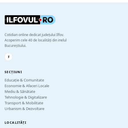
Cotidian online dedicat județului Ilfov.
Acoperim cele 40 de localități din inelul
Bucureștiului.
F
SECȚIUNI
Educație & Comunitate
Economie & Afaceri Locale
Mediu & Sănătate
Tehnologie & Digitalizare
Transport & Mobilitate
Urbanism & Dezvoltare
LOCALITĂȚI