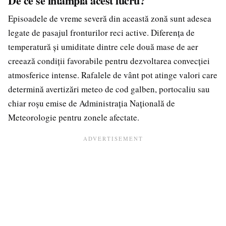
De ce se întâmplă acest lucru?
Episoadele de vreme severă din această zonă sunt adesea
legate de pasajul fronturilor reci active. Diferența de
temperatură și umiditate dintre cele două mase de aer
creează condiții favorabile pentru dezvoltarea convecției
atmosferice intense. Rafalele de vânt pot atinge valori care
determină avertizări meteo de cod galben, portocaliu sau
chiar roșu emise de Administrația Națională de
Meteorologie pentru zonele afectate.