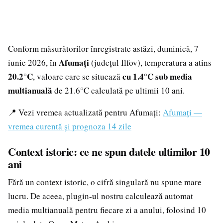
Conform măsurătorilor înregistrate astăzi, duminică, 7
Afumați
iunie 2026, în
(județul Ilfov), temperatura a atins
20.2°C
cu 1.4°C sub media
, valoare care se situează
multianuală
de 21.6°C calculată pe ultimii 10 ani.
📍 Vezi vremea actualizată pentru Afumați:
Afumați —
vremea curentă și prognoza 14 zile
Context istoric: ce ne spun datele ultimilor 10
ani
Fără un context istoric, o cifră singulară nu spune mare
lucru. De aceea, plugin-ul nostru calculează automat
media multianuală pentru fiecare zi a anului, folosind 10