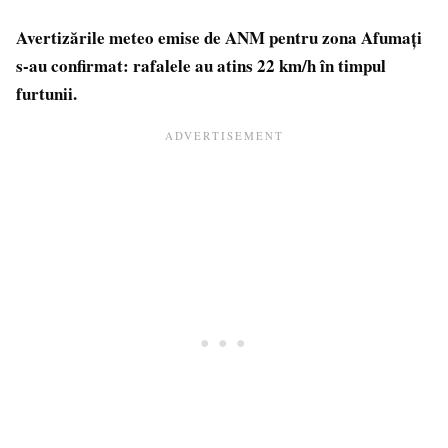
Avertizările meteo emise de ANM pentru zona Afumați
s-au confirmat: rafalele au atins 22 km/h în timpul
furtunii.