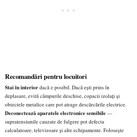
Recomandări pentru locuitori
Stai în interior
dacă e posibil. Dacă ești prins în
deplasare, evită câmpurile deschise, copacii izolați și
obiectele metalice care pot atrage descărcările electrice.
Deconectează aparatele electronice sensibile
—
supratensiunile cauzate de fulgere pot defecta
calculatoare, televizoare și alte echipamente. Folosește