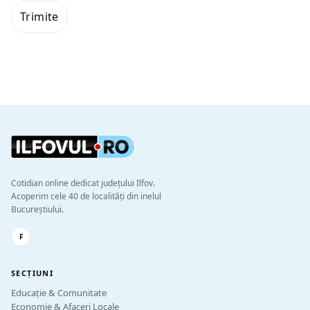
Cotidian online dedicat județului Ilfov.
Acoperim cele 40 de localități din inelul
Bucureștiului.
F
SECȚIUNI
Educație & Comunitate
Economie & Afaceri Locale