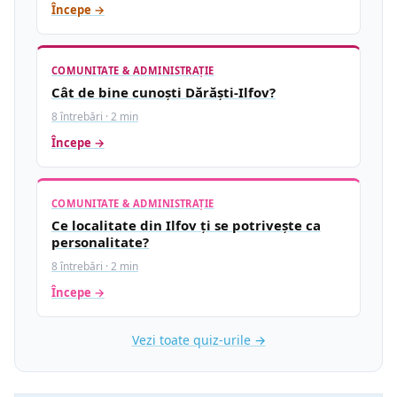
Începe →
COMUNITATE & ADMINISTRAȚIE
Cât de bine cunoști Dărăști-Ilfov?
8 întrebări · 2 min
Începe →
COMUNITATE & ADMINISTRAȚIE
Ce localitate din Ilfov ți se potrivește ca
personalitate?
8 întrebări · 2 min
Începe →
Vezi toate quiz-urile →