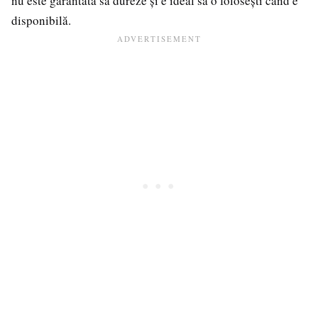
nu este garantată să dureze și e ideal să o folosești când e
disponibilă.