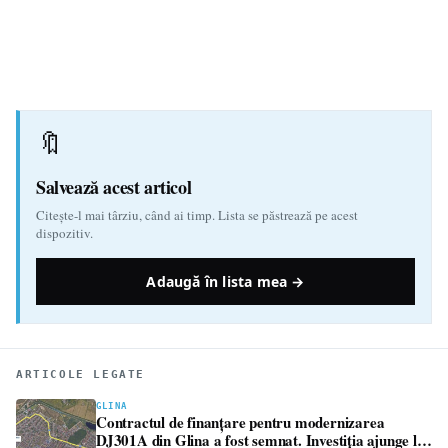
🔖
Salvează acest articol
Citește-l mai târziu, când ai timp. Lista se păstrează pe acest
dispozitiv.
Adaugă în lista mea →
ARTICOLE LEGATE
GLINA
Contractul de finanțare pentru modernizarea
DJ301A din Glina a fost semnat. Investiția ajunge la