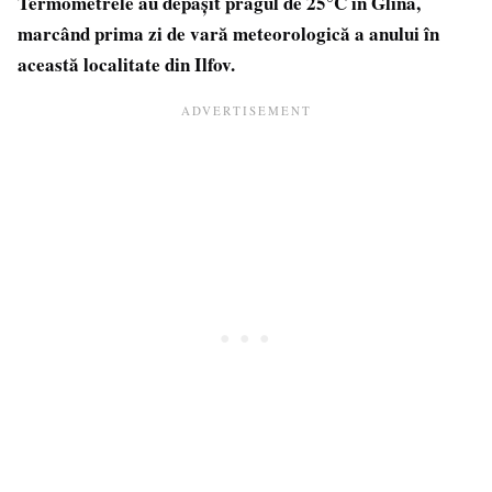
Termometrele au depășit pragul de 25°C în Glina,
marcând prima zi de vară meteorologică a anului în
această localitate din Ilfov.