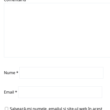
Nume
*
Email
*
Salvează-mi numele, emailul și site-ul web în acest