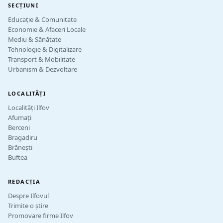
SECȚIUNI
Educație & Comunitate
Economie & Afaceri Locale
Mediu & Sănătate
Tehnologie & Digitalizare
Transport & Mobilitate
Urbanism & Dezvoltare
LOCALITĂȚI
Localități Ilfov
Afumați
Berceni
Bragadiru
Brănești
Buftea
REDACȚIA
Despre Ilfovul
Trimite o știre
Promovare firme Ilfov