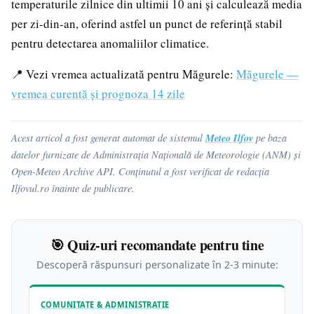
temperaturile zilnice din ultimii 10 ani și calculează media
per zi-din-an, oferind astfel un punct de referință stabil
pentru detectarea anomaliilor climatice.
📍 Vezi vremea actualizată pentru Măgurele:
Măgurele —
vremea curentă și prognoza 14 zile
Meteo Ilfov
Acest articol a fost generat automat de sistemul
pe baza
datelor furnizate de Administrația Națională de Meteorologie (ANM) și
Open-Meteo Archive API. Conținutul a fost verificat de redacția
Ilfovul.ro înainte de publicare.
🎯 Quiz-uri recomandate pentru tine
Descoperă răspunsuri personalizate în 2-3 minute:
COMUNITATE & ADMINISTRATIE