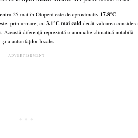
17.8°C
pentru 25 mai în Otopeni este de aproximativ
.
3.1°C mai cald
ste, prin urmare, cu
decât valoarea considera
. Această diferență reprezintă o anomalie climatică notabilă
 și a autorităților locale.