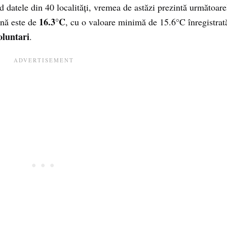
nd datele din 40 localități, vremea de astăzi prezintă următoare
16.3°C
ană este de
, cu o valoare minimă de 15.6°C înregistrat
oluntari
.