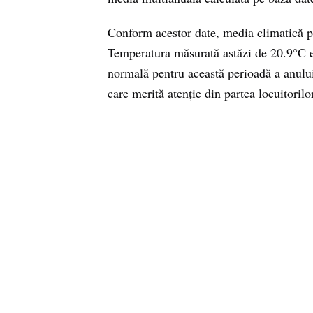
Conform acestor date, media climatică 
Temperatura măsurată astăzi de 20.9°C e
normală pentru această perioadă a anului
care merită atenție din partea locuitorilor