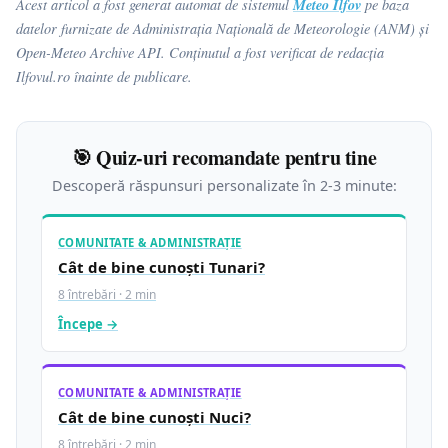
Meteo Ilfov
Acest articol a fost generat automat de sistemul
pe baza
datelor furnizate de Administrația Națională de Meteorologie (ANM) și
Open-Meteo Archive API. Conținutul a fost verificat de redacția
Ilfovul.ro înainte de publicare.
🎯 Quiz-uri recomandate pentru tine
Descoperă răspunsuri personalizate în 2-3 minute:
COMUNITATE & ADMINISTRAȚIE
Cât de bine cunoști Tunari?
8 întrebări · 2 min
Începe →
COMUNITATE & ADMINISTRAȚIE
Cât de bine cunoști Nuci?
8 întrebări · 2 min