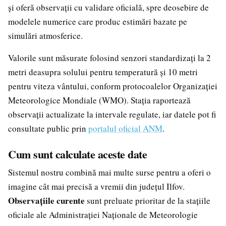
și oferă observații cu validare oficială, spre deosebire de
modelele numerice care produc estimări bazate pe
simulări atmosferice.
Valorile sunt măsurate folosind senzori standardizați la 2
metri deasupra solului pentru temperatură și 10 metri
pentru viteza vântului, conform protocoalelor Organizației
Meteorologice Mondiale (WMO). Stația raportează
observații actualizate la intervale regulate, iar datele pot fi
consultate public prin
portalul oficial ANM
.
Cum sunt calculate aceste date
Sistemul nostru combină mai multe surse pentru a oferi o
imagine cât mai precisă a vremii din județul Ilfov.
Observațiile curente
sunt preluate prioritar de la stațiile
oficiale ale Administrației Naționale de Meteorologie