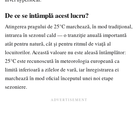
De ce se întâmplă acest lucru?
Atingerea pragului de 25°C marchează, în mod tradițional,
intrarea în sezonul cald — o tranziție anuală importantă
atât pentru natură, cât și pentru ritmul de viață al
locuitorilor. Această valoare nu este aleasă întâmplător:
25°C este recunoscută în meteorologia europeană ca
limită inferioară a zilelor de vară, iar înregistrarea ei
marchează în mod oficial începutul unei noi etape
sezoniere.