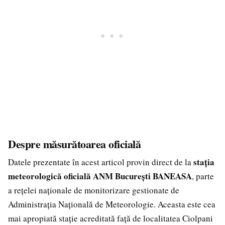
Despre măsurătoarea oficială
stația
Datele prezentate în acest articol provin direct de la
meteorologică oficială ANM București BANEASA
, parte
a rețelei naționale de monitorizare gestionate de
Administrația Națională de Meteorologie. Aceasta este cea
mai apropiată stație acreditată față de localitatea Ciolpani