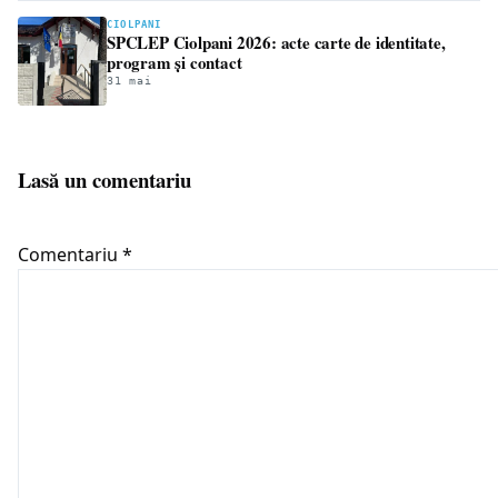
CIOLPANI
SPCLEP Ciolpani 2026: acte carte de identitate,
program și contact
31 mai
Lasă un comentariu
Comentariu
*