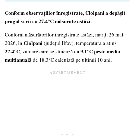
Conform observațiilor înregistrate, Ciolpani a depășit
pragul verii cu 27.4°C măsurate astăzi.
Conform măsurătorilor înregistrate astăzi, marți, 26 mai
Ciolpani
2026, în
(județul Ilfov), temperatura a atins
27.4°C
cu 9.1°C peste media
, valoare care se situează
multianuală
de 18.3°C calculată pe ultimii 10 ani.