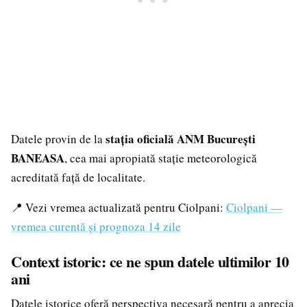
stația oficială ANM București
Datele provin de la
BANEASA
, cea mai apropiată stație meteorologică
acreditată față de localitate.
📍 Vezi vremea actualizată pentru Ciolpani:
Ciolpani —
vremea curentă și prognoza 14 zile
Context istoric: ce ne spun datele ultimilor 10
ani
Datele istorice oferă perspectiva necesară pentru a aprecia