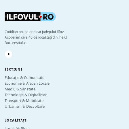
Cotidian online dedicat județului Ilfov.
Acoperim cele 40 de localități din inelul
Bucureștiului.
F
SECȚIUNI
Educație & Comunitate
Economie & Afaceri Locale
Mediu & Sănătate
Tehnologie & Digitalizare
Transport & Mobilitate
Urbanism & Dezvoltare
LOCALITĂȚI
Localități Ilfov