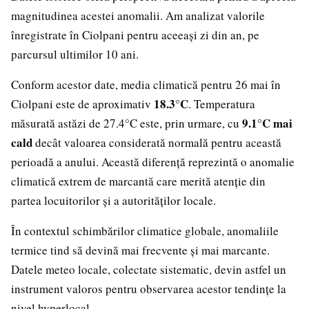
magnitudinea acestei anomalii. Am analizat valorile
înregistrate în Ciolpani pentru aceeași zi din an, pe
parcursul ultimilor 10 ani.
Conform acestor date, media climatică pentru 26 mai în
18.3°C
Ciolpani este de aproximativ
. Temperatura
9.1°C mai
măsurată astăzi de 27.4°C este, prin urmare, cu
cald
decât valoarea considerată normală pentru această
perioadă a anului. Această diferență reprezintă o anomalie
climatică extrem de marcantă care merită atenție din
partea locuitorilor și a autorităților locale.
În contextul schimbărilor climatice globale, anomaliile
termice tind să devină mai frecvente și mai marcante.
Datele meteo locale, colectate sistematic, devin astfel un
instrument valoros pentru observarea acestor tendințe la
nivel hyperlocal.