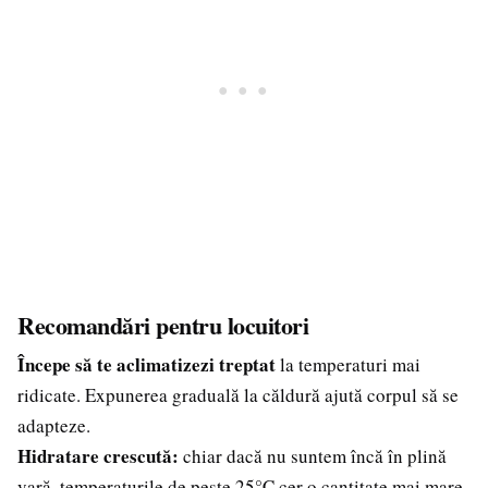
Recomandări pentru locuitori
Începe să te aclimatizezi treptat
la temperaturi mai
ridicate. Expunerea graduală la căldură ajută corpul să se
adapteze.
Hidratare crescută:
chiar dacă nu suntem încă în plină
vară, temperaturile de peste 25°C cer o cantitate mai mare