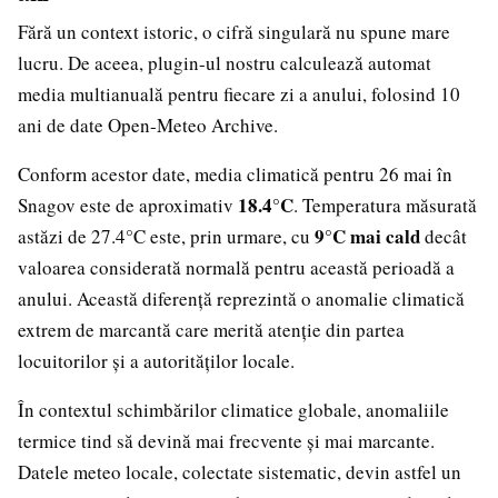
Fără un context istoric, o cifră singulară nu spune mare
lucru. De aceea, plugin-ul nostru calculează automat
media multianuală pentru fiecare zi a anului, folosind 10
ani de date Open-Meteo Archive.
Conform acestor date, media climatică pentru 26 mai în
18.4°C
Snagov este de aproximativ
. Temperatura măsurată
9°C mai cald
astăzi de 27.4°C este, prin urmare, cu
decât
valoarea considerată normală pentru această perioadă a
anului. Această diferență reprezintă o anomalie climatică
extrem de marcantă care merită atenție din partea
locuitorilor și a autorităților locale.
În contextul schimbărilor climatice globale, anomaliile
termice tind să devină mai frecvente și mai marcante.
Datele meteo locale, colectate sistematic, devin astfel un