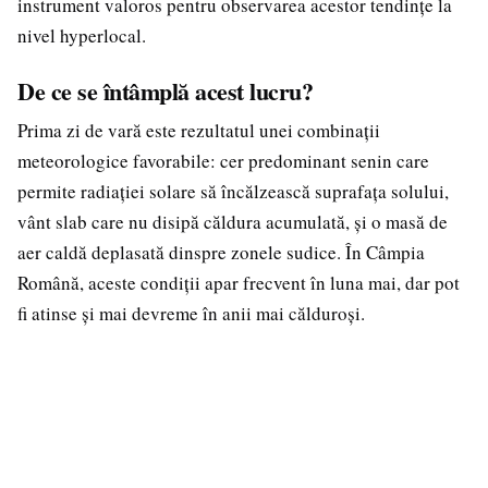
instrument valoros pentru observarea acestor tendințe la
nivel hyperlocal.
De ce se întâmplă acest lucru?
Prima zi de vară este rezultatul unei combinații
meteorologice favorabile: cer predominant senin care
permite radiației solare să încălzească suprafața solului,
vânt slab care nu disipă căldura acumulată, și o masă de
aer caldă deplasată dinspre zonele sudice. În Câmpia
Română, aceste condiții apar frecvent în luna mai, dar pot
fi atinse și mai devreme în anii mai călduroși.