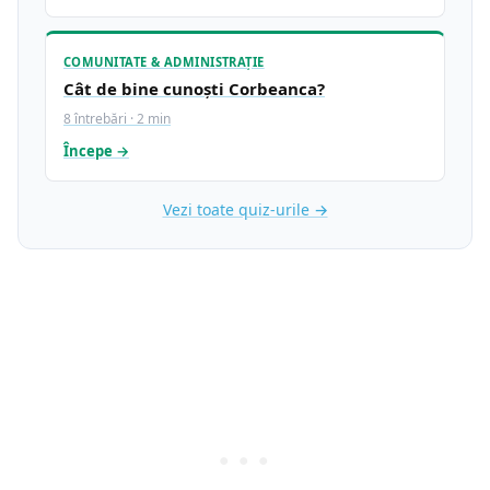
COMUNITATE & ADMINISTRAȚIE
Cât de bine cunoști Corbeanca?
8 întrebări · 2 min
Începe →
Vezi toate quiz-urile →