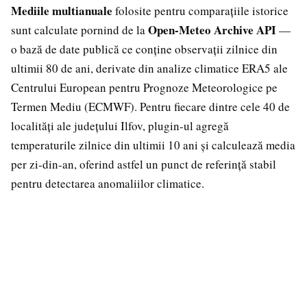
Mediile multianuale
folosite pentru comparațiile istorice
Open-Meteo Archive API
sunt calculate pornind de la
—
o bază de date publică ce conține observații zilnice din
ultimii 80 de ani, derivate din analize climatice ERA5 ale
Centrului European pentru Prognoze Meteorologice pe
Termen Mediu (ECMWF). Pentru fiecare dintre cele 40 de
localități ale județului Ilfov, plugin-ul agregă
temperaturile zilnice din ultimii 10 ani și calculează media
per zi-din-an, oferind astfel un punct de referință stabil
pentru detectarea anomaliilor climatice.