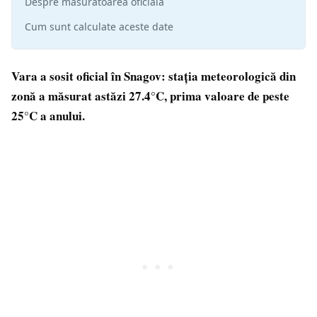
Despre măsurătoarea oficială
Cum sunt calculate aceste date
Vara a sosit oficial în Snagov: stația meteorologică din
zonă a măsurat astăzi 27.4°C, prima valoare de peste
25°C a anului.