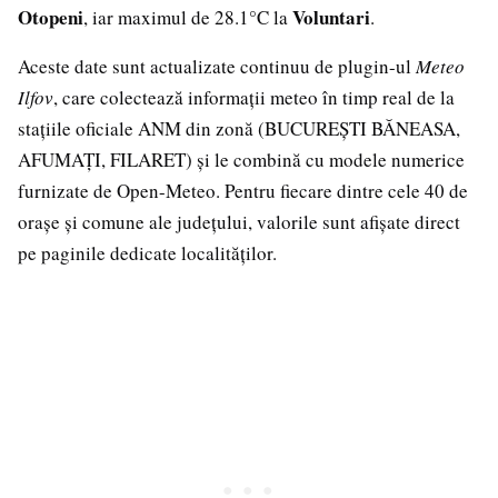
Otopeni
Voluntari
, iar maximul de 28.1°C la
.
Aceste date sunt actualizate continuu de plugin-ul
Meteo
Ilfov
, care colectează informații meteo în timp real de la
stațiile oficiale ANM din zonă (BUCUREȘTI BĂNEASA,
AFUMAȚI, FILARET) și le combină cu modele numerice
furnizate de Open-Meteo. Pentru fiecare dintre cele 40 de
orașe și comune ale județului, valorile sunt afișate direct
pe paginile dedicate localităților.