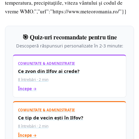
temperatura, precipitațiile, viteza vântului și codul de
vreme WMO.”,”url”:”https://www.meteoromania.ro/”}}
🎯 Quiz-uri recomandate pentru tine
Descoperă răspunsuri personalizate în 2-3 minute:
COMUNITATE & ADMINISTRATIE
Ce zvon din Ilfov ai crede?
8 întrebări · 2 min
Începe →
COMUNITATE & ADMINISTRAȚIE
Ce tip de vecin ești în Ilfov?
8 întrebări · 2 min
Începe →