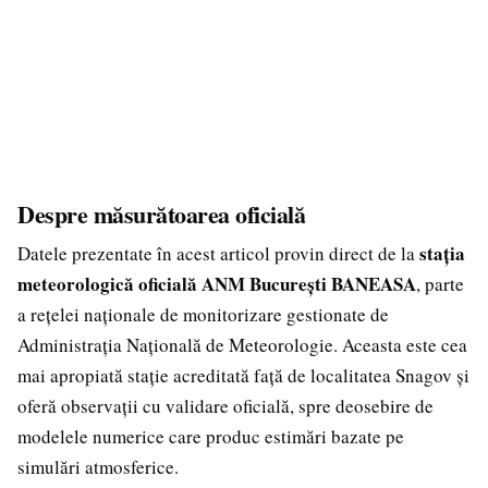
Despre măsurătoarea oficială
stația
Datele prezentate în acest articol provin direct de la
meteorologică oficială ANM București BANEASA
, parte
a rețelei naționale de monitorizare gestionate de
Administrația Națională de Meteorologie. Aceasta este cea
mai apropiată stație acreditată față de localitatea Snagov și
oferă observații cu validare oficială, spre deosebire de
modelele numerice care produc estimări bazate pe
simulări atmosferice.