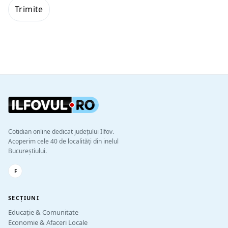
Cotidian online dedicat județului Ilfov.
Acoperim cele 40 de localități din inelul
Bucureștiului.
F
SECȚIUNI
Educație & Comunitate
Economie & Afaceri Locale