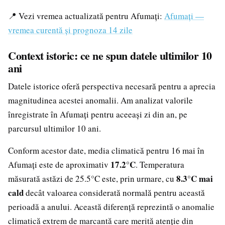
📍 Vezi vremea actualizată pentru Afumați:
Afumați —
vremea curentă și prognoza 14 zile
Context istoric: ce ne spun datele ultimilor 10
ani
Datele istorice oferă perspectiva necesară pentru a aprecia
magnitudinea acestei anomalii. Am analizat valorile
înregistrate în Afumați pentru aceeași zi din an, pe
parcursul ultimilor 10 ani.
Conform acestor date, media climatică pentru 16 mai în
17.2°C
Afumați este de aproximativ
. Temperatura
8.3°C mai
măsurată astăzi de 25.5°C este, prin urmare, cu
cald
decât valoarea considerată normală pentru această
perioadă a anului. Această diferență reprezintă o anomalie
climatică extrem de marcantă care merită atenție din