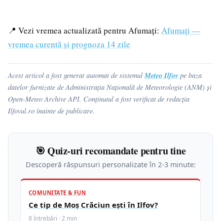
📍 Vezi vremea actualizată pentru Afumați:
Afumați —
vremea curentă și prognoza 14 zile
Meteo Ilfov
Acest articol a fost generat automat de sistemul
pe baza
datelor furnizate de Administrația Națională de Meteorologie (ANM) și
Open-Meteo Archive API. Conținutul a fost verificat de redacția
Ilfovul.ro înainte de publicare.
🎯 Quiz-uri recomandate pentru tine
Descoperă răspunsuri personalizate în 2-3 minute:
COMUNITATE & FUN
Ce tip de Moș Crăciun ești în Ilfov?
8 întrebări · 2 min