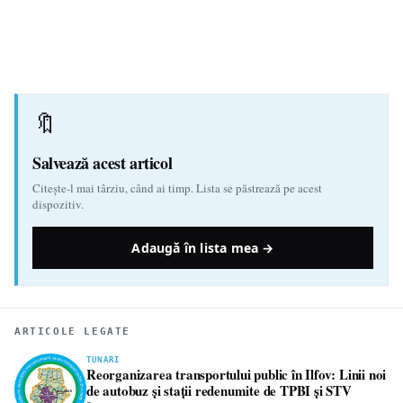
🔖
Salvează acest articol
Citește-l mai târziu, când ai timp. Lista se păstrează pe acest
dispozitiv.
Adaugă în lista mea →
ARTICOLE LEGATE
TUNARI
Reorganizarea transportului public în Ilfov: Linii noi
de autobuz și stații redenumite de TPBI și STV