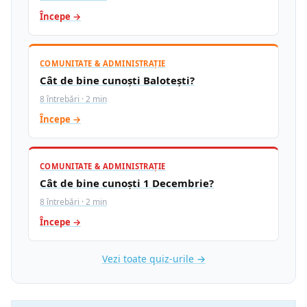
Începe →
COMUNITATE & ADMINISTRAȚIE
Cât de bine cunoști Balotești?
8 întrebări · 2 min
Începe →
COMUNITATE & ADMINISTRAȚIE
Cât de bine cunoști 1 Decembrie?
8 întrebări · 2 min
Începe →
Vezi toate quiz-urile →