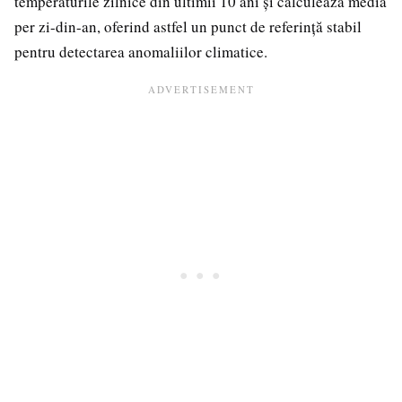
temperaturile zilnice din ultimii 10 ani și calculează media
per zi-din-an, oferind astfel un punct de referință stabil
pentru detectarea anomaliilor climatice.