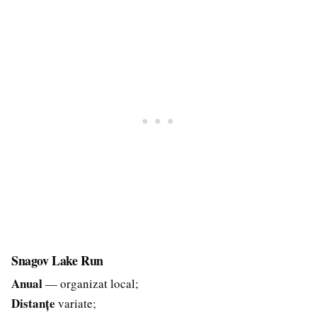
Snagov Lake Run
Anual
— organizat local;
Distanțe
variate;