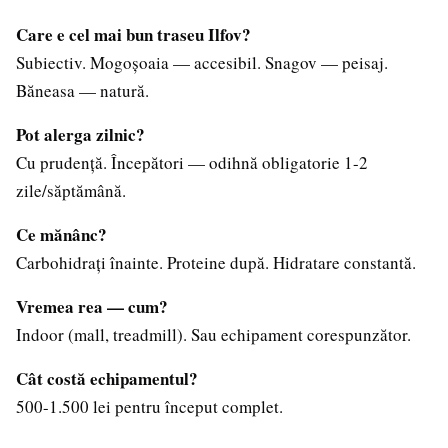
Care e cel mai bun traseu Ilfov?
Subiectiv. Mogoșoaia — accesibil. Snagov — peisaj.
Băneasa — natură.
Pot alerga zilnic?
Cu prudență. Începători — odihnă obligatorie 1-2
zile/săptămână.
Ce mănânc?
Carbohidrați înainte. Proteine după. Hidratare constantă.
Vremea rea — cum?
Indoor (mall, treadmill). Sau echipament corespunzător.
Cât costă echipamentul?
500-1.500 lei pentru început complet.