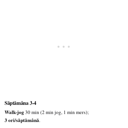
Săptămâna 3-4
Walk-jog
30 min (2 min jog, 1 min mers);
3 ori/săptămână
.