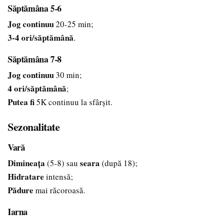
Săptămâna 5-6
Jog continuu
20-25 min;
3-4 ori/săptămână
.
Săptămâna 7-8
Jog continuu
30 min;
4 ori/săptămână
;
Putea fi
5K continuu la sfârșit.
Sezonalitate
Vară
Dimineața
seara
(5-8) sau
(după 18);
Hidratare
intensă;
Pădure
mai răcoroasă.
Iarna