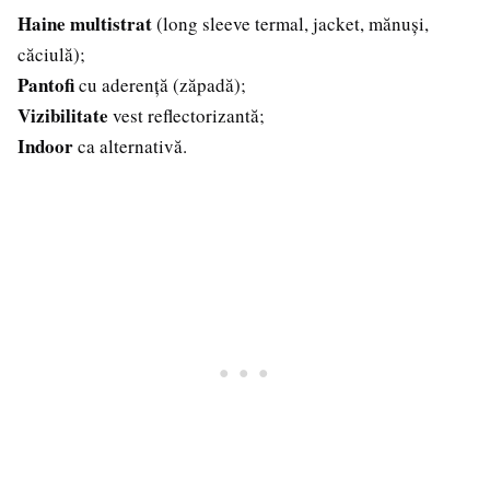
Haine multistrat
(long sleeve termal, jacket, mănuși,
căciulă);
Pantofi
cu aderență (zăpadă);
Vizibilitate
vest reflectorizantă;
Indoor
ca alternativă.