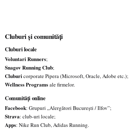
Cluburi și comunități
Cluburi locale
Voluntari Runners
;
Snagov Running Club
;
Cluburi
corporate Pipera (Microsoft, Oracle, Adobe etc.);
Wellness Programs
ale firmelor.
Comunități online
Facebook
: Grupuri „Alergători București / Ilfov”;
Strava
: club-uri locale;
Apps
: Nike Run Club, Adidas Running.