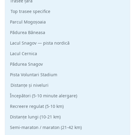
Trasee țară
Top trasee specifice
Parcul Mogoșoaia
Pădurea Băneasa
Lacul Snagov — pista nordică
Lacul Cernica
Pădurea Snagov
Pista Voluntari Stadium
Distanțe și niveluri
Începători (5-10 minute alergare)
Recreere regulat (5-10 km)
Distanțe lungi (10-21 km)
Semi-maraton / maraton (21-42 km)