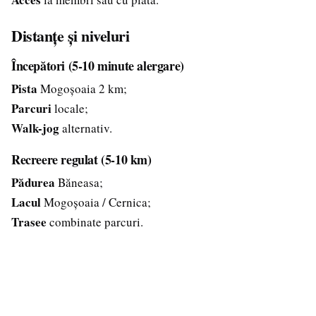
Distanțe și niveluri
Începători (5-10 minute alergare)
Pista
Mogoșoaia 2 km;
Parcuri
locale;
Walk-jog
alternativ.
Recreere regulat (5-10 km)
Pădurea
Băneasa;
Lacul
Mogoșoaia / Cernica;
Trasee
combinate parcuri.