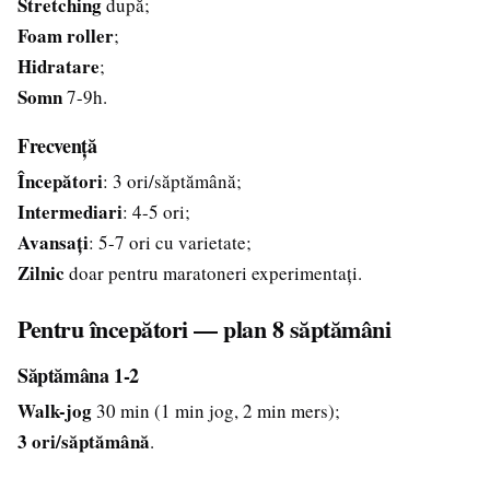
Stretching
după;
Foam roller
;
Hidratare
;
Somn
7-9h.
Frecvență
Începători
: 3 ori/săptămână;
Intermediari
: 4-5 ori;
Avansați
: 5-7 ori cu varietate;
Zilnic
doar pentru maratoneri experimentați.
Pentru începători — plan 8 săptămâni
Săptămâna 1-2
Walk-jog
30 min (1 min jog, 2 min mers);
3 ori/săptămână
.