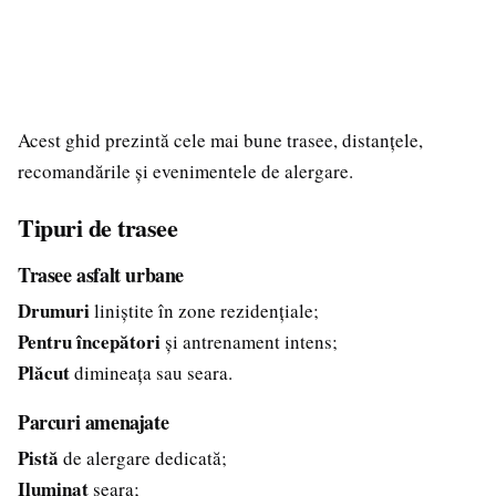
Acest ghid prezintă cele mai bune trasee, distanțele,
recomandările și evenimentele de alergare.
Tipuri de trasee
Trasee asfalt urbane
Drumuri
liniștite în zone rezidențiale;
Pentru începători
și antrenament intens;
Plăcut
dimineața sau seara.
Parcuri amenajate
Pistă
de alergare dedicată;
Iluminat
seara;