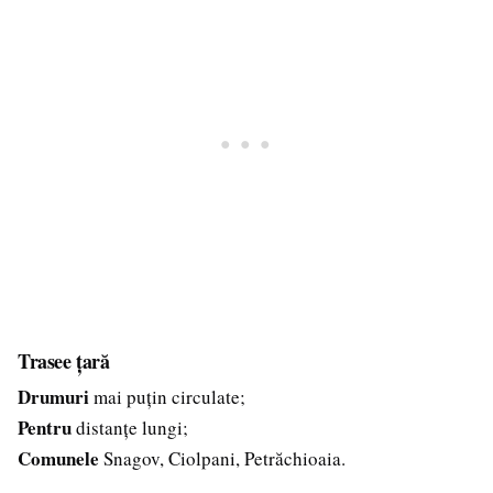
Trasee țară
Drumuri
mai puțin circulate;
Pentru
distanțe lungi;
Comunele
Snagov, Ciolpani, Petrăchioaia.