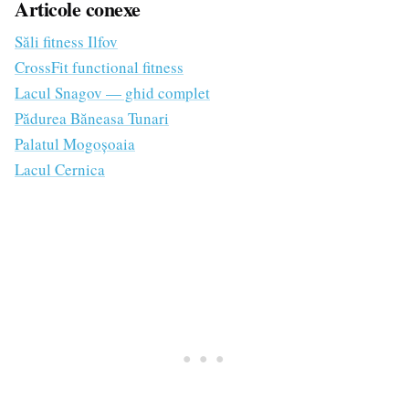
Articole conexe
Săli fitness Ilfov
CrossFit functional fitness
Lacul Snagov — ghid complet
Pădurea Băneasa Tunari
Palatul Mogoșoaia
Lacul Cernica