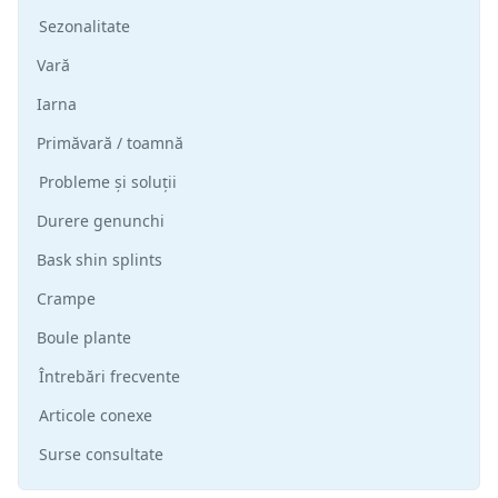
Sezonalitate
Vară
Iarna
Primăvară / toamnă
Probleme și soluții
Durere genunchi
Bask shin splints
Crampe
Boule plante
Întrebări frecvente
Articole conexe
Surse consultate