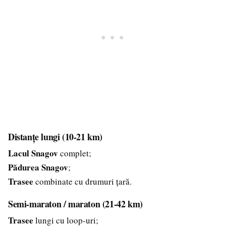
Distanțe lungi (10-21 km)
Lacul Snagov
complet;
Pădurea Snagov
;
Trasee
combinate cu drumuri țară.
Semi-maraton / maraton (21-42 km)
Trasee
lungi cu loop-uri;