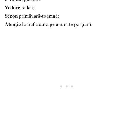
Vedere
la lac;
Sezon
primăvară-toamnă;
Atenție
la trafic auto pe anumite porțiuni.