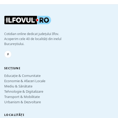
Cotidian online dedicat județului Ilfov.
Acoperim cele 40 de localități din inelul
Bucureștiului.
F
SECȚIUNI
Educație & Comunitate
Economie & Afaceri Locale
Mediu & Sănătate
Tehnologie & Digitalizare
Transport & Mobilitate
Urbanism & Dezvoltare
LOCALITĂȚI