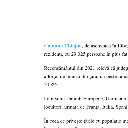
Comuna Chiajna
, de asemenea în Ilfov
rezidenți, cu 29.325 persoane în plus fa
Recensământul din 2021 relevă că județu
a forței de muncă din țară, cu peste jumă
50,8%.
La nivelul Uniunii Europene, Germania 
locuitori, urmată de Franța, Italia, Spani
În ceea ce privește țările cu populație m