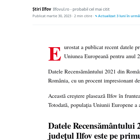
Știri Ilfov
Ilfovul.ro - probabil cel mai citit
Publicat
martie 30, 2023
· 2 min citire ·
Actualizat
3 luni în urmă
E
urostat a publicat recent datele 
Uniunea Europeană pentru anul 
Datele Recensământului 2021 din România
România, cu un procent impresionant de
Această creștere plasează Ilfov în frunt
Totodată, populația Uniunii Europene a 
Datele Recensământului 20
județul Ilfov este pe prim