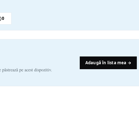

0
Adaugă în lista mea →
e păstrează pe acest dispozitiv.