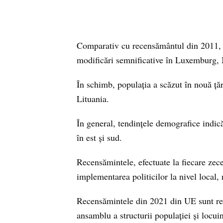
Comparativ cu recensământul din 2011, 16
modificări semnificative în Luxemburg, 
În schimb, populația a scăzut în nouă țăr
Lituania.
În general, tendințele demografice indică
în est și sud.
Recensămintele, efectuate la fiecare zece
implementarea politicilor la nivel local, 
Recensămintele din 2021 din UE sunt rea
ansamblu a structurii populației și locuin