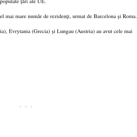
populate țări ale UE.
 cel mai mare număr de rezidenți, urmat de Barcelona și Roma.
ia), Evrytania (Grecia) și Lungau (Austria) au avut cele mai