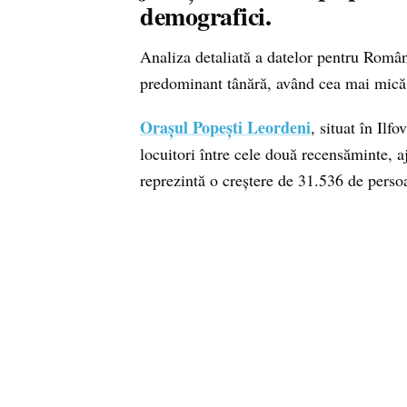
demografici.
Analiza detaliată a datelor pentru Români
predominant tânără, având cea mai mică 
Orașul Popești Leordeni
, situat în Ilf
locuitori între cele două recensăminte, 
reprezintă o creștere de 31.536 de perso