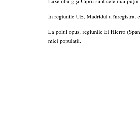
Luxemburg și Cipru sunt cele mai puțin 
În regiunile UE, Madridul a înregistrat
La polul opus, regiunile El Hierro (Span
mici populații.