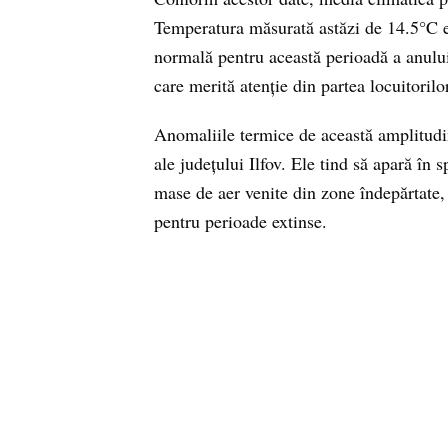
Temperatura măsurată astăzi de 14.5°C e
normală pentru această perioadă a anului
care merită atenție din partea locuitorilor
Anomaliile termice de această amplitudin
ale județului Ilfov. Ele tind să apară în 
mase de aer venite din zone îndepărtate,
pentru perioade extinse.