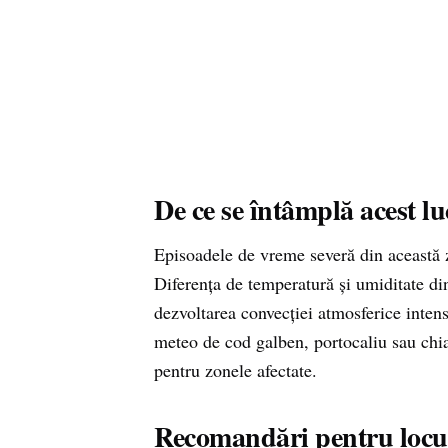
De ce se întâmplă acest l
Episoadele de vreme severă din această z
Diferența de temperatură și umiditate di
dezvoltarea convecției atmosferice intens
meteo de cod galben, portocaliu sau chi
pentru zonele afectate.
Recomandări pentru locui