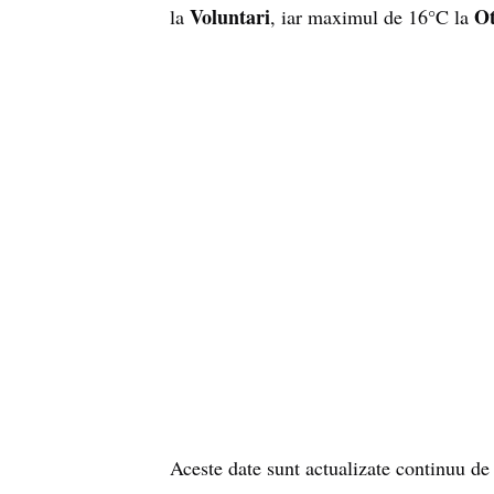
Voluntari
Ot
la
, iar maximul de 16°C la
Aceste date sunt actualizate continuu de