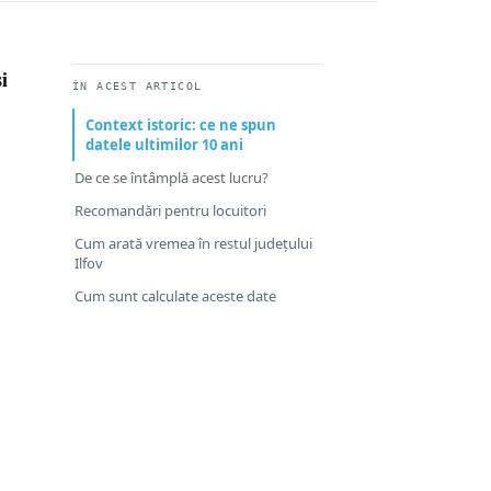
i
ÎN ACEST ARTICOL
Context istoric: ce ne spun
datele ultimilor 10 ani
De ce se întâmplă acest lucru?
Recomandări pentru locuitori
Cum arată vremea în restul județului
Ilfov
Cum sunt calculate aceste date