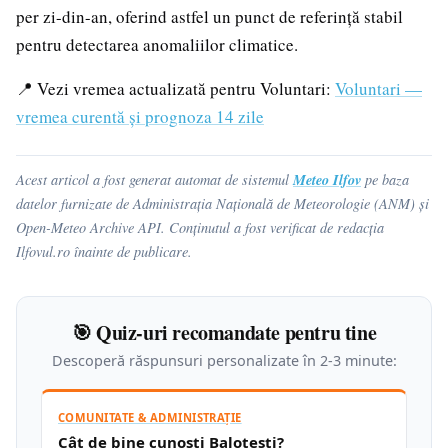
per zi-din-an, oferind astfel un punct de referință stabil
pentru detectarea anomaliilor climatice.
📍 Vezi vremea actualizată pentru Voluntari:
Voluntari —
vremea curentă și prognoza 14 zile
Meteo Ilfov
Acest articol a fost generat automat de sistemul
pe baza
datelor furnizate de Administrația Națională de Meteorologie (ANM) și
Open-Meteo Archive API. Conținutul a fost verificat de redacția
Ilfovul.ro înainte de publicare.
🎯 Quiz-uri recomandate pentru tine
Descoperă răspunsuri personalizate în 2-3 minute:
COMUNITATE & ADMINISTRAȚIE
Cât de bine cunoști Balotești?