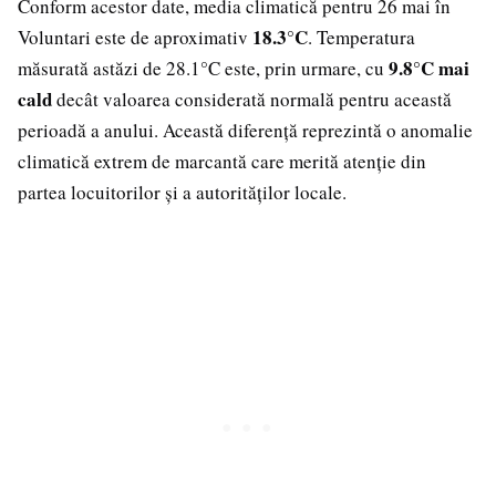
Conform acestor date, media climatică pentru 26 mai în
18.3°C
Voluntari este de aproximativ
. Temperatura
9.8°C mai
măsurată astăzi de 28.1°C este, prin urmare, cu
cald
decât valoarea considerată normală pentru această
perioadă a anului. Această diferență reprezintă o anomalie
climatică extrem de marcantă care merită atenție din
partea locuitorilor și a autorităților locale.