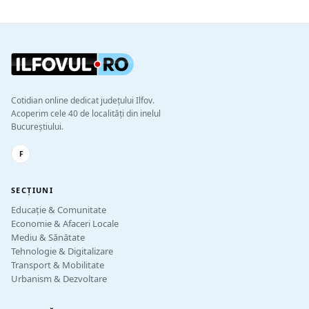
Cotidian online dedicat județului Ilfov.
Acoperim cele 40 de localități din inelul
Bucureștiului.
F
SECȚIUNI
Educație & Comunitate
Economie & Afaceri Locale
Mediu & Sănătate
Tehnologie & Digitalizare
Transport & Mobilitate
Urbanism & Dezvoltare