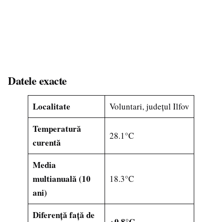
Datele exacte
Localitate
Voluntari, județul Ilfov
Temperatură
28.1°C
curentă
Media
multianuală (10
18.3°C
ani)
Diferență față de
+9.8°C