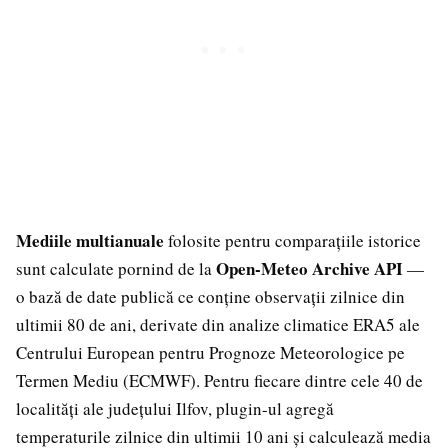
Mediile multianuale
folosite pentru comparațiile istorice
Open-Meteo Archive API
sunt calculate pornind de la
—
o bază de date publică ce conține observații zilnice din
ultimii 80 de ani, derivate din analize climatice ERA5 ale
Centrului European pentru Prognoze Meteorologice pe
Termen Mediu (ECMWF). Pentru fiecare dintre cele 40 de
localități ale județului Ilfov, plugin-ul agregă
temperaturile zilnice din ultimii 10 ani și calculează media