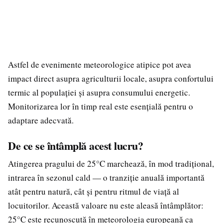
Astfel de evenimente meteorologice atipice pot avea
impact direct asupra agriculturii locale, asupra confortului
termic al populației și asupra consumului energetic.
Monitorizarea lor în timp real este esențială pentru o
adaptare adecvată.
De ce se întâmplă acest lucru?
Atingerea pragului de 25°C marchează, în mod tradițional,
intrarea în sezonul cald — o tranziție anuală importantă
atât pentru natură, cât și pentru ritmul de viață al
locuitorilor. Această valoare nu este aleasă întâmplător:
25°C este recunoscută în meteorologia europeană ca