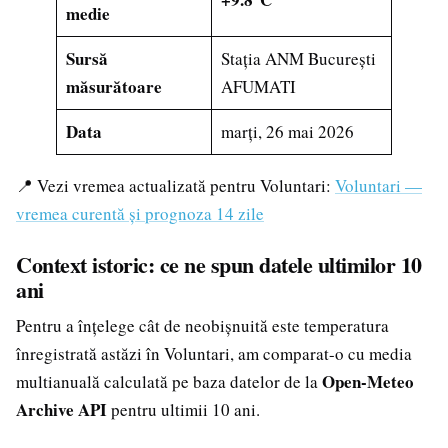
medie
Sursă
Stația ANM București
măsurătoare
AFUMATI
Data
marți, 26 mai 2026
📍 Vezi vremea actualizată pentru Voluntari:
Voluntari —
vremea curentă și prognoza 14 zile
Context istoric: ce ne spun datele ultimilor 10
ani
Pentru a înțelege cât de neobișnuită este temperatura
înregistrată astăzi în Voluntari, am comparat-o cu media
Open-Meteo
multianuală calculată pe baza datelor de la
Archive API
pentru ultimii 10 ani.