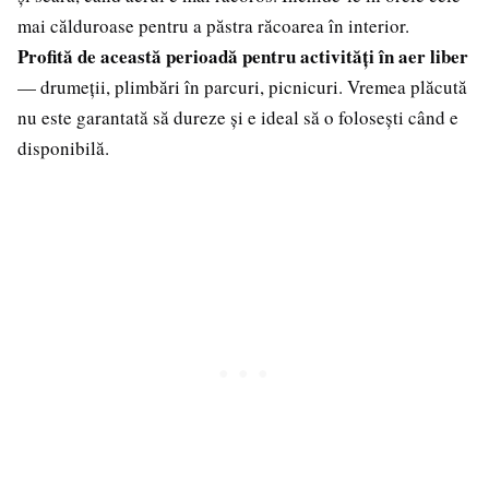
mai călduroase pentru a păstra răcoarea în interior.
Profită de această perioadă pentru activități în aer liber
— drumeții, plimbări în parcuri, picnicuri. Vremea plăcută
nu este garantată să dureze și e ideal să o folosești când e
disponibilă.