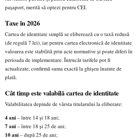
pașaport, merită să optezi pentru CEI.
Taxe în 2026
Cartea de identitate simplă se eliberează cu o taxă redusă
(de regulă 7 lei), iar pentru cartea electronică de identitate
valoarea este stabilită prin acte normative și poate diferi în
perioada de implementare. Întrucât tarifele pot fi
actualizate, confirmă suma exactă la ghișeu înainte de
plată.
Cât timp este valabilă cartea de identitate
Valabilitatea depinde de vârsta titularului la eliberare:
4 ani
– între 14 și 18 ani;
7 ani
– între 18 și 25 de ani;
10 ani
– după 25 de ani;