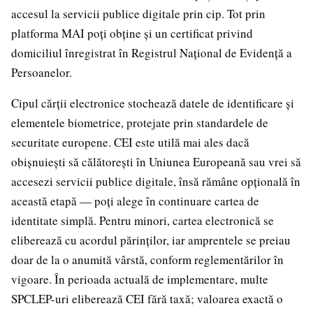
accesul la servicii publice digitale prin cip. Tot prin
platforma MAI poți obține și un certificat privind
domiciliul înregistrat în Registrul Național de Evidență a
Persoanelor.
Cipul cărții electronice stochează datele de identificare și
elementele biometrice, protejate prin standardele de
securitate europene. CEI este utilă mai ales dacă
obișnuiești să călătorești în Uniunea Europeană sau vrei să
accesezi servicii publice digitale, însă rămâne opțională în
această etapă — poți alege în continuare cartea de
identitate simplă. Pentru minori, cartea electronică se
eliberează cu acordul părinților, iar amprentele se preiau
doar de la o anumită vârstă, conform reglementărilor în
vigoare. În perioada actuală de implementare, multe
SPCLEP-uri eliberează CEI fără taxă; valoarea exactă o