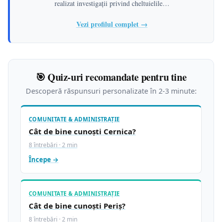
realizat investigații privind cheltuielile…
Vezi profilul complet →
🎯 Quiz-uri recomandate pentru tine
Descoperă răspunsuri personalizate în 2-3 minute:
COMUNITATE & ADMINISTRAȚIE
Cât de bine cunoști Cernica?
8 întrebări · 2 min
Începe →
COMUNITATE & ADMINISTRAȚIE
Cât de bine cunoști Periș?
8 întrebări · 2 min