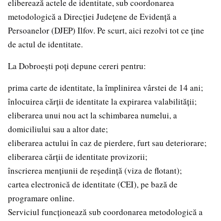
eliberează actele de identitate, sub coordonarea
metodologică a Direcției Județene de Evidență a
Persoanelor (DJEP) Ilfov. Pe scurt, aici rezolvi tot ce ține
de actul de identitate.
La Dobroești poți depune cereri pentru:
prima carte de identitate, la împlinirea vârstei de 14 ani;
înlocuirea cărții de identitate la expirarea valabilității;
eliberarea unui nou act la schimbarea numelui, a
domiciliului sau a altor date;
eliberarea actului în caz de pierdere, furt sau deteriorare;
eliberarea cărții de identitate provizorii;
înscrierea mențiunii de reședință (viza de flotant);
cartea electronică de identitate (CEI), pe bază de
programare online.
Serviciul funcționează sub coordonarea metodologică a