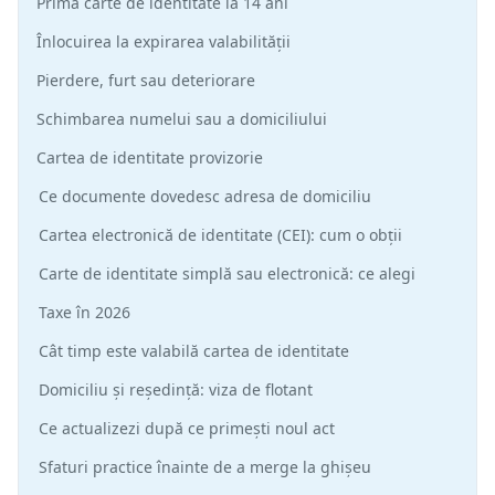
Prima carte de identitate la 14 ani
Înlocuirea la expirarea valabilității
Pierdere, furt sau deteriorare
Schimbarea numelui sau a domiciliului
Cartea de identitate provizorie
Ce documente dovedesc adresa de domiciliu
Cartea electronică de identitate (CEI): cum o obții
Carte de identitate simplă sau electronică: ce alegi
Taxe în 2026
Cât timp este valabilă cartea de identitate
Domiciliu și reședință: viza de flotant
Ce actualizezi după ce primești noul act
Sfaturi practice înainte de a merge la ghișeu