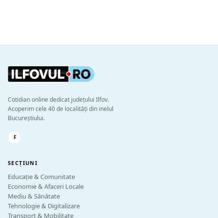
Cotidian online dedicat județului Ilfov.
Acoperim cele 40 de localități din inelul
Bucureștiului.
F
SECȚIUNI
Educație & Comunitate
Economie & Afaceri Locale
Mediu & Sănătate
Tehnologie & Digitalizare
Transport & Mobilitate