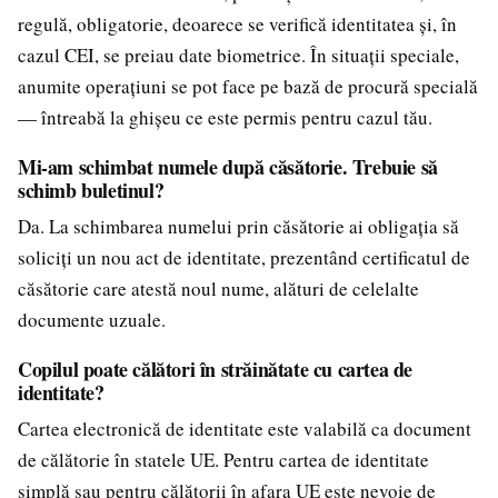
regulă, obligatorie, deoarece se verifică identitatea și, în
cazul CEI, se preiau date biometrice. În situații speciale,
anumite operațiuni se pot face pe bază de procură specială
— întreabă la ghișeu ce este permis pentru cazul tău.
Mi-am schimbat numele după căsătorie. Trebuie să
schimb buletinul?
Da. La schimbarea numelui prin căsătorie ai obligația să
soliciți un nou act de identitate, prezentând certificatul de
căsătorie care atestă noul nume, alături de celelalte
documente uzuale.
Copilul poate călători în străinătate cu cartea de
identitate?
Cartea electronică de identitate este valabilă ca document
de călătorie în statele UE. Pentru cartea de identitate
simplă sau pentru călătorii în afara UE este nevoie de