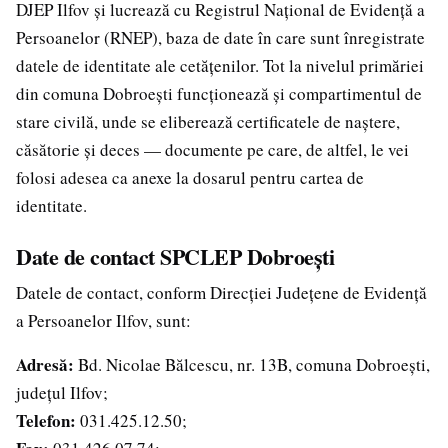
DJEP Ilfov și lucrează cu Registrul Național de Evidență a
Persoanelor (RNEP), baza de date în care sunt înregistrate
datele de identitate ale cetățenilor. Tot la nivelul primăriei
din comuna Dobroești funcționează și compartimentul de
stare civilă, unde se eliberează certificatele de naștere,
căsătorie și deces — documente pe care, de altfel, le vei
folosi adesea ca anexe la dosarul pentru cartea de
identitate.
Date de contact SPCLEP Dobroești
Datele de contact, conform Direcției Județene de Evidență
a Persoanelor Ilfov, sunt:
Adresă:
Bd. Nicolae Bălcescu, nr. 13B, comuna Dobroești,
județul Ilfov;
Telefon:
031.425.12.50;