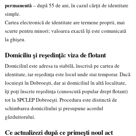
permanentă
– după 55 de ani, în cazul cărții de identitate
simple.
Cartea electronică de identitate are termene proprii, mai
scurte pentru minori; valoarea exactă îți este comunicată
la ghișeu.
Domiciliu și reședință: viza de flotant
Domiciliul este adresa ta stabilă, înscrisă pe cartea de
identitate, iar reședința este locul unde stai temporar. Dacă
locuiești în Dobroești, dar ai domiciliul în altă localitate,
îți poți înscrie reședința (cunoscută popular drept flotant)
tot la SPCLEP Dobroești. Procedura este distinctă de
schimbarea domiciliului și presupune acordul
găzduitorului.
Ce actualizezi după ce primești noul act