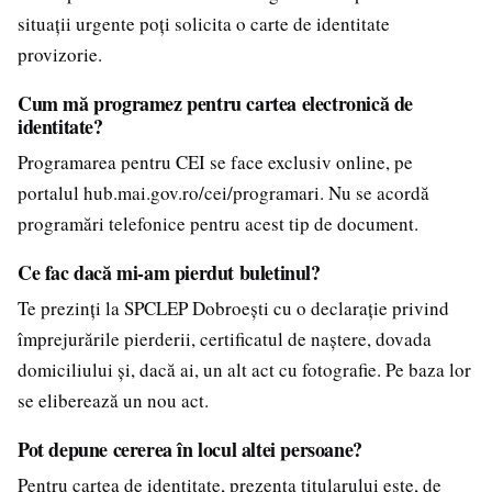
situații urgente poți solicita o carte de identitate
provizorie.
Cum mă programez pentru cartea electronică de
identitate?
Programarea pentru CEI se face exclusiv online, pe
portalul hub.mai.gov.ro/cei/programari. Nu se acordă
programări telefonice pentru acest tip de document.
Ce fac dacă mi-am pierdut buletinul?
Te prezinți la SPCLEP Dobroești cu o declarație privind
împrejurările pierderii, certificatul de naștere, dovada
domiciliului și, dacă ai, un alt act cu fotografie. Pe baza lor
se eliberează un nou act.
Pot depune cererea în locul altei persoane?
Pentru cartea de identitate, prezența titularului este, de