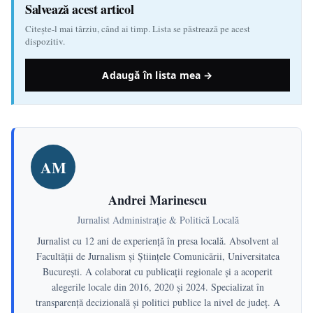
Salvează acest articol
Citește-l mai târziu, când ai timp. Lista se păstrează pe acest
dispozitiv.
Adaugă în lista mea →
AM
Andrei Marinescu
Jurnalist Administrație & Politică Locală
Jurnalist cu 12 ani de experiență în presa locală. Absolvent al
Facultății de Jurnalism și Științele Comunicării, Universitatea
București. A colaborat cu publicații regionale și a acoperit
alegerile locale din 2016, 2020 și 2024. Specializat în
transparență decizională și politici publice la nivel de județ. A