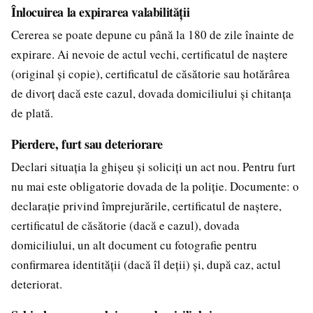
Înlocuirea la expirarea valabilității
Cererea se poate depune cu până la 180 de zile înainte de
expirare. Ai nevoie de actul vechi, certificatul de naștere
(original și copie), certificatul de căsătorie sau hotărârea
de divorț dacă este cazul, dovada domiciliului și chitanța
de plată.
Pierdere, furt sau deteriorare
Declari situația la ghișeu și soliciți un act nou. Pentru furt
nu mai este obligatorie dovada de la poliție. Documente: o
declarație privind împrejurările, certificatul de naștere,
certificatul de căsătorie (dacă e cazul), dovada
domiciliului, un alt document cu fotografie pentru
confirmarea identității (dacă îl deții) și, după caz, actul
deteriorat.