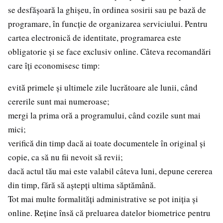
se desfășoară la ghișeu, în ordinea sosirii sau pe bază de
programare, în funcție de organizarea serviciului. Pentru
cartea electronică de identitate, programarea este
obligatorie și se face exclusiv online. Câteva recomandări
care îți economisesc timp:
evită primele și ultimele zile lucrătoare ale lunii, când
cererile sunt mai numeroase;
mergi la prima oră a programului, când cozile sunt mai
mici;
verifică din timp dacă ai toate documentele în original și
copie, ca să nu fii nevoit să revii;
dacă actul tău mai este valabil câteva luni, depune cererea
din timp, fără să aștepți ultima săptămână.
Tot mai multe formalități administrative se pot iniția și
online. Reține însă că preluarea datelor biometrice pentru