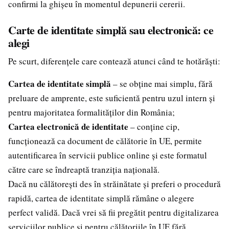
confirmi la ghișeu în momentul depunerii cererii.
Carte de identitate simplă sau electronică: ce
alegi
Pe scurt, diferențele care contează atunci când te hotărăști:
Cartea de identitate simplă
– se obține mai simplu, fără
preluare de amprente, este suficientă pentru uzul intern și
pentru majoritatea formalităților din România;
Cartea electronică de identitate
– conține cip,
funcționează ca document de călătorie în UE, permite
autentificarea în servicii publice online și este formatul
către care se îndreaptă tranziția națională.
Dacă nu călătorești des în străinătate și preferi o procedură
rapidă, cartea de identitate simplă rămâne o alegere
perfect validă. Dacă vrei să fii pregătit pentru digitalizarea
serviciilor publice și pentru călătoriile în UE fără