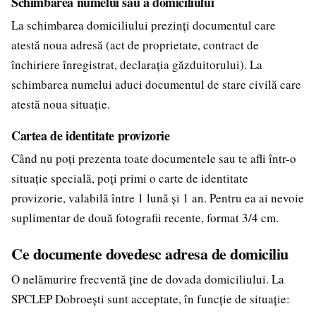
Schimbarea numelui sau a domiciliului
La schimbarea domiciliului prezinți documentul care
atestă noua adresă (act de proprietate, contract de
închiriere înregistrat, declarația găzduitorului). La
schimbarea numelui aduci documentul de stare civilă care
atestă noua situație.
Cartea de identitate provizorie
Când nu poți prezenta toate documentele sau te afli într-o
situație specială, poți primi o carte de identitate
provizorie, valabilă între 1 lună și 1 an. Pentru ea ai nevoie
suplimentar de două fotografii recente, format 3/4 cm.
Ce documente dovedesc adresa de domiciliu
O nelămurire frecventă ține de dovada domiciliului. La
SPCLEP Dobroești sunt acceptate, în funcție de situație: