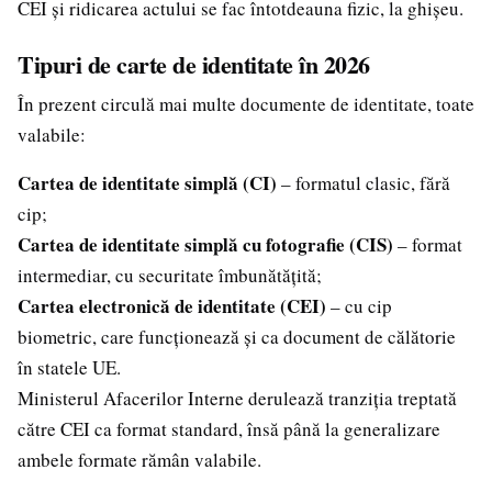
CEI și ridicarea actului se fac întotdeauna fizic, la ghișeu.
Tipuri de carte de identitate în 2026
În prezent circulă mai multe documente de identitate, toate
valabile:
Cartea de identitate simplă (CI)
– formatul clasic, fără
cip;
Cartea de identitate simplă cu fotografie (CIS)
– format
intermediar, cu securitate îmbunătățită;
Cartea electronică de identitate (CEI)
– cu cip
biometric, care funcționează și ca document de călătorie
în statele UE.
Ministerul Afacerilor Interne derulează tranziția treptată
către CEI ca format standard, însă până la generalizare
ambele formate rămân valabile.