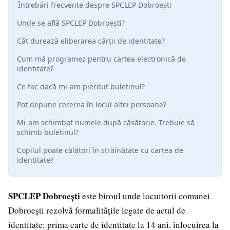
Întrebări frecvente despre SPCLEP Dobroești
Unde se află SPCLEP Dobroești?
Cât durează eliberarea cărții de identitate?
Cum mă programez pentru cartea electronică de
identitate?
Ce fac dacă mi-am pierdut buletinul?
Pot depune cererea în locul altei persoane?
Mi-am schimbat numele după căsătorie. Trebuie să
schimb buletinul?
Copilul poate călători în străinătate cu cartea de
identitate?
SPCLEP Dobroești
este biroul unde locuitorii comunei
Dobroești rezolvă formalitățile legate de actul de
identitate: prima carte de identitate la 14 ani, înlocuirea la