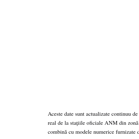
Aceste date sunt actualizate continuu de
real de la stațiile oficiale ANM di
combină cu modele numerice furnizate d