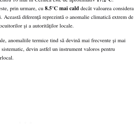
8.5°C mai cald
ste, prin urmare, cu
decât valoarea considera
. Această diferență reprezintă o anomalie climatică extrem de
cuitorilor și a autorităților locale.
ale, anomaliile termice tind să devină mai frecvente și mai
 sistematic, devin astfel un instrument valoros pentru
rlocal.