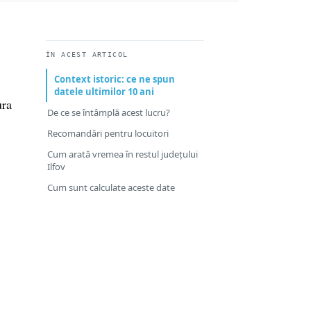
ÎN ACEST ARTICOL
Context istoric: ce ne spun
datele ultimilor 10 ani
ura
De ce se întâmplă acest lucru?
Recomandări pentru locuitori
Cum arată vremea în restul județului
Ilfov
Cum sunt calculate aceste date