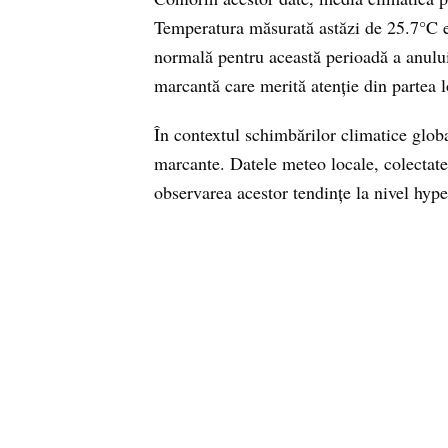
Temperatura măsurată astăzi de 25.7°C e
normală pentru această perioadă a anului
marcantă care merită atenție din partea lo
În contextul schimbărilor climatice glob
marcante. Datele meteo locale, colectate
observarea acestor tendințe la nivel hype