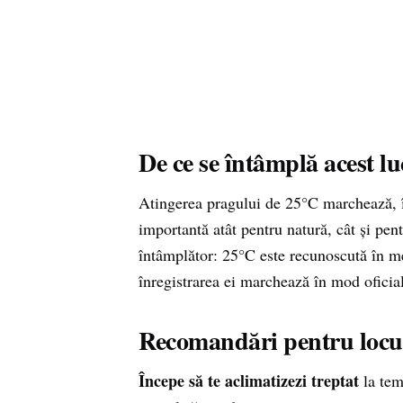
De ce se întâmplă acest l
Atingerea pragului de 25°C marchează, în
importantă atât pentru natură, cât și pent
întâmplător: 25°C este recunoscută în met
înregistrarea ei marchează în mod oficia
Recomandări pentru locui
Începe să te aclimatizezi treptat
la tem