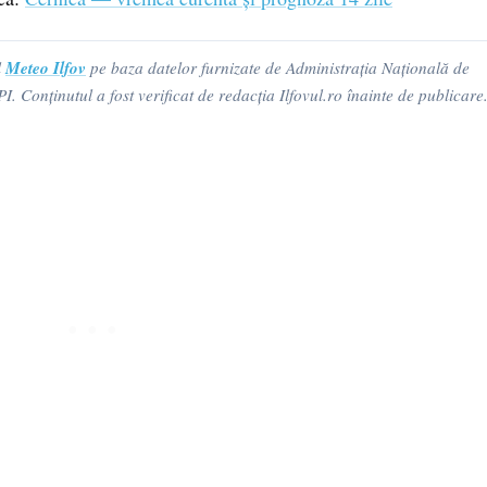
Meteo Ilfov
l
pe baza datelor furnizate de Administrația Națională de
Conținutul a fost verificat de redacția Ilfovul.ro înainte de publicare