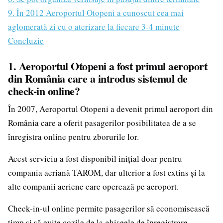
9. În 2012 Aeroportul Otopeni a cunoscut cea mai
aglomerată zi cu o aterizare la fiecare 3-4 minute
Concluzie
1. Aeroportul Otopeni a fost primul aeroport
din România care a introdus sistemul de
check-in online?
În 2007, Aeroportul Otopeni a devenit primul aeroport din
România care a oferit pasagerilor posibilitatea de a se
înregistra online pentru zborurile lor.
Acest serviciu a fost disponibil inițial doar pentru
compania aeriană TAROM, dar ulterior a fost extins și la
alte companii aeriene care operează pe aeroport.
Check-in-ul online permite pasagerilor să economisească
timp și să evite cozile de la ghișeele de înregistrare.