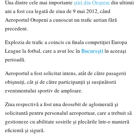
Una dintre cele mai importante
știri din Otopeni
din ultimii
ani a fost cea legată de ziua de 9 mai 2012, când
Aeroportul Otopeni a cunoscut un trafic aerian fără
precedent.
Explozia de trafic a coincis cu finala competiției Europa
București
League la fotbal, care a avut loc în
în aceeași
perioadă.
Aeroportul a fost solicitat intens, atât de către pasagerii
obișnuiți, cât și de către participanții și susținătorii
evenimentului sportiv de amploare.
Ziua respectivă a fost una deosebit de aglomerată și
solicitantă pentru personalul aeroportuar, care a trebuit să
gestioneze cu abilitate sosirile și plecările într-o manieră
eficientă și sigură.