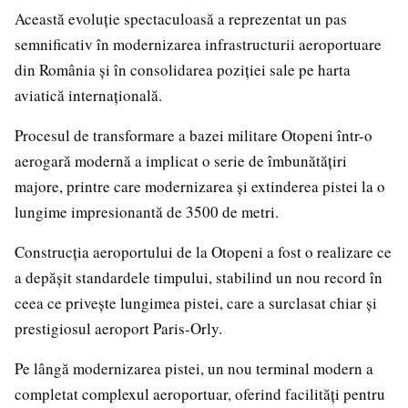
Această evoluție spectaculoasă a reprezentat un pas
semnificativ în modernizarea infrastructurii aeroportuare
din România și în consolidarea poziției sale pe harta
aviatică internațională.
Procesul de transformare a bazei militare Otopeni într-o
aerogară modernă a implicat o serie de îmbunătățiri
majore, printre care modernizarea și extinderea pistei la o
lungime impresionantă de 3500 de metri.
Construcția aeroportului de la Otopeni a fost o realizare ce
a depășit standardele timpului, stabilind un nou record în
ceea ce privește lungimea pistei, care a surclasat chiar și
prestigiosul aeroport Paris-Orly.
Pe lângă modernizarea pistei, un nou terminal modern a
completat complexul aeroportuar, oferind facilități pentru