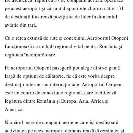
pe acest aeroport și că sunt disponibile zboruri către 131
de destinații ilustrează poziția sa de lider în domeniul
aviatic din țară.
Cu o rețea extinsă de rute și conexiuni, Aeroportul Otopeni
funcționează ca un hub regional vital pentru România și
regiunea înconjurătoare.
Pe aeroportul Otopeni pasagerii pot alege dintr-o gamă
largă de opțiuni de călătorie, fie că este vorba despre
destinații interne sau internaționale. Aeroportul Otopeni
este un centru de conexiune regional, care facilitează
legătura dintre România și Europa, Asia, Africa și
America.
Numărul mare de companii aeriene care își desfășoară
activitatea pe acest aeroport demonstrează diversitatea și