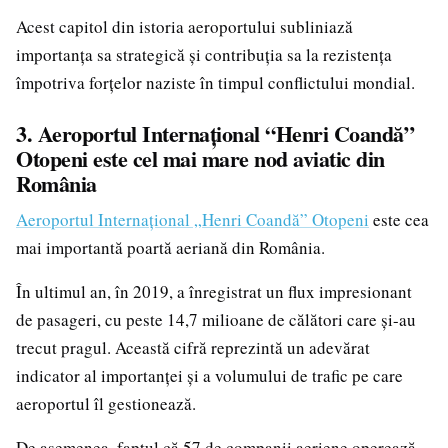
Acest capitol din istoria aeroportului subliniază
importanța sa strategică și contribuția sa la rezistența
împotriva forțelor naziste în timpul conflictului mondial.
3. Aeroportul Internațional “Henri Coandă”
Otopeni este cel mai mare nod aviatic din
România
Aeroportul Internațional „Henri Coandă” Otopeni
este cea
mai importantă poartă aeriană din România.
În ultimul an, în 2019, a înregistrat un flux impresionant
de pasageri, cu peste 14,7 milioane de călători care și-au
trecut pragul. Această cifră reprezintă un adevărat
indicator al importanței și a volumului de trafic pe care
aeroportul îl gestionează.
De asemenea, faptul că 57 de companii aeriene operează