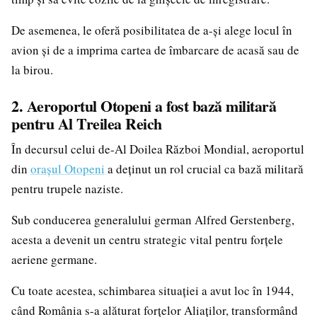
De asemenea, le oferă posibilitatea de a-și alege locul în
avion și de a imprima cartea de îmbarcare de acasă sau de
la birou.
2. Aeroportul Otopeni a fost bază militară
pentru Al Treilea Reich
În decursul celui de-Al Doilea Război Mondial, aeroportul
din
orașul Otopeni
a deținut un rol crucial ca bază militară
pentru trupele naziste.
Sub conducerea generalului german Alfred Gerstenberg,
acesta a devenit un centru strategic vital pentru forțele
aeriene germane.
Cu toate acestea, schimbarea situației a avut loc în 1944,
când România s-a alăturat forțelor Aliaților, transformând