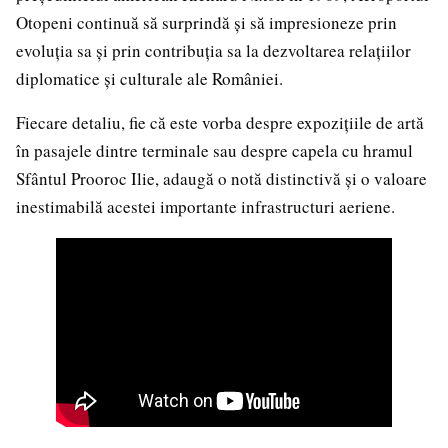
Otopeni continuă să surprindă și să impresioneze prin
evoluția sa și prin contribuția sa la dezvoltarea relațiilor
diplomatice și culturale ale României.
Fiecare detaliu, fie că este vorba despre expozițiile de artă
în pasajele dintre terminale sau despre capela cu hramul
Sfântul Prooroc Ilie, adaugă o notă distinctivă și o valoare
inestimabilă acestei importante infrastructuri aeriene.