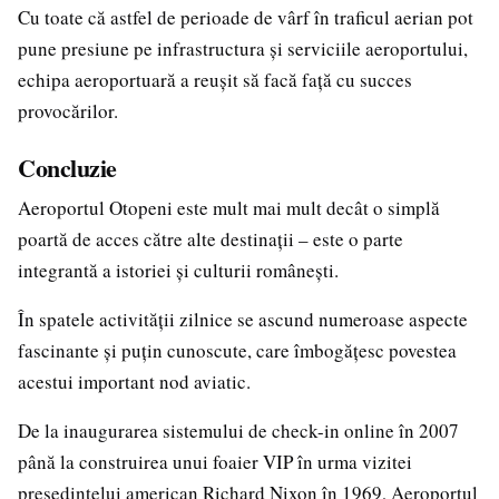
Cu toate că astfel de perioade de vârf în traficul aerian pot
pune presiune pe infrastructura și serviciile aeroportului,
echipa aeroportuară a reușit să facă față cu succes
provocărilor.
Concluzie
Aeroportul Otopeni este mult mai mult decât o simplă
poartă de acces către alte destinații – este o parte
integrantă a istoriei și culturii românești.
În spatele activității zilnice se ascund numeroase aspecte
fascinante și puțin cunoscute, care îmbogățesc povestea
acestui important nod aviatic.
De la inaugurarea sistemului de check-in online în 2007
până la construirea unui foaier VIP în urma vizitei
președintelui american Richard Nixon în 1969, Aeroportul