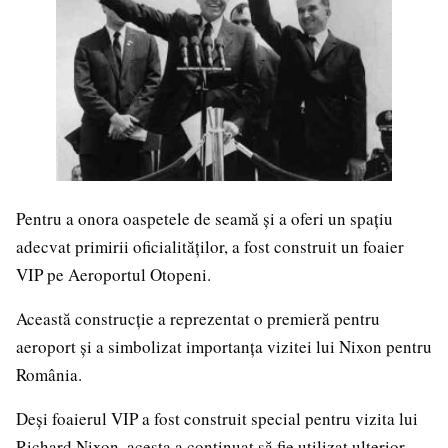
Pentru a onora oaspetele de seamă și a oferi un spațiu
adecvat primirii oficialităților, a fost construit un foaier
VIP pe Aeroportul Otopeni.
Această construcție a reprezentat o premieră pentru
aeroport și a simbolizat importanța vizitei lui Nixon pentru
România.
Deși foaierul VIP a fost construit special pentru vizita lui
Richard Nixon, acesta a continuat să fie utilizat ulterior