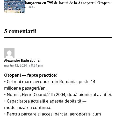
long-term cu 795 de locuri de la Aeroportul Otopeni
3 aug.
5 comentarii
Alexandru Radu
spune:
martie 12, 2024 la 8:24 pm
Otopeni — fapte practice:
• Cel mai mare aeroport din România, peste 14
milioane pasageri/an.
• Numit „Henri Coandă” în 2004, după pionierul aviației.
• Capacitatea actuală e adesea depășită —
modernizarea continuă.
• Pentru parcare și acces:
parcări aeroport
și
cum