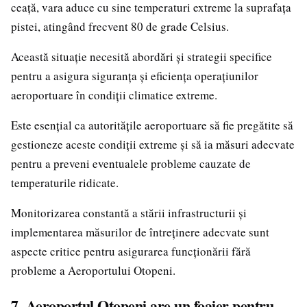
ceață, vara aduce cu sine temperaturi extreme la suprafața
pistei, atingând frecvent 80 de grade Celsius.
Această situație necesită abordări și strategii specifice
pentru a asigura siguranța și eficiența operațiunilor
aeroportuare în condiții climatice extreme.
Este esențial ca autoritățile aeroportuare să fie pregătite să
gestioneze aceste condiții extreme și să ia măsuri adecvate
pentru a preveni eventualele probleme cauzate de
temperaturile ridicate.
Monitorizarea constantă a stării infrastructurii și
implementarea măsurilor de întreținere adecvate sunt
aspecte critice pentru asigurarea funcționării fără
probleme a Aeroportului Otopeni.
7. Aeroportul Otopeni are un foaier pentru