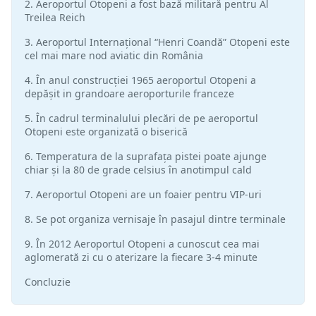
2. Aeroportul Otopeni a fost bază militară pentru Al
Treilea Reich
3. Aeroportul Internațional “Henri Coandă” Otopeni este
cel mai mare nod aviatic din România
4. În anul construcției 1965 aeroportul Otopeni a
depășit in grandoare aeroporturile franceze
5. În cadrul terminalului plecări de pe aeroportul
Otopeni este organizată o biserică
6. Temperatura de la suprafața pistei poate ajunge
chiar și la 80 de grade celsius în anotimpul cald
7. Aeroportul Otopeni are un foaier pentru VIP-uri
8. Se pot organiza vernisaje în pasajul dintre terminale
9. În 2012 Aeroportul Otopeni a cunoscut cea mai
aglomerată zi cu o aterizare la fiecare 3-4 minute
Concluzie