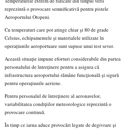
Temperaturile extrem de ridicate din timpul verii
reprezintă o provocare semnificativă pentru pistele
Aeroportului Otopeni.
Cu temperaturi care pot atinge chiar și 80 de grade
Celsius, echipamentele și materialele utilizate în
operațiunile aeroportuare sunt supuse unui test sever.
Această situație impune eforturi considerabile din partea
personalului de întreținere pentru a asigura că
infrastructura aeroportului rămâne funcțională și sigură
pentru operațiunile aeriene.
Pentru personalul de întreținere al aeronavelor,
variabilitatea condițiilor meteorologice reprezintă o
provocare continuă.
În timp ce iarna aduce provocări legate de degivrare și