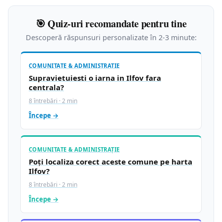
🎯 Quiz-uri recomandate pentru tine
Descoperă răspunsuri personalizate în 2-3 minute:
COMUNITATE & ADMINISTRATIE
Supravietuiesti o iarna in Ilfov fara
centrala?
8 întrebări · 2 min
Începe →
COMUNITATE & ADMINISTRAȚIE
Poți localiza corect aceste comune pe harta
Ilfov?
8 întrebări · 2 min
Începe →