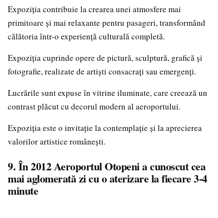
Expoziția contribuie la crearea unei atmosfere mai
primitoare și mai relaxante pentru pasageri, transformând
călătoria într-o experiență culturală completă.
Expoziția cuprinde opere de pictură, sculptură, grafică și
fotografie, realizate de artiști consacrați sau emergenți.
Lucrările sunt expuse în vitrine iluminate, care creează un
contrast plăcut cu decorul modern al aeroportului.
Expoziția este o invitație la contemplație și la aprecierea
valorilor artistice românești.
9. În 2012 Aeroportul Otopeni a cunoscut cea
mai aglomerată zi cu o aterizare la fiecare 3-4
minute