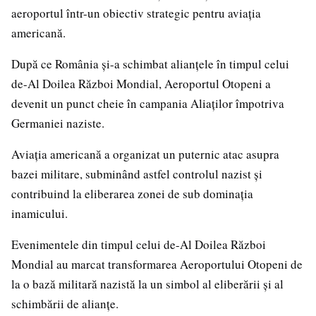
aeroportul într-un obiectiv strategic pentru aviația
americană.
După ce România și-a schimbat alianțele în timpul celui
de-Al Doilea Război Mondial, Aeroportul Otopeni a
devenit un punct cheie în campania Aliaților împotriva
Germaniei naziste.
Aviația americană a organizat un puternic atac asupra
bazei militare, subminând astfel controlul nazist și
contribuind la eliberarea zonei de sub dominația
inamicului.
Evenimentele din timpul celui de-Al Doilea Război
Mondial au marcat transformarea Aeroportului Otopeni de
la o bază militară nazistă la un simbol al eliberării și al
schimbării de alianțe.