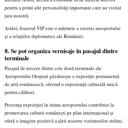
pentru a primi alte personalități importante care au vizitat
țara noastră.
Astăzi, foaierul VIP este o mărturie a istoriei aeroportului
și a relațiilor diplomatice ale României.
8. Se pot organiza vernisaje în pasajul dintre
terminale
Pasajul de trecere dintre cele două terminale ale
Aeroportului Otopeni găzduiește o expoziție permanentă
de artă românească, oferind o experiență culturală unică
pentru călători.
Prezența expoziției în inima aeroportului contribuie la
promovarea culturii românești pe plan internațional și
oferă o imagine pozitivă a țării noastre vizitatorilor străini.