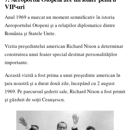
VIP-uri
Anul 1969 a marcat un moment semnificativ în istoria
Aeroportului Otopeni și a relațiilor diplomatice dintre
România și Statele Unite.
Vizita președintelui american Richard Nixon a determinat
construirea unui foaier special destinat personalităților
importante.
Această vizită a fost prima a unui președinte american în
țara noastră și a durat două zile, începând cu 2 august
1969. Pe parcursul șederii sale, Richard Nixon a fost primit
și găzduit de soții Ceaușescu.