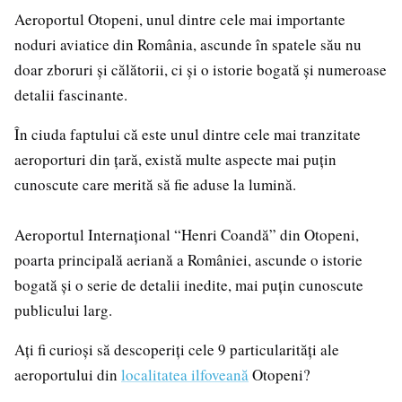
Aeroportul Otopeni, unul dintre cele mai importante
noduri aviatice din România, ascunde în spatele său nu
doar zboruri și călătorii, ci și o istorie bogată și numeroase
detalii fascinante.
În ciuda faptului că este unul dintre cele mai tranzitate
aeroporturi din țară, există multe aspecte mai puțin
cunoscute care merită să fie aduse la lumină.
Aeroportul Internațional “Henri Coandă” din Otopeni,
poarta principală aeriană a României, ascunde o istorie
bogată și o serie de detalii inedite, mai puțin cunoscute
publicului larg.
Ați fi curioși să descoperiți cele 9 particularități ale
aeroportului din
localitatea ilfoveană
Otopeni?