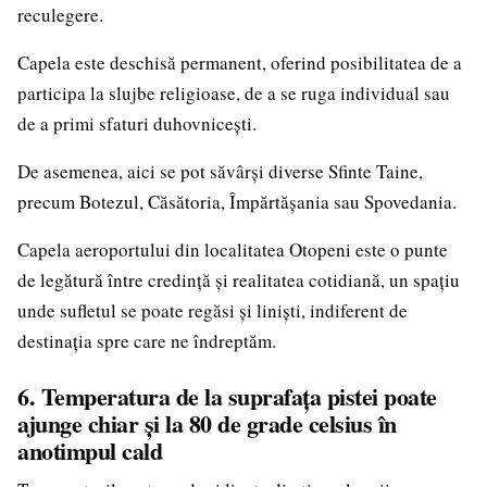
reculegere.
Capela este deschisă permanent, oferind posibilitatea de a
participa la slujbe religioase, de a se ruga individual sau
de a primi sfaturi duhovnicești.
De asemenea, aici se pot săvârși diverse Sfinte Taine,
precum Botezul, Căsătoria, Împărtășania sau Spovedania.
Capela aeroportului din localitatea Otopeni este o punte
de legătură între credință și realitatea cotidiană, un spațiu
unde sufletul se poate regăsi și liniști, indiferent de
destinația spre care ne îndreptăm.
6. Temperatura de la suprafața pistei poate
ajunge chiar și la 80 de grade celsius în
anotimpul cald