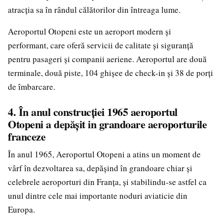
atracția sa în rândul călătorilor din întreaga lume.
Aeroportul Otopeni este un aeroport modern și
performant, care oferă servicii de calitate și siguranță
pentru pasageri și companii aeriene. Aeroportul are două
terminale, două piste, 104 ghișee de check-in și 38 de porți
de îmbarcare.
4. În anul construcției 1965 aeroportul
Otopeni a depășit in grandoare aeroporturile
franceze
În anul 1965, Aeroportul Otopeni a atins un moment de
vârf în dezvoltarea sa, depășind în grandoare chiar și
celebrele aeroporturi din Franța, și stabilindu-se astfel ca
unul dintre cele mai importante noduri aviaticie din
Europa.