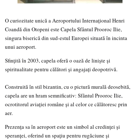
O curiozitate unică a Aeroportului Internațional Henri
Coandă din Otopeni este Capela Sfântul Prooroc Ilie,
singura biserică din sud-estul Europei situată în incinta
unui aeroport.
Sfințită în 2003, capela oferă o oază de liniște și
spiritualitate pentru călători și angajați deopotrivă.
Construită în stil bizantin, cu o pictură murală deosebită,
capela are un hram semnificativ: Sfântul Prooroc Ilie,
ocrotitorul aviației române și al celor ce călătoresc prin
aer.
Prezența sa în aeroport este un simbol al credinței și
speranței, oferind un spațiu pentru rugăciune și