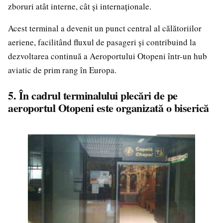
zboruri atât interne, cât și internaționale.
Acest terminal a devenit un punct central al călătoriilor
aeriene, facilitând fluxul de pasageri și contribuind la
dezvoltarea continuă a Aeroportului Otopeni într-un hub
aviatic de prim rang în Europa.
5. În cadrul terminalului plecări de pe
aeroportul Otopeni este organizată o biserică