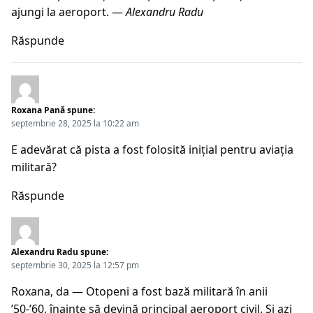
ajungi la aeroport
. —
Alexandru Radu
Răspunde
Roxana Pană
spune:
septembrie 28, 2025 la 10:22 am
E adevărat că pista a fost folosită inițial pentru aviația
militară?
Răspunde
Alexandru Radu
spune:
septembrie 30, 2025 la 12:57 pm
Roxana, da — Otopeni a fost bază militară în anii
’50-’60, înainte să devină principal aeroport civil. Și azi